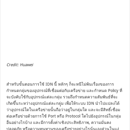
Credit: Huawei
สำหรับขั้นตอนการใช้ IDN นี้ หลักๆ ก็จะหนีไม่พ้นเรื่องของการ
กำหนดกลุ่มของอุปกรณ์ที่เชื่อมต่อกับเครือข่าย และกำหนด Policy ที่
จะบังคับใช้กับอุปกรณ์แต่ละกลุ่ม รวมถึงกำหนดความสัมพันธ์ที่จะ
เกิดขึ้นระหว่างอุปกรณ์แต่ละกลุุุ่ม เพื่อให้ระบบ IDN นำไปแปลงได้
ว่าอุปกรณ์ใดในเครือข่ายนั้นถือว่าอยู่ในกลุ่มใด และจะมีสิทธิ์เชื่อม
ต่อเครือข่ายด้วยการใช้ Port หรือ Protocol ใดไปยังอุปกรณ์ในกลุ่ม
อื่นอย่างไรบ้าง และมีการตั้งค่าเชิงประสิทธิภาพ, ความมั่นคง
ปลอดภัย หรือความทนทานของเครือข่ายอย่างไรนั่นเองส่วนในแง่