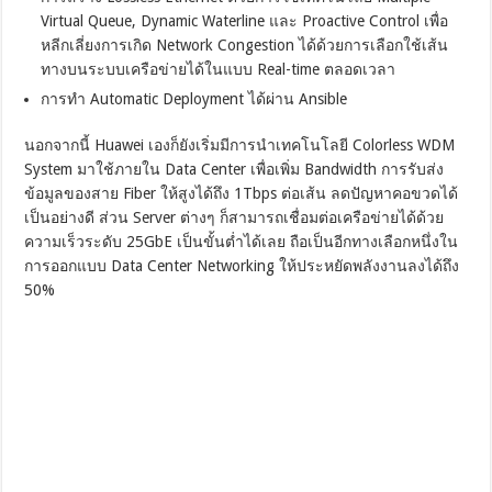
Virtual Queue, Dynamic Waterline และ Proactive Control เพื่อ
หลีกเลี่ยงการเกิด Network Congestion ได้ด้วยการเลือกใช้เส้น
ทางบนระบบเครือข่ายได้ในแบบ Real-time ตลอดเวลา
การทำ Automatic Deployment ได้ผ่าน Ansible
นอกจากนี้ Huawei เองก็ยังเริ่มมีการนำเทคโนโลยี Colorless WDM
System มาใช้ภายใน Data Center เพื่อเพิ่ม Bandwidth การรับส่ง
ข้อมูลของสาย Fiber ให้สูงได้ถึง 1Tbps ต่อเส้น ลดปัญหาคอขวดได้
เป็นอย่างดี ส่วน Server ต่างๆ ก็สามารถเชื่อมต่อเครือข่ายได้ด้วย
ความเร็วระดับ 25GbE เป็นขั้นต่ำได้เลย ถือเป็นอีกทางเลือกหนึ่งใน
การออกแบบ Data Center Networking ให้ประหยัดพลังงานลงได้ถึง
50%