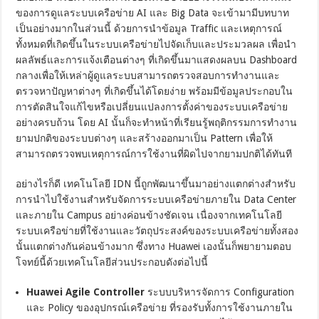
ของการดูแลระบบเครือข่าย AI และ Big Data จะเข้ามามีบทบาท
เป็นอย่างมากในส่วนนี้ ด้วยการนำข้อมูล Traffic และเหตุการณ์
ทั้งหมดที่เกิดขึ้นในระบบเครือข่ายไปจัดเก็บและประมวลผล เพื่อนำ
ผลลัพธ์และการแจ้งเตือนต่างๆ ที่เกิดขึ้นมาแสดงผลบน Dashboard
กลางเพื่อให้เหล่าผู้ดูแลระบบสามารถตรวจสอบการทำงานและ
ตรวจหาปัญหาต่างๆ ที่เกิดขึ้นได้โดยง่าย พร้อมมีข้อมูลประกอบใน
การตัดสินใจแก้ไขหรือเปลี่ยนแปลงการตั้งค่าของระบบเครือข่าย
อย่างครบถ้วน โดย AI นั้นก็จะทำหน้าที่เรียนรู้พฤติกรรมการทำงาน
ยามปกติของระบบต่างๆ และสร้างออกมาเป็น Pattern เพื่อให้
สามารถตรวจพบเหตุการณ์การใช้งานที่ผิดไปจากยามปกติได้ทันที
อย่างไรก็ดี เทคโนโลยี IDN นี้ถูกพัฒนาขึ้นมาอย่างแตกต่างสำหรับ
การนำไปใช้งานสำหรับจัดการระบบเครือข่ายภายใน Data Center
และภายใน Campus อย่างค่อนข้างชัดเจน เนื่องจากเทคโนโลยี
ระบบเครือข่ายที่ใช้งานและวัตถุประสงค์ของระบบเครือข่ายทั้งสอง
นั้นแตกต่างกันค่อนข้างมาก ซึ่งทาง Huawei เองนั้นก็พยายามตอบ
โจทย์นี้ด้วยเทคโนโลยีส่วนประกอบดังต่อไปนี้
Huawei Agile Controller
ระบบบริหารจัดการ Configuration
และ Policy ของอุปกรณ์เครือข่าย ที่รองรับทั้งการใช้งานภายใน