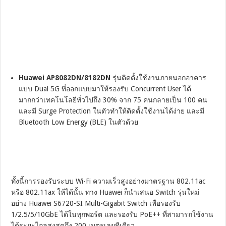
Huawei AP8082DN/8182DN
รุ่นติดตั้งใช้งานภายนอกอาคาร
แบบ Dual 5G ที่ออกแบบมาให้รองรับ Concurrent User ได้
มากกว่าเทคโนโลยีทั่วไปถึง 30% จาก 75 คนกลายเป็น 100 คน
และมี Surge Protection ในตัวทำให้ติดตั้งใช้งานได้ง่าย และมี
Bluetooth Low Energy (BLE) ในตัวด้วย
ทั้งนี้การรองรับระบบ Wi-Fi ความเร็วสูงอย่างมาตรฐาน 802.11ac
หรือ 802.11ax ให้ได้นั้น ทาง Huawei ก็นำเสนอ Switch รุ่นใหม่
อย่าง Huawei S6720-SI Multi-Gigabit Switch เพื่อรองรับ
1/2.5/5/10GbE ได้ในทุกพอร์ต และรองรับ PoE++ ที่สามารถใช้งาน
ได้ระยะไกลสูงสุดถึง 200 เมตรเลยทีเดียว