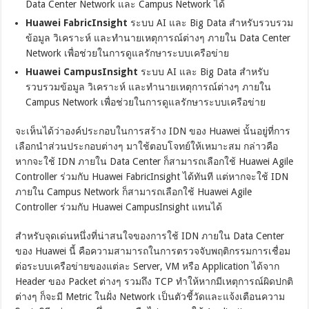
Data Center Network และ Campus Network ได้
Huawei FabricInsight
ระบบ AI และ Big Data สำหรับรวบรวม
ข้อมูล วิเคราะห์ และทำนายเหตุการณ์ต่างๆ ภายใน Data Center
Network เพื่อช่วยในการดูแลรักษาระบบเครือข่าย
Huawei CampusInsight
ระบบ AI และ Big Data สำหรับ
รวบรวมข้อมูล วิเคราะห์ และทำนายเหตุการณ์ต่างๆ ภายใน
Campus Network เพื่อช่วยในการดูแลรักษาระบบเครือข่าย
จะเห็นได้ว่าองค์ประกอบในการสร้าง IDN ของ Huawei นั้นอยู่ที่การ
เลือกนำส่วนประกอบต่างๆ มาใช้ตอบโจทย์ให้เหมาะสม กล่าวคือ
หากจะใช้ IDN ภายใน Data Center ก็สามารถเลือกใช้ Huawei Agile
Controller ร่วมกับ Huawei FabricInsight ได้ทันที แต่หากจะใช้ IDN
ภายใน Campus Network ก็สามารถเลือกใช้ Huawei Agile
Controller ร่วมกับ Huawei CampusInsight แทนได้
สำหรับจุดเด่นหนึ่งที่น่าสนใจของการใช้ IDN ภายใน Data Center
ของ Huawei นี้ คือความสามารถในการตรวจจับพฤติกรรมการเชื่อม
ต่อระบบเครือข่ายของแต่ละ Server, VM หรือ Application ได้จาก
Header ของ Packet ต่างๆ รวมถึง TCP ทำให้หากมีเหตุการณ์ผิดปกติ
ต่างๆ ก็จะมี Metric ในฝั่ง Network เป็นตัวชี้วัดและแจ้งเตือนความ