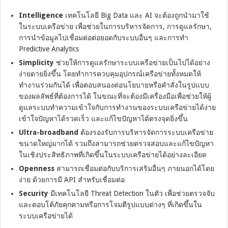
Intelligence
เทคโนโลยี Big Data และ AI จะต้องถูกนำมาใช้
ในระบบเครือข่าย เพื่อช่วยในการบริหารจัดการ, การดูแลรักษา,
การนำข้อมูลไปเชื่อมต่อต่อยอดกับระบบอื่นๆ และการทำ
Predictive Analytics
Simplicity
ช่วยให้การดูแลรักษาระบบเครือข่ายเป็นไปได้อย่าง
ง่ายดายยิ่งขึ้น โดยทำการควบคุมอุปกรณ์เครือข่ายทั้งหมดให้
ทำงานร่วมกันได้ เพื่อตอบสนองต่อนโยบายหรือคำสั่งในรูปแบบ
ของผลลัพธ์ที่ต้องการได้ ในขณะที่จะต้องมีเครื่องมือเพื่อช่วยให้ผู้
ดูแลระบบทำความเข้าใจกับการทำงานของระบบเครือข่ายได้ง่าย
เข้าใจปัญหาได้รวดเร็ว และแก้ไขปัญหาได้ตรงจุดยิ่งขึ้น
Ultra-broadband
ต้องรองรับการบริหารจัดการระบบเครือข่าย
ขนาดใหญ่มากได้ รวมถึงสามารถช่วยตรวจสอบและแก้ไขปัญหา
ในเชิงประสิทธิภาพที่เกิดขึ้นในระบบเครือข่ายได้อย่างละเอียด
Openness
สามารถเชื่อมต่อกับบริการเสริมอื่นๆ ภายนอกได้โดย
ง่าย ด้วยการมี API สำหรับเชื่อมต่อ
Security
มีเทคโนโลยี Threat Detection ในตัว เพื่อช่วยตรวจจับ
และตอบโต้ภัยคุกคามหรือการโจมตีรูปแบบต่างๆ ที่เกิดขึ้นใน
ระบบเครือข่ายได้