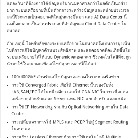
แต่ละวินาทีต้องการใช้ข้อมูลปริมาณมหาศาลกว่าในอดีตเป็นอย่าง
มาก ระบบเครือข่ายที่เป็นตัวกลางระหว่างข้อมูลและหน่วยประมวล
ผลนี้จึงกลายเป็นคอขวดที่ใหญ่หลวงขึ้นมา และ AI Data Center นี้
เองก็จะกลายเป็นส่วนประกอบที่สำคัญของ Cloud Data Center ใน
อนาคต
ด้วยเหตุนี้ โจทย์หลักของระบบเครือข่ายในอนาคตจึงเป็นการมุ่งเน้น
ไปที่การแก้ไขปัญหาด้านประสิทธิภาพ และลดคอขวดที่จะเกิดขึ้นใน
ระบบเครือข่ายให้ได้แบบ Dynamic ตลอดเวลา ซึ่งเทคโนโลยีที่จะถูก
นำมาใช้ในอนาคตเพื่อแก้ไขปัญหาเหล่านี้ก็ได้แก่
100/400GbE สำหรับแก้ไขปัญหาคอขวดในระบบเครือข่าย
การใช้ Converged Fabric เพื่อให้ Ethernet นั้นรองรับทั้ง
LAN,SAN,IPC ได้ในหนึ่งเดียว และใช้ CNA NIC ในการเชื่อมต่อ
เครือข่ายสำหรับแต่ละ Server แทน NIC แยกสำหรับแต่ละชนิด
การใช้ IP Networking ร่วมกับ Optical Networking ภายใน Data
Center
การเปลี่ยนจากการใช้ MPLS และ PCEP ไปสู่ Segment Routing
ในอนาคต
การสร้าง Lossless Ethernet ด้วยการใช้เทคโนโลยี Multiple