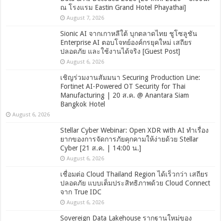
ณ โรงแรม Eastin Grand Hotel Phayathai]
August 7, 2026
Sionic AI จากเกาหลีใต้ บุกตลาดไทย ชูโซลูชัน
Enterprise AI ตอบโจทย์องค์กรยุคใหม่ เสถียร
ปลอดภัย และใช้งานได้จริง [Guest Post]
August 6, 2026
เชิญร่วมงานสัมมนา Securing Production Line:
Fortinet AI-Powered OT Security for Thai
Manufacturing | 20 ส.ค. @ Anantara Siam
Bangkok Hotel
August 6, 2026
Stellar Cyber Webinar: Open XDR with AI ทำเรื่อง
ยากของการจัดการภัยคุกคามให้ง่ายด้วย Stellar
Cyber [21 ส.ค. | 14:00 น.]
August 6, 2026
เชื่อมต่อ Cloud Thailand Region ได้เร็วกว่า เสถียร
ปลอดภัย แบบเต็มประสิทธิภาพด้วย Cloud Connect
จาก True IDC
August 6, 2026
Sovereign Data Lakehouse รากฐานใหม่ของ