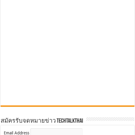
สมัครรับจดหมายข่าว TechTalkThai
Email Address