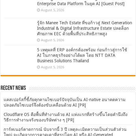
Enterprise Data Platform ในยุค AI [Guest Post]
August 5, 2026
รู้จัก Manee Tech Estate ที่ขอก้าวสู่ Next Generation
Industrial & Digital Infrastructure Estate ปลดล็อก
ศักยภาพ EEC ด้วยพื้นที่ประสิทธิภาพสูง
August 5, 2026
5 เหตุผลที่ ERP องค์กรต้องพร้อม ก่อนก้าวสู่การใช้
AI ในภาคธุรกิจอย่างได้ผล โดย NTT DATA
Business Solutions Thailand
August 5, 2026
Recent News
แคสเปอร์สกี้ชี้ภัยคุกคามไซเบอร์ปัจจุบันเป็น AI-native อนาคตความ
ปลอดภัยไซเบอร์จึงต้องขับเคลื่อนด้วย AI [PR]
Cloudflare OS คือพื้นที่ทำงานด้วย AI แห่งแรกที่สร้างขึ้นโดยคำนึงถึง
วิธีการทำงานจริงของบริษัทต่าง ๆ [PR]
การ์ทเนอร์คาดการณ์ นับจากนี้ 3 ปี เหตุละเมิดความเป็นส่วนตัวส่วน
ใหญ่ จะเกิดจากการคาดเดาที่สรุปโดย AI หรือ AI-Generated