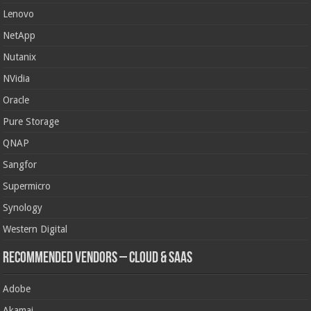
Lenovo
NetApp
Nutanix
NVidia
Oracle
Pure Storage
QNAP
Sangfor
Supermicro
Synology
Western Digital
Recommended Vendors – Cloud & SaaS
Adobe
Akamai