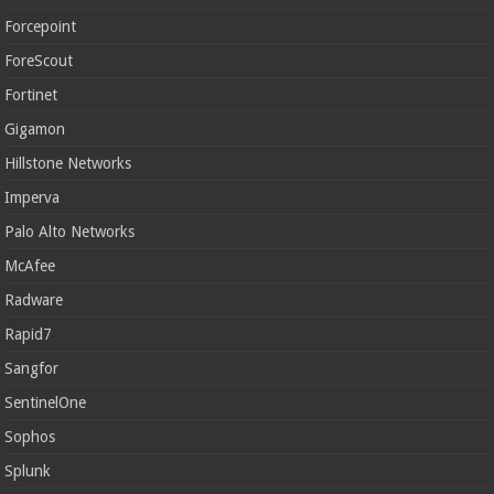
Forcepoint
ForeScout
Fortinet
Gigamon
Hillstone Networks
Imperva
Palo Alto Networks
McAfee
Radware
Rapid7
Sangfor
SentinelOne
Sophos
Splunk