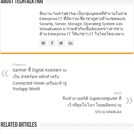
About techtalkthai
ทีมงาน TechTalkThai เป็นกลุ่มบุคคลที่ทำงานในสาย
Enterprise IT ที่มีความเชี่ยวชาญทางด้าน Network,
Security, Server, Storage, Operating System และ
Virtualization มารวมตัวกันเพื่ออัพเดตข่าวสารทาง
ด้าน Enterprise IT ให้แก่ชาว IT ในไทยโดยเฉพาะ
Previous
Gartner ชี้ Digital Assistant จะ
เป็น Interface หลักสำหรับ
Connected Home เตรียมเข้าสู่
Postapp World
Next
จีนทำลายสถิติ Supercomputer ที่
เร็วที่สุดในโลก โดยผลิตหน่วย
ประมวลผลเอง
Related Articles