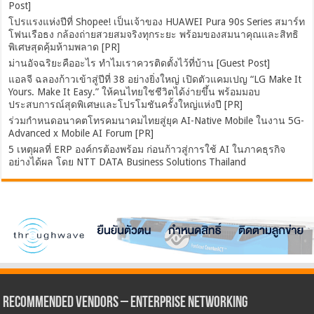
Post]
โปรแรงแห่งปีที่ Shopee! เป็นเจ้าของ HUAWEI Pura 90s Series สมาร์ท
โฟนเรือธง กล้องถ่ายสวยสมจริงทุกระยะ พร้อมของสมนาคุณและสิทธิ
พิเศษสุดคุ้มห้ามพลาด [PR]
ม่านอัจฉริยะคืออะไร ทำไมเราควรติดตั้งไว้ที่บ้าน [Guest Post]
แอลจี ฉลองก้าวเข้าสู่ปีที่ 38 อย่างยิ่งใหญ่ เปิดตัวแคมเปญ “LG Make It
Yours. Make It Easy.” ให้คนไทยใชชีวิตได้ง่ายขึ้น พร้อมมอบ
ประสบการณ์สุดพิเศษและโปรโมชันครั้งใหญ่แห่งปี [PR]
ร่วมกำหนดอนาคตโทรคมนาคมไทยสู่ยุค AI-Native Mobile ในงาน 5G-
Advanced x Mobile AI Forum [PR]
5 เหตุผลที่ ERP องค์กรต้องพร้อม ก่อนก้าวสู่การใช้ AI ในภาคธุรกิจ
อย่างได้ผล โดย NTT DATA Business Solutions Thailand
Recommended Vendors – Enterprise Networking