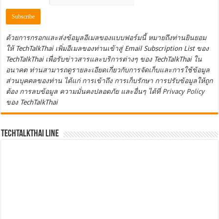
ด้วยการกรอกและส่งข้อมูลอีเมลของแบบฟอร์มนี้ หมายถึงท่านยินยอม
ให้ TechTalkThai เพิ่มอีเมลของท่านเข้าสู่ Email Subscription List ของ
TechTalkThai เพื่อรับข่าวสารและบริการต่างๆ ของ TechTalkThai ใน
อนาคต ท่านสามารถดูรายละเอียดเกี่ยวกับการจัดเก็บและการใช้ข้อมูล
ส่วนบุคคลของท่าน ได้แก่ การเข้าถึง การเก็บรักษา การปรับข้อมูลให้ถูก
ต้อง การลบข้อมูล ความมั่นคงปลอดภัย และอื่นๆ ได้ที่
Privacy Policy
ของ TechTalkThai
TechTalkThai LINE