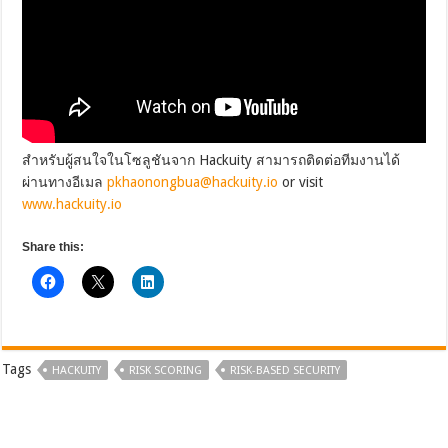
สำหรับผู้สนใจในโซลูชันจาก Hackuity สามารถติดต่อทีมงานได้
ผ่านทางอีเมล
pkhaonongbua@hackuity.io
or visit
www.hackuity.io
Share this:
Tags
HACKUITY
RISK SCORING
RISK-BASED SECURITY