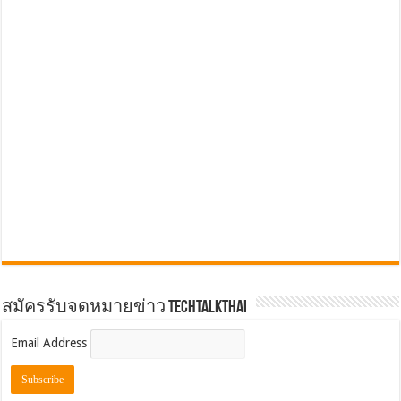
สมัครรับจดหมายข่าว TechTalkThai
Email Address