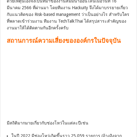
ด้วยเหตุนี้เองจึงเป็นที่มาของงานสัมมนาออนไลน์เมื่อวันที่ 16
มีนาคม 2566 ที่ผ่านมา โดยทีมงาน Hackuity จึงได้มาบรรยายเกี่ยว
กับแนวคิดของ Risk-based management ว่าเป็นอย่างไร สำหรับใคร
ที่พลาดเข้าร่วมงาน ทีมงาน TechTalkThai ได้สรุปสาระสำคัญของ
งานมาให้ได้ติดตามกันอีกครั้งครับ
สถานการณ์ความเสี่ยงขององค์กรในปัจจุบัน
มีสถิติมากมายเกี่ยวกับช่องโหว่ในแต่ละปีเช่น
ในปี 2022 มีช่องโหว่เกิดขึ้นราว 25,059 รายการ (อ้างอิงจาก