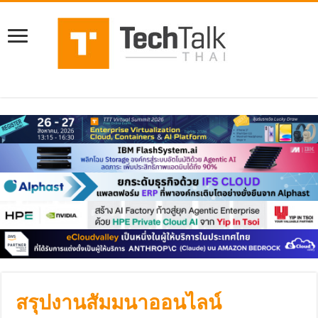
สรุปงานสัมมนาออนไลน์