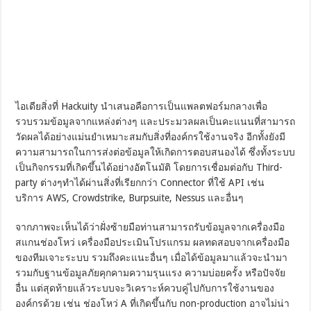
ไอเดียสิ่งที่ Hackuity นำเสนอคือการเป็นแพลตฟอร์มกลางเพื่อ
รวบรวมข้อมูลจากแหล่งต่างๆ และประมวลผลเป็นคะแนนที่สามารถ
วัดผลได้อย่างแม่นยำเหมาะสมกับสิ่งที่องค์กรใช้งานจริง อีกทั้งยังมี
ความสามารถในการส่งต่อข้อมูลให้เกิดการตอบสนองได้ ซึ่งทั้งระบบ
เป็นกิจกรรมที่เกิดขึ้นได้อย่างอัตโนมัติ โดยการเชื่อมต่อกับ Third-
party ต่างๆทำได้ผ่านสิ่งที่เรียกกว่า Connector ที่ใช้ API เช่น
บริการ AWS, Crowdstrike, Burpsuite, Nessus และอื่นๆ
จากภาพจะเห็นได้ว่าฝั่งซ้ายมือท่านสามารถรับข้อมูลจากเครื่องมือ
สแกนช่องโหว่ เครื่องมือประเมินโปรแกรม ผลทดสอบจากเครื่องมือ
ของทีมเจาะระบบ รวมถึงคะแนะอื่นๆ เมื่อได้ข้อมูลมาแล้วจะนำมา
รวมกับฐานข้อมูลภัยคุกคามความรุนแรง ความบ่อยครั้ง หรือปัจจัย
อื่น แต่สุดท้ายแล้วระบบจะวิเคราะห์ควบคู่ไปกับการใช้งานของ
องค์กรด้วย เช่น ช่องโหว่ A ที่เกิดขึ้นกับ non-production อาจไม่น่า