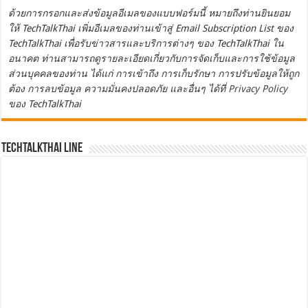
ด้วยการกรอกและส่งข้อมูลอีเมลของแบบฟอร์มนี้ หมายถึงท่านยินยอม
ให้ TechTalkThai เพิ่มอีเมลของท่านเข้าสู่ Email Subscription List ของ
TechTalkThai เพื่อรับข่าวสารและบริการต่างๆ ของ TechTalkThai ใน
อนาคต ท่านสามารถดูรายละเอียดเกี่ยวกับการจัดเก็บและการใช้ข้อมูล
ส่วนบุคคลของท่าน ได้แก่ การเข้าถึง การเก็บรักษา การปรับข้อมูลให้ถูก
ต้อง การลบข้อมูล ความมั่นคงปลอดภัย และอื่นๆ ได้ที่
Privacy Policy
ของ TechTalkThai
TechTalkThai LINE