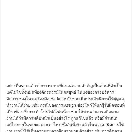
อย่างที่ทราบแล้วว่าการทราบเพียงแค่ความสำคัญเป็นส่วนที่จำเป็น
แต่ไม่ใช่ทั้งหมดที่องค์กรควรมีในกลยุทธ์ ในแง่ของการบริหาร
จัดการช่องโหว่เครื่องมือ Hackuity ยังช่วยเพิ่มประสิทธิภาพให้ผู้ดูแล
ทำงานได้ง่าย เช่น กรณีของการ Assign ช่องโหว่ให้แก่ผู้รับผิดชอบที่
เกี่ยวข้อง ซึ่งการทำโปรไฟล์เช่นนี้จะช่วยให้ท่านสามารถติดตาม
งานได้ว่ามีความคืบหน้าเป็นอย่างไร ถูกแก้ไขแล้ว หรือมีกำหนด
แก้ไขภายในระยะเวลาเท่าไหร่ ซึ่งอันที่จริงแล้วในช่วงสาธิตการใช้
งานเรายังได้เห็นความสะดวกอีกมากมาย ตัวอย่างเช่น การติดตาม