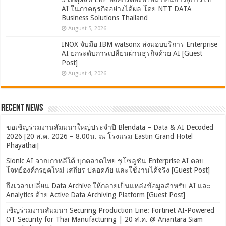
AI ในภาคธุรกิจอย่างได้ผล โดย NTT DATA
Business Solutions Thailand
August 5, 2026
INOX จับมือ IBM watsonx ส่งมอบบริการ Enterprise
AI ยกระดับการเปลี่ยนผ่านธุรกิจด้วย AI [Guest
Post]
August 4, 2026
Recent News
ขอเชิญร่วมงานสัมมนาใหญ่ประจำปี Blendata – Data & AI Decoded
2026 [20 ส.ค. 2026 – 8.00น. ณ โรงแรม Eastin Grand Hotel
Phayathai]
Sionic AI จากเกาหลีใต้ บุกตลาดไทย ชูโซลูชัน Enterprise AI ตอบ
โจทย์องค์กรยุคใหม่ เสถียร ปลอดภัย และใช้งานได้จริง [Guest Post]
ถึงเวลาเปลี่ยน Data Archive ให้กลายเป็นแหล่งข้อมูลสำหรับ AI และ
Analytics ด้วย Active Data Archiving Platform [Guest Post]
เชิญร่วมงานสัมมนา Securing Production Line: Fortinet AI-Powered
OT Security for Thai Manufacturing | 20 ส.ค. @ Anantara Siam