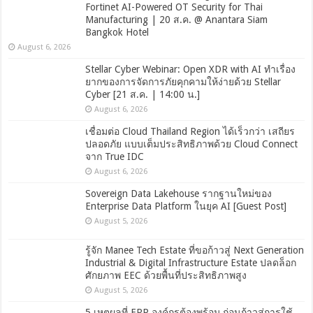
Fortinet AI-Powered OT Security for Thai
Manufacturing | 20 ส.ค. @ Anantara Siam
Bangkok Hotel
August 6, 2026
Stellar Cyber Webinar: Open XDR with AI ทำเรื่อง
ยากของการจัดการภัยคุกคามให้ง่ายด้วย Stellar
Cyber [21 ส.ค. | 14:00 น.]
August 6, 2026
เชื่อมต่อ Cloud Thailand Region ได้เร็วกว่า เสถียร
ปลอดภัย แบบเต็มประสิทธิภาพด้วย Cloud Connect
จาก True IDC
August 6, 2026
Sovereign Data Lakehouse รากฐานใหม่ของ
Enterprise Data Platform ในยุค AI [Guest Post]
August 5, 2026
รู้จัก Manee Tech Estate ที่ขอก้าวสู่ Next Generation
Industrial & Digital Infrastructure Estate ปลดล็อก
ศักยภาพ EEC ด้วยพื้นที่ประสิทธิภาพสูง
August 5, 2026
5 เหตุผลที่ ERP องค์กรต้องพร้อม ก่อนก้าวสู่การใช้