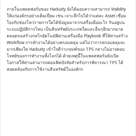
ภายในแพลตฟอร์มของ Hackuity ยังได้มอบความสามารถ Visibility
ให้แก่องค์กรอย่างเต็มเปี่ยม เช่น เจาะลึกไปได้ว่าแต่ละ Asset เชื่อม
โยงกับช่องโหว่รายการใดได้ข้อมูลมาจากเครื่องมืออะไร รันอยู่บน
ระบบปฏิบัติการไหน เป็นสินทรัพย์ประเภทใดและอื่นๆอีกมากมาย
ตลอดจนสร้างกลไกอัตโนมัติผ่านเครื่องมือ Playbook ที่ให้ท่านสร้าง
Workflow การทำงานได้อย่างครอบคลุม แต่ไม่ว่าการครอบคลุมจะ
มากเพียงใด Hackuity เข้าใจดีว่าเกณฑ์ของ TPS กลางไม่อาจตอบ
โจทย์ของการทำงานทั้งโลกได้ ด้วยเหตุนี้ในแพลตฟอร์มยังเปิด
โอกาสให้ท่านสามารถคอนฟิคปัจจัยสำหรับการพิจารณา TPS ได้
สอดคล้องกับการใช้งานสินทรัพย์ในองค์กร