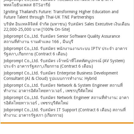
พหลโยธินเพลส BTSอารีย์
Igniting Thailand’s Future: Transforming Higher Education and
Future Talent through Thai-UK TNE Partnerships
บริษัท อินเทลลิจิสต์ จำกัด (มหาชน) รับสมัคร Sales Executive เงินเดือน
22,000-25,000 บาท [100% On-Site]
Jobprompt Co.,Ltd. รับสมัคร Senior Software Quality Assurance
สถานที่ทำงาน รามคำแหง 166 , มีนบุรี
Jobprompt Co.,Ltd. รับสมัคร พนักงานงานระบบ IPTV ประจำ อาคาร
รัฐสภา,เกียกกาย (Contract 6 เดือน)
Jobprompt Co.,Ltd. รับสมัคร เจ้าหน้าที่โสตทัศนูปกรณ์ (AV System)
ประจำ อาคารรัฐสภา,เกียกกาย (Contract 6 เดือน)
Jobprompt Co.,Ltd. รับสมัคร Enterprise Business Development
Consultant (AI & Cloud) รูปแบบการทำงาน: Hybrid
Jobprompt Co.,Ltd. รับสมัคร Network & System Engineer สถานที่
ทำงาน: อาคารอิตัลไทยทาวเวอร์ , เพชรบุรีตัดใหม่
Jobprompt Co.,Ltd. รับสมัคร Network Engineer สถานที่ทำงาน: อาคา
รอิตัลไทยทาวเวอร์ , เพชรบุรีตัดใหม่
Jobprompt Co.,Ltd. รับสมัคร IT Support (Contract 6 เดือน) สถานที่
ทำงาน: อาคารรัฐสภา (เกียกกาย)