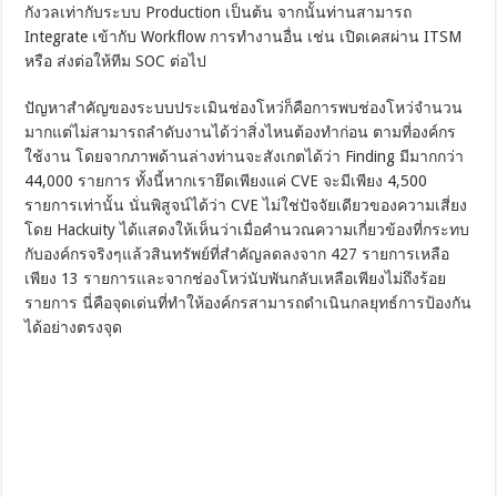
กังวลเท่ากับระบบ Production เป็นต้น จากนั้นท่านสามารถ
Integrate เข้ากับ Workflow การทำงานอื่น เช่น เปิดเคสผ่าน ITSM
หรือ ส่งต่อให้ทีม SOC ต่อไป
ปัญหาสำคัญของระบบประเมินช่องโหว่ก็คือการพบช่องโหว่จำนวน
มากแต่ไม่สามารถลำดับงานได้ว่าสิ่งไหนต้องทำก่อน ตามที่องค์กร
ใช้งาน โดยจากภาพด้านล่างท่านจะสังเกตได้ว่า Finding มีมากกว่า
44,000 รายการ ทั้งนี้หากเรายึดเพียงแค่ CVE จะมีเพียง 4,500
รายการเท่านั้น นั่นพิสูจน์ได้ว่า CVE ไม่ใช่ปัจจัยเดียวของความเสี่ยง
โดย Hackuity ได้แสดงให้เห็นว่าเมื่อคำนวณความเกี่ยวข้องที่กระทบ
กับองค์กรจริงๆแล้วสินทรัพย์ที่สำคัญลดลงจาก 427 รายการเหลือ
เพียง 13 รายการและจากช่องโหว่นับพันกลับเหลือเพียงไม่ถึงร้อย
รายการ นี่คือจุดเด่นที่ทำให้องค์กรสามารถดำเนินกลยุทธ์การป้องกัน
ได้อย่างตรงจุด