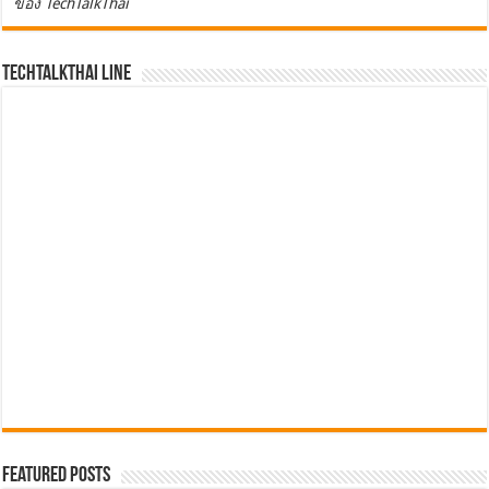
ของ TechTalkThai
TechTalkThai LINE
Featured Posts