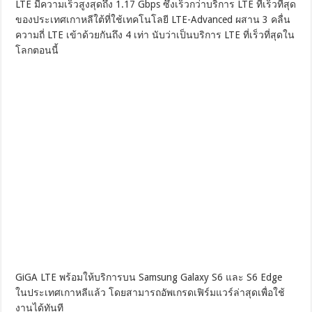
LTE มีความเร็วสูงสุดถึง 1.17 Gbps ซึ่งเร็วกว่าบริการ LTE ที่เร็วที่สุด
ของประเทศเกาหลีใต้ที่ใช้เทคโนโลยี LTE-Advanced ผสาน 3 คลื่น
ความถี่ LTE เข้าด้วยกันถึง 4 เท่า นับว่าเป็นบริการ LTE ที่เร็วที่สุดใน
โลกตอนนี้
GiGA LTE พร้อมให้บริการบน Samsung Galaxy S6 และ S6 Edge
ในประเทศเกาหลีแล้ว โดยสามารถอัพเกรดเฟิร์มแวร์ล่าสุดเพื่อใช้
งานได้ทันที