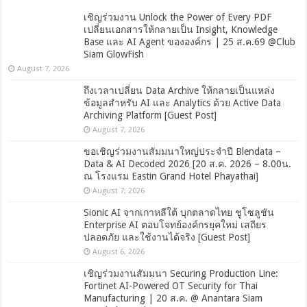
เชิญร่วมงาน Unlock the Power of Every PDF
เปลี่ยนเอกสารให้กลายเป็น Insight, Knowledge
Base และ AI Agent ขององค์กร | 25 ส.ค.69 @Club
Siam GlowFish
August 7, 2026
ถึงเวลาเปลี่ยน Data Archive ให้กลายเป็นแหล่ง
ข้อมูลสำหรับ AI และ Analytics ด้วย Active Data
Archiving Platform [Guest Post]
August 7, 2026
ขอเชิญร่วมงานสัมมนาใหญ่ประจำปี Blendata –
Data & AI Decoded 2026 [20 ส.ค. 2026 – 8.00น.
ณ โรงแรม Eastin Grand Hotel Phayathai]
August 7, 2026
Sionic AI จากเกาหลีใต้ บุกตลาดไทย ชูโซลูชัน
Enterprise AI ตอบโจทย์องค์กรยุคใหม่ เสถียร
ปลอดภัย และใช้งานได้จริง [Guest Post]
August 6, 2026
เชิญร่วมงานสัมมนา Securing Production Line:
Fortinet AI-Powered OT Security for Thai
Manufacturing | 20 ส.ค. @ Anantara Siam