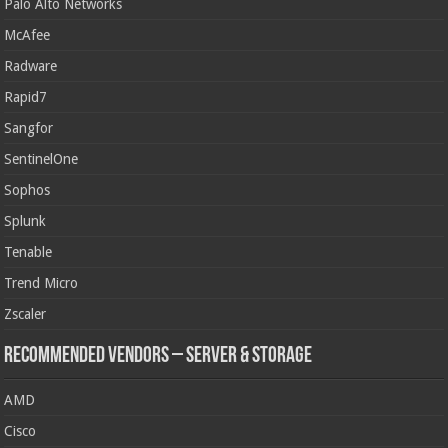
Palo Alto Networks
McAfee
Radware
Rapid7
Sangfor
SentinelOne
Sophos
Splunk
Tenable
Trend Micro
Zscaler
Recommended Vendors – Server & Storage
AMD
Cisco