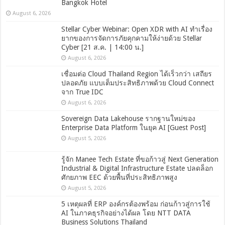
Bangkok Hotel
August 6, 2026
Stellar Cyber Webinar: Open XDR with AI ทำเรื่อง
ยากของการจัดการภัยคุกคามให้ง่ายด้วย Stellar
Cyber [21 ส.ค. | 14:00 น.]
August 6, 2026
เชื่อมต่อ Cloud Thailand Region ได้เร็วกว่า เสถียร
ปลอดภัย แบบเต็มประสิทธิภาพด้วย Cloud Connect
จาก True IDC
August 6, 2026
Sovereign Data Lakehouse รากฐานใหม่ของ
Enterprise Data Platform ในยุค AI [Guest Post]
August 5, 2026
รู้จัก Manee Tech Estate ที่ขอก้าวสู่ Next Generation
Industrial & Digital Infrastructure Estate ปลดล็อก
ศักยภาพ EEC ด้วยพื้นที่ประสิทธิภาพสูง
August 5, 2026
5 เหตุผลที่ ERP องค์กรต้องพร้อม ก่อนก้าวสู่การใช้
AI ในภาคธุรกิจอย่างได้ผล โดย NTT DATA
Business Solutions Thailand