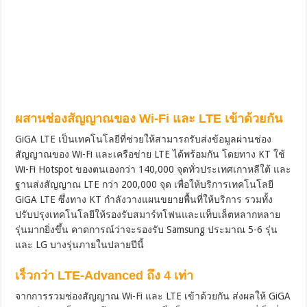
ผสานช่องสัญญาณของ Wi-Fi และ LTE เข้าด้วยกัน
GiGA LTE เป็นเทคโนโลยีที่ช่วยให้สามารถรับส่งข้อมูลผ่านช่อง
สัญญาณของ Wi-Fi และเครือข่าย LTE ได้พร้อมกัน โดยทาง KT ใช้
Wi-Fi Hotspot ของตนเองกว่า 140,000 จุดทั่วประเทศเกาหลีใต้ และ
ฐานส่งสัญญาณ LTE กว่า 200,000 จุด เพื่อให้บริการเทคโนโลยี
GiGA LTE ซึ่งทาง KT กำลังวางแผนขยายพื้นที่ให้บริการ รวมทั้ง
ปรับปรุงเทคโนโลยีให้รองรับสมาร์ทโฟนและแท็บเล็ตหลากหลาย
รุ่นมากยิ่งขึ้น คาดการณ์ว่าจะรองรับ Samsung ประมาณ 5-6 รุ่น
และ LG บางรุ่นภายในปลายปีนี้
เร็วกว่า LTE-Advanced ถึง 4 เท่า
จากการรวมช่องสัญญาณ Wi-Fi และ LTE เข้าด้วยกัน ส่งผลให้ GiGA