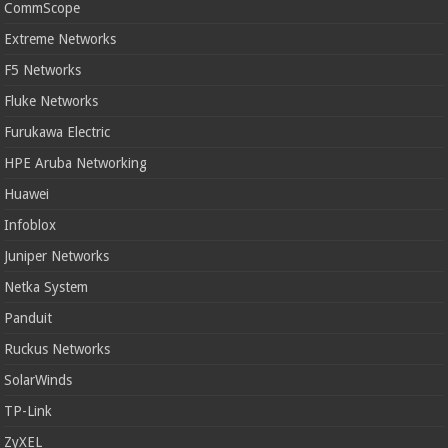
CommScope
Extreme Networks
F5 Networks
Fluke Networks
Furukawa Electric
HPE Aruba Networking
Huawei
Infoblox
Juniper Networks
Netka System
Panduit
Ruckus Networks
SolarWinds
TP-Link
ZyXEL