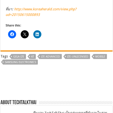
ที่มา:
http://www.koreaherald.com/view.php?
ud=20150615000893
Share this:
Tags
GIGA LTE
KT
LTE ADVANCED
LTE-UNLICENSED
MOBILE
SAMSUNG ELECTRONICS
About techtalkthai
ทีมงาน TechTalkThai เป็นกลุ่มบุคคลที่ทำงานในสาย