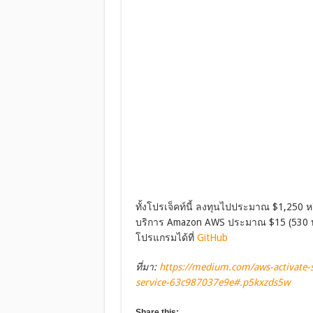
ทั้งโปรเจ็คท์นี้ ลงทุนไปประมาณ $1,250 
บริการ Amazon AWS ประมาณ $15 (530 บาท
โปรแกรมได้ที่
GitHub
ที่มา:
https://medium.com/aws-activate-s
service-63c987037e9e#.p5kxzds5w
Share this: