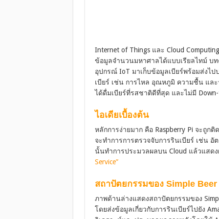
Internet of Things และ Cloud Compu
ข้อมูลจำนวนมหาศาลได้แบบเรียลไทม์ บท
อุปกรณ์ IoT มาเก็บข้อมูลเบียร์พร้อมส่
เบียร์ เช่น การไหล อุณหภูมิ ความชื้น และร
ได้ดื่มเบียร์ที่รสชาติดีที่สุด และไม่มี Down-
ไอเดียเบื้องต้น
หลักการง่ายมาก คือ Raspberry Pi จะถูกติดตั
จะทำการการตรวจจับการรินเบียร์ เช่น อั
นั้นทำการประมวลผลบน Cloud แล้วแสดงผล
Service”
สถาปัตยกรรมของ Simple Beer 
ภาพด้านล่างแสดงสถาปัตยกรรมของ Simple Bee
โดยส่งข้อมูลเกี่ยวกับการรินเบียร์ไปยัง Am