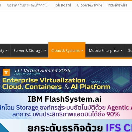
s
ขอราคาสินค้าและบริการ IT
Job Board
GlobeNewswire
PRNewswire
ity
Server & Storage
Cloud & Systems
Mobile Enterprise
So