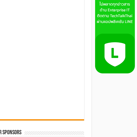
R SPONSORS