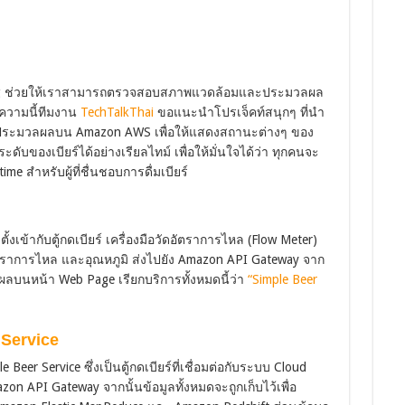
ting ช่วยให้เราสามารถตรวจสอบสภาพแวดล้อมและประมวลผล
ความนี้ทีมงาน
TechTalkThai
ขอแนะนำโปรเจ็คท์สนุกๆ ที่นำ
งไปประมวลผลบน Amazon AWS เพื่อให้แสดงสถานะต่างๆ ของ
ะดับของเบียร์ได้อย่างเรียลไทม์ เพื่อให้มั่นใจได้ว่า ทุกคนจะ
time สำหรับผู้ที่ชื่นชอบการดื่มเบียร์
้งเข้ากับตู้กดเบียร์ เครื่องมือวัดอัตราการไหล (Flow Meter)
ตราการไหล และอุณหภูมิ ส่งไปยัง Amazon API Gateway จาก
บนหน้า Web Page เรียกบริการทั้งหมดนี้ว่า
“Simple Beer
Service
r Service ซึ่งเป็นตู้กดเบียร์ที่เชื่อมต่อกับระบบ Cloud
azon API Gateway จากนั้นข้อมูลทั้งหมดจะถูกเก็บไว้เพื่อ