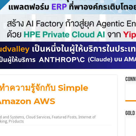
Conn
ทำความรู้จักกับ Simple
 Amazon AWS
GOLD
d and Systems
,
Cloud Services
,
Featured Posts
,
Internet of
king
,
Products