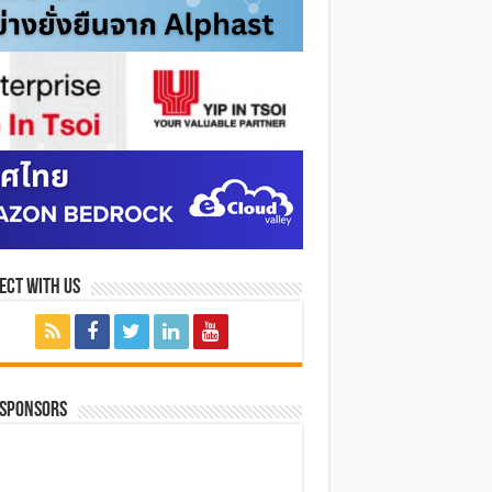
ect with Us
 SPONSORS