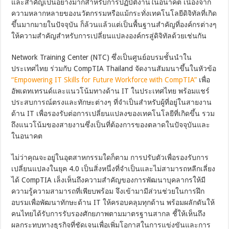
และสำคัญเป็นอย่างมากสำหรับการปฏิบัติงานในอนาคต เนื่องจาก
ความหลากหลายของนวัตกรรมหรือแม้กระทั่งเทคโนโลยีดิจิทัลที่เกิด
ขึ้นมากมายในปัจจุบัน ก็ล้วนแล้วแต่เป็นพื้นฐานสำคัญที่องค์กรต่างๆ
ให้ความสำคัญสำหรับการเปลี่ยนแปลงองค์กรสู่ดิจิทัลด้วยเช่นกัน
Network Training Center (NTC) ซึ่งเป็นศูนย์อบรมชั้นนำใน
ประเทศไทย ร่วมกับ CompTIA Thailand จัดงานสัมมนาขึ้นในหัวข้อ
“Empowering IT Skills for Future Workforce with CompTIA”
เพื่อ
อัพเดทเทรนด์และแนวโน้มทางด้าน IT ในประเทศไทย พร้อมแชร์
ประสบการณ์ตรงและทักษะต่างๆ ที่จำเป็นสำหรับผู้ที่อยู่ในสายงาน
ด้าน IT เพื่อรองรับต่อการเปลี่ยนแปลงของเทคโนโลยีที่เกิดขึ้น รวม
ถึงแนวโน้มของสายงานซึ่งเป็นที่ต้องการของตลาดในปัจจุบันและ
ในอนาคต
ไม่ว่าคุณจะอยู่ในอุตสาหกรรมใดก็ตาม การปรับตัวเพื่อรองรับการ
เปลี่ยนแปลงในยุค 4.0 เป็นสิ่งหนึ่งที่จำเป็นและไม่สามารถหลีกเลี่ยง
ได้ CompTIA เล็งเห็นถึงความสำคัญของการพัฒนาบุคลากรให้มี
ความรู้ความสามารถที่เพียบพร้อม จึงเข้ามามีส่วนช่วยในการฝึก
อบรมเพื่อพัฒนาทักษะด้าน IT ให้ครอบคลุมทุกด้าน พร้อมผลักดันให้
คนไทยได้รับการรับรองศักยภาพตามมาตรฐานสากล ชี้ให้เห็นถึง
ผลกระทบทางธุรกิจที่ชัดเจนเพื่อเพิ่มโอกาสในการแข่งขันและการ