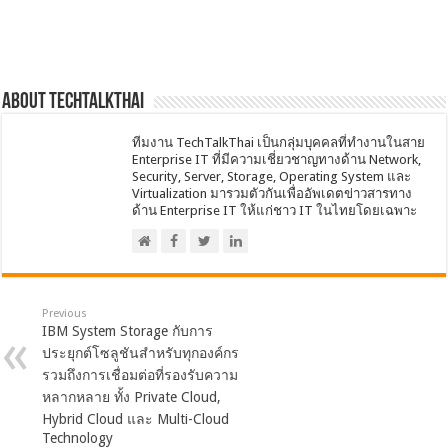
About techtalkthai
ทีมงาน TechTalkThai เป็นกลุ่มบุคคลที่ทำงานในสาย
Enterprise IT ที่มีความเชี่ยวชาญทางด้าน Network,
Security, Server, Storage, Operating System และ
Virtualization มารวมตัวกันเพื่ออัพเดตข่าวสารทาง
ด้าน Enterprise IT ให้แก่ชาว IT ในไทยโดยเฉพาะ
Previous
IBM System Storage กับการ
ประยุกต์โซลูชันสำหรับทุกองค์กร
รวมถึงการเชื่อมต่อที่รองรับความ
หลากหลาย ทั้ง Private Cloud,
Hybrid Cloud และ Multi-Cloud
Technology