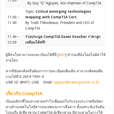
11.00
By Quy “Q” Nguyen, Vice chairman of CompTIA
Topic:
Critical emerging technologies
11.00 –
mapping with CompTIA Cert.
11.40
By Todd Thibodeaux, President and CEO of
CompTIA
11.40 –
ร่วมประมูล CompTIA Exam Voucher ราคาถูก
12.00
เหมือนได้ฟรี!
ผู้ที่สนใจสามารถลงทะเบียนได้ที่นี่ [
คลิก
] สำรองที่นั่งโดยไม่มีค่าใช้
จ่ายใดๆ
หากมีข้อสงสัยหรือต้องการรายละเอียดเพิ่มเติม สามารถติดต่อทีม
งานได้ที่ 0-2634-7993-4
LINE ID: @NTC-LINE Email:
support@trainingcenter.co.th
เกี่ยวกับ CompTIA
เป็นองค์กรที่ไม่แสวงหาผลกำไรเพื่อออกใบรับรองประกาศนียบัตร
ทางด้านเทคโนโลยีสารสนเทศและการสื่อสาร ตั้งแต่ระดับเริ่มต้น
ไปจนถึง ผู้เชี่ยวชาญ CompTIA ผู้เชี่ยวชาญ มีส่วนช่วยในการให้