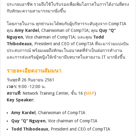
ประกอบอาชีพ รวมถึงใช้ใบรับรองเพื่อเพิ่มโอกาสในการได้งานที่ตรง
กับทักษะความสามารถมากยิ่งขึ้น
โดยภายในงาน ทุกท่านจะได้พบกับผู้บริหารระดับสูงจาก CompTIA
คุณ
Amy Kardel
, Chairwoman of CompTIA; คุณ
Quy “Q”
Nguyen
, Vice chairman of CompTIA; และคุณ
Todd
Thibodeaux
, President and CEO of CompTIA ที่จะมาร่วมแบ่งปัน
ประสบการณ์ พร้อมเผยถึงทักษะในอนาคตที่จำเป็นต่อการทำงาน
และการส่งเสริมผู้หญิงให้เข้ามามีบทบาทในสายงาน IT มากยิ่งขึ้น
รายละเอียดงานสัมมนา
วันพุธที่ 26 กันยายน 2561
เวลา:
9:00 -12:00 น.
สถานที่:
Network Training Center, ชั้น 16 (
MAP
)
Key Speaker:
Amy Kardel
, Chairwoman of CompTIA
Quy “Q” Nguyen
, Vice chairman of CompTIA
Todd Thibodeaux
, President and CEO of CompTIA