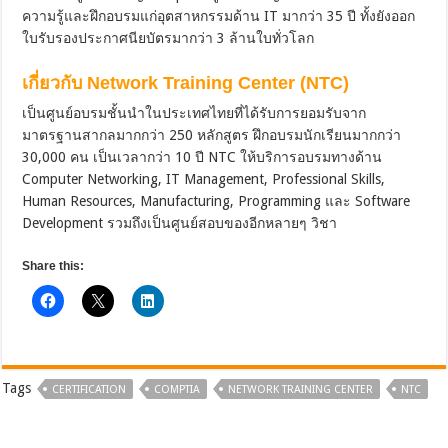
ความรู้และฝึกอบรมแก่อุตสาหกรรมด้าน IT มากว่า 35 ปี ทั้งยังออก
ใบรับรองประกาศนียบัตรมากว่า 3 ล้านใบทั่วโลก
เกี่ยวกับ Network Training Center (NTC)
เป็นศูนย์อบรมชั้นนำในประเทศไทยที่ได้รับการยอมรับจาก
มาตรฐานสากลมากกว่า 250 หลักสูตร ฝึกอบรมนักเรียนมากกว่า
30,000 คน เป็นเวลากว่า 10 ปี NTC ให้บริการอบรมทางด้าน
Computer Networking, IT Management, Professional Skills,
Human Resources, Manufacturing, Programming และ Software
Development รวมถึงเป็นศูนย์สอบของอีกหลายๆ วิชา
Share this:
Tags
CERTIFICATION
COMPTIA
NETWORK TRAINING CENTER
NTC