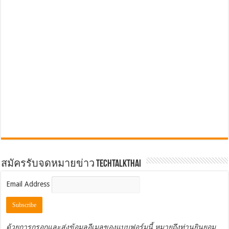
สมัครรับจดหมายข่าว TechTalkThai
Email Address
ด้วยการกรอกและส่งข้อมูลอีเมลของแบบฟอร์มนี้ หมายถึงท่านยินยอม