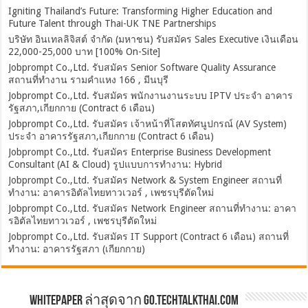
Igniting Thailand’s Future: Transforming Higher Education and
Future Talent through Thai-UK TNE Partnerships
บริษัท อินเทลลิจิสต์ จำกัด (มหาชน) รับสมัคร Sales Executive เงินเดือน
22,000-25,000 บาท [100% On-Site]
Jobprompt Co.,Ltd. รับสมัคร Senior Software Quality Assurance
สถานที่ทำงาน รามคำแหง 166 , มีนบุรี
Jobprompt Co.,Ltd. รับสมัคร พนักงานงานระบบ IPTV ประจำ อาคาร
รัฐสภา,เกียกกาย (Contract 6 เดือน)
Jobprompt Co.,Ltd. รับสมัคร เจ้าหน้าที่โสตทัศนูปกรณ์ (AV System)
ประจำ อาคารรัฐสภา,เกียกกาย (Contract 6 เดือน)
Jobprompt Co.,Ltd. รับสมัคร Enterprise Business Development
Consultant (AI & Cloud) รูปแบบการทำงาน: Hybrid
Jobprompt Co.,Ltd. รับสมัคร Network & System Engineer สถานที่
ทำงาน: อาคารอิตัลไทยทาวเวอร์ , เพชรบุรีตัดใหม่
Jobprompt Co.,Ltd. รับสมัคร Network Engineer สถานที่ทำงาน: อาคา
รอิตัลไทยทาวเวอร์ , เพชรบุรีตัดใหม่
Jobprompt Co.,Ltd. รับสมัคร IT Support (Contract 6 เดือน) สถานที่
ทำงาน: อาคารรัฐสภา (เกียกกาย)
Whitepaper ล่าสุดจาก Go.TechTalkThai.com