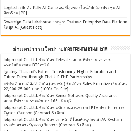
Logitech เปิดตัว Rally AI Cameras: ที่สุดของไลน์อัปกล้องประชุม AI
อัจฉริยะ [PR]
Sovereign Data Lakehouse รากฐานใหม่ของ Enterprise Data Platform
ในยุค AI [Guest Post]
ตำแหน่งงานใหม่บน Jobs.TechTalkThai.com
Jobprompt Co.,Ltd. รับสมัคร Telesales สถานที่ทำงาน อาคาร
พหลโยธินเพลส BTSอารีย์
Igniting Thailand’s Future: Transforming Higher Education and
Future Talent through Thai-UK TNE Partnerships
บริษัท อินเทลลิจิสต์ จำกัด (มหาชน) รับสมัคร Sales Executive เงินเดือน
22,000-25,000 บาท [100% On-Site]
Jobprompt Co.,Ltd. รับสมัคร Senior Software Quality Assurance
สถานที่ทำงาน รามคำแหง 166 , มีนบุรี
Jobprompt Co.,Ltd. รับสมัคร พนักงานงานระบบ IPTV ประจำ อาคาร
รัฐสภา,เกียกกาย (Contract 6 เดือน)
Jobprompt Co.,Ltd. รับสมัคร เจ้าหน้าที่โสตทัศนูปกรณ์ (AV System)
ประจำ อาคารรัฐสภา,เกียกกาย (Contract 6 เดือน)