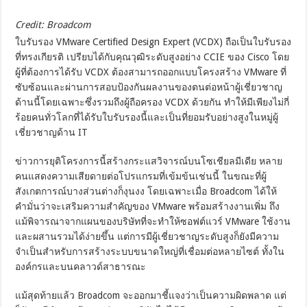
Credit: Broadcom
ใบรับรอง VMware Certified Design Expert (VCDX) ถือเป็นใบรับรอง
ที่ทรงเกียรติ เปรียบได้กับคุณวุฒิระดับสูงอย่าง CCIE ของ Cisco โดย
ผู้ที่ต้องการได้รับ VCDX ต้องสามารถออกแบบโครงสร้าง VMware ที่
ซับซ้อนและผ่านการสอบป้องกันผลงานของตนต่อหน้าผู้เชี่ยวชาญ
ด้านนี้โดยเฉพาะซึ่งรวมถึงผู้ถือครอง VCDX ด้วยกัน ทำให้มีเพียงไม่กี่
ร้อยคนทั่วโลกที่ได้รับใบรับรองนี้และเป็นที่ยอมรับอย่างสูงในหมู่ผู้
เชี่ยวชาญด้าน IT
ข่าวการยุติโครงการนี้สร้างกระแสวิจารณ์บนโซเชียลมีเดีย หลาย
คนแสดงความเสียดายต่อโปรแกรมที่เข้มข้นเช่นนี้ ในขณะที่ผู้
สังเกตการณ์บางส่วนต่างก็งุนงง โดยเฉพาะเมื่อ Broadcom ได้ให้
คำมั่นว่าจะเสริมความสำคัญของ VMware พร้อมสร้างงานเพิ่ม ถึง
แม้พิจารณาจากแผนของบริษัทที่จะทำให้ซอฟต์แวร์ VMware ใช้งาน
และผสานรวมได้ง่ายขึ้น แต่การมีผู้เชี่ยวชาญระดับสูงก็ยังมีความ
จำเป็นสำหรับการสร้างระบบขนาดใหญ่ที่เชื่อมต่อหลายไซต์ ทั้งใน
องค์กรและบนคลาวด์สาธารณะ
แม้สุดท้ายแล้ว Broadcom จะออกมาชี้แจงว่าเป็นความผิดพลาด แต่