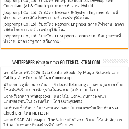
Jobprompt Co.,Ltd. รับสมัคร Enterprise Business Development
Consultant (AI & Cloud) รูปแบบการทำงาน: Hybrid
Jobprompt Co.,Ltd. รับสมัคร Network & System Engineer สถานที่
ทำงาน: อาคารอิตัลไทยทาวเวอร์ , เพชรบุรีตัดใหม่
Jobprompt Co.,Ltd. รับสมัคร Network Engineer สถานที่ทำงาน: อาคา
รอิตัลไทยทาวเวอร์ , เพชรบุรีตัดใหม่
Jobprompt Co.,Ltd. รับสมัคร IT Support (Contract 6 เดือน) สถานที่
ทำงาน: อาคารรัฐสภา (เกียกกาย)
Whitepaper ล่าสุดจาก Go.TechTalkThai.com
ดาวน์โหลดฟรี: 2026 Data Center eBook สรุปข้อมูล Network และ
Cabling สำหรับงาน AI โดย Commscope
ฟรีเอกสารคู่มือ: ยกระดับการทำ Load Balancing อย่างชาญฉลาด ด้วย
โซลูชันที่เรียบง่าย เพื่อธุรกิจในอนาคต (ฉบับภาษาไทย)
แจกฟรีเอกสาร Whitepaper : แนวโน้ม GenAI กับการพัฒนา
แอปพลิเคชันในประเทศไทย โดย OutSystems
ลดต้นทุนซ้ำซ้อน บริหารงานครบวงจรในแพลตฟอร์มเดียวด้วย SAP
Cloud ERP โดย NETIZEN
แจกฟรี SAP Whitepaper: The Value of AI สรุป 5 แนวโน้มสำคัญการ
ใช้ AI ในภาคธุรกิจองค์กรทั่วโลกปี 2025