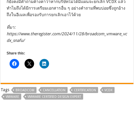
ก็ยังคงมีคำถามค้างคาว่าหากบริษัทไม่ได้มีแผนจะยกเลิก VCDX แล้ว
ทำไมถึงได้มีการเตรียมเอกสารอื่น ๆ อย่างคำถามที่พบบ่อยซึ่งถูกอ้าง
ถึงในอีเมลเพื่อรองรับการยกเลิกเอาไว้ด้วย
ที่มา:
https://www.theregister.com/2024/11/28/broadcom_vmware_vc
dx_snafu/
Share this:
Tags
BROADCOM
CANCELLATION
CERTIFICATION
VCDX
VMWARE
VMWARE CERTIFIED DESIGN EXPERT