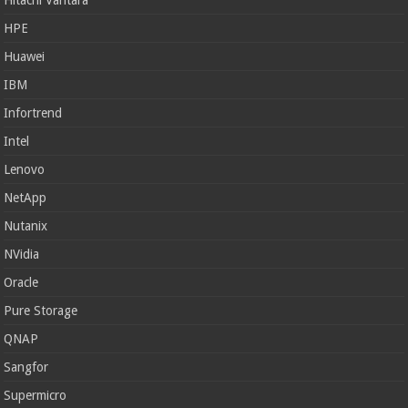
Hitachi Vantara
HPE
Huawei
IBM
Infortrend
Intel
Lenovo
NetApp
Nutanix
NVidia
Oracle
Pure Storage
QNAP
Sangfor
Supermicro