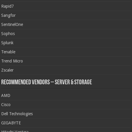
Rapid7
Sangfor
SentinelOne
Sophos
Splunk
Tenable
Trend Micro
Zscaler
Recommended Vendors – Server & Storage
AMD
Cisco
Dell Technologies
GIGABYTE