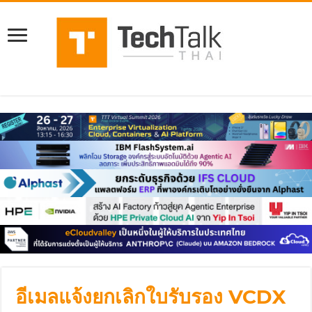
อีเมลแจ้งยกเลิกใบรับรอง VCDX