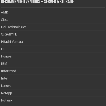
Recommended Vendors – Server & Storage
AMD
Cisco
Dell Technologies
GIGABYTE
Hitachi Vantara
HPE
Huawei
IBM
Infortrend
Intel
Lenovo
NetApp
Nutanix