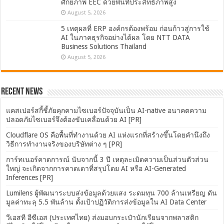
ศักยภาพ EEC ด้วยพื้นที่ประสิทธิภาพสูง
August 5, 2026
5 เหตุผลที่ ERP องค์กรต้องพร้อม ก่อนก้าวสู่การใช้
AI ในภาคธุรกิจอย่างได้ผล โดย NTT DATA
Business Solutions Thailand
August 5, 2026
Recent News
แคสเปอร์สกี้ชี้ภัยคุกคามไซเบอร์ปัจจุบันเป็น AI-native อนาคตความ
ปลอดภัยไซเบอร์จึงต้องขับเคลื่อนด้วย AI [PR]
Cloudflare OS คือพื้นที่ทำงานด้วย AI แห่งแรกที่สร้างขึ้นโดยคำนึงถึง
วิธีการทำงานจริงของบริษัทต่าง ๆ [PR]
การ์ทเนอร์คาดการณ์ นับจากนี้ 3 ปี เหตุละเมิดความเป็นส่วนตัวส่วน
ใหญ่ จะเกิดจากการคาดเดาที่สรุปโดย AI หรือ AI-Generated
Inferences [PR]
Lumilens ผู้พัฒนาระบบส่งข้อมูลด้วยแสง ระดมทุน 700 ล้านเหรียญ ดัน
มูลค่าทะลุ 5.5 พันล้าน ตั้งเป้าปฏิวัติการส่งข้อมูลใน AI Data Center
วีเอสที อีซีเอส (ประเทศไทย) ส่งมอบกระเป๋านักเรียนจากพลาสติก