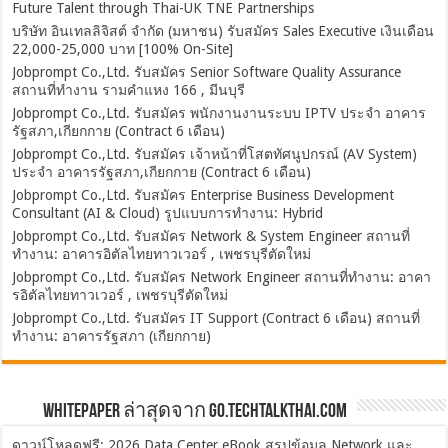
Future Talent through Thai-UK TNE Partnerships
บริษัท อินเทลลิจิสต์ จำกัด (มหาชน) รับสมัคร Sales Executive เงินเดือน
22,000-25,000 บาท [100% On-Site]
Jobprompt Co.,Ltd. รับสมัคร Senior Software Quality Assurance
สถานที่ทำงาน รามคำแหง 166 , มีนบุรี
Jobprompt Co.,Ltd. รับสมัคร พนักงานงานระบบ IPTV ประจำ อาคาร
รัฐสภา,เกียกกาย (Contract 6 เดือน)
Jobprompt Co.,Ltd. รับสมัคร เจ้าหน้าที่โสตทัศนูปกรณ์ (AV System)
ประจำ อาคารรัฐสภา,เกียกกาย (Contract 6 เดือน)
Jobprompt Co.,Ltd. รับสมัคร Enterprise Business Development
Consultant (AI & Cloud) รูปแบบการทำงาน: Hybrid
Jobprompt Co.,Ltd. รับสมัคร Network & System Engineer สถานที่
ทำงาน: อาคารอิตัลไทยทาวเวอร์ , เพชรบุรีตัดใหม่
Jobprompt Co.,Ltd. รับสมัคร Network Engineer สถานที่ทำงาน: อาคา
รอิตัลไทยทาวเวอร์ , เพชรบุรีตัดใหม่
Jobprompt Co.,Ltd. รับสมัคร IT Support (Contract 6 เดือน) สถานที่
ทำงาน: อาคารรัฐสภา (เกียกกาย)
Whitepaper ล่าสุดจาก Go.TechTalkThai.com
ดาวน์โหลดฟรี: 2026 Data Center eBook สรุปข้อมูล Network และ