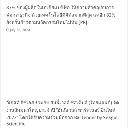
87% ของผู้ผลิตในเอเชียแปซิฟิก ให้ความสำคัญกับการ
พัฒนาธุรกิจ ด้วยเทคโนโลยีดิจิทัลมากที่สุด แต่อีก 82%
ยังหวั่นก้าวตามนวัตกรรมใหม่ไม่ทัน [PR]
July 30, 2024
วีเอสที อีซีเอส ร่วมกับ ฮันนี่เวลล์ ซิสเต็มส์ (ไทยแลนด์) จัด
งานสัมมนาใหญ่ประจำปี “ฮันนี่เวลล์ พาร์ทเนอร์ อินไซต์
2023” โดยได้รับความร่วมมือจาก BarTender by Seagull
Scientific