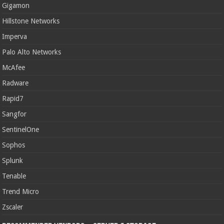
Gigamon
Hillstone Networks
Imperva
Palo Alto Networks
McAfee
Radware
Rapid7
Sangfor
SentinelOne
Sophos
Splunk
Tenable
Trend Micro
Zscaler