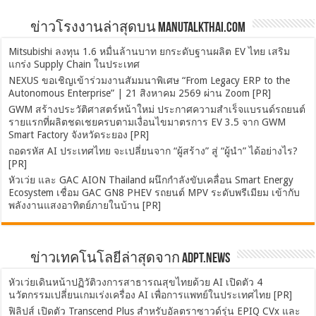
ข่าวโรงงานล่าสุดบน ManuTalkThai.com
Mitsubishi ลงทุน 1.6 หมื่นล้านบาท ยกระดับฐานผลิต EV ไทย เสริม
แกร่ง Supply Chain ในประเทศ
NEXUS ขอเชิญเข้าร่วมงานสัมมนาพิเศษ “From Legacy ERP to the
Autonomous Enterprise” | 21 สิงหาคม 2569 ผ่าน Zoom [PR]
GWM สร้างประวัติศาสตร์หน้าใหม่ ประกาศความสำเร็จแบรนด์รถยนต์
รายแรกที่ผลิตชดเชยครบตามเงื่อนไขมาตรการ EV 3.5 จาก GWM
Smart Factory จังหวัดระยอง [PR]
ถอดรหัส AI ประเทศไทย จะเปลี่ยนจาก “ผู้สร้าง” สู่ “ผู้นำ” ได้อย่างไร?
[PR]
หัวเว่ย และ GAC AION Thailand ผนึกกำลังขับเคลื่อน Smart Energy
Ecosystem เชื่อม GAC GN8 PHEV รถยนต์ MPV ระดับพรีเมียม เข้ากับ
พลังงานแสงอาทิตย์ภายในบ้าน [PR]
ข่าวเทคโนโลยีล่าสุดจาก ADPT.news
หัวเว่ยเดินหน้าปฏิวัติวงการสาธารณสุขไทยด้วย AI เปิดตัว 4
นวัตกรรมเปลี่ยนเกมเร่งเครื่อง AI เพื่อการแพทย์ในประเทศไทย [PR]
ฟิลิปส์ เปิดตัว Transcend Plus สำหรับอัลตราซาวด์รุ่น EPIQ CVx และ