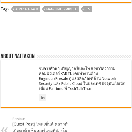
Tags
ALPACA ATTACK
MAN-IN-THE-MIDDLE
TLS
About nattakon
จบการศึกษา ปริญญาตรีและโท สาขาวิศวกรรม
คอมพิวเตอร์ KMITL เคยทำงานด้าน
Engineer/Presale ดูแลผลิตภัณฑ์ด้าน Network
Security และ Public Cloud ในประเทศ ปัจจุบันเป็นนัก
เขียน Full-time ที่ TechTalkThai
Previous
[Guest Post] ‘เทนเซ็นต์ คลาวด์’
เปิดดาต้าเซ็นเตอร์แห่งที่สองใน