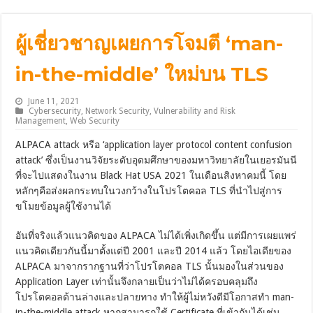
ผู้เชี่ยวชาญเผยการโจมตี ‘man-
in-the-middle’ ใหม่บน TLS
June 11, 2021
Cybersecurity
,
Network Security
,
Vulnerability and Risk
Management
,
Web Security
ALPACA attack หรือ ‘application layer protocol content confusion
attack’ ซึ่งเป็นงานวิจัยระดับอุดมศึกษาของมหาวิทยาลัยในเยอรมันนี
ที่จะไปแสดงในงาน Black Hat USA 2021 ในเดือนสิงหาคมนี้ โดย
หลักๆคือส่งผลกระทบในวงกว้างในโปรโตคอล TLS ที่นำไปสู่การ
ขโมยข้อมูลผู้ใช้งานได้
อันที่จริงแล้วแนวคิดของ ALPACA ไม่ได้เพิ่งเกิดขึ้น แต่มีการเผยแพร่
แนวคิดเดียวกันนี้มาตั้งแต่ปี 2001 และปี 2014 แล้ว โดยไอเดียของ
ALPACA มาจากรากฐานที่ว่าโปรโตคอล TLS นั้นมองในส่วนของ
Application Layer เท่านั้นจึงกลายเป็นว่าไม่ได้ครอบคลุมถึง
โปรโตคอลด้านล่างและปลายทาง ทำให้ผู้ไม่หวังดีมีโอกาสทำ man-
in-the-middle attack หากสามารถใช้ Certificate ที่เข้ากันได้เช่น