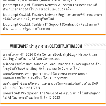
Jobprompt Co.,Ltd. รับสมัคร Network & System Engineer สถานที่
ทำงาน: อาคารอิตัลไทยทาวเวอร์ , เพชรบุรีตัดใหม่
Jobprompt Co.,Ltd. รับสมัคร Network Engineer สถานที่ทำงาน: อาคา
รอิตัลไทยทาวเวอร์ , เพชรบุรีตัดใหม่
Jobprompt Co.,Ltd. รับสมัคร IT Support (Contract 6 เดือน) สถานที่
ทำงาน: อาคารรัฐสภา (เกียกกาย)
Whitepaper ล่าสุดจาก Go.TechTalkThai.com
ดาวน์โหลดฟรี: 2026 Data Center eBook สรุปข้อมูล Network และ
Cabling สำหรับงาน AI โดย Commscope
ฟรีเอกสารคู่มือ: ยกระดับการทำ Load Balancing อย่างชาญฉลาด ด้วย
โซลูชันที่เรียบง่าย เพื่อธุรกิจในอนาคต (ฉบับภาษาไทย)
แจกฟรีเอกสาร Whitepaper : แนวโน้ม GenAI กับการพัฒนา
แอปพลิเคชันในประเทศไทย โดย OutSystems
ลดต้นทุนซ้ำซ้อน บริหารงานครบวงจรในแพลตฟอร์มเดียวด้วย SAP
Cloud ERP โดย NETIZEN
แจกฟรี SAP Whitepaper: The Value of AI สรุป 5 แนวโน้มสำคัญการ
ใช้ AI ในภาคธุรกิจองค์กรทั่วโลกปี 2025