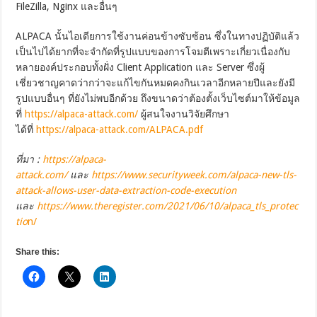
FileZilla, Nginx และอื่นๆ
ALPACA นั้นไอเดียการใช้งานค่อนข้างซับซ้อน ซึ่งในทางปฏิบัติแล้ว
เป็นไปได้ยากที่จะจำกัดที่รูปแบบของการโจมตีเพราะเกี่ยวเนื่องกับ
หลายองค์ประกอบทั้งฝั่ง Client Application และ Server ซึ่งผู้
เชี่ยวชาญคาดว่ากว่าจะแก้ไขกันหมดคงกินเวลาอีกหลายปีและยังมี
รูปแบบอื่นๆ ที่ยังไม่พบอีกด้วย ถึงขนาดว่าต้องตั้งเว็บไซต์มาให้ข้อมูล
ที่
https://alpaca-attack.com/
ผู้สนใจงานวิจัยศึกษา
ได้ที่
https://alpaca-attack.com/ALPACA.pdf
ที่มา :
https://alpaca-
attack.com/
และ
https://www.securityweek.com/alpaca-new-tls-
attack-allows-user-data-extraction-code-execution
และ
https://www.theregister.com/2021/06/10/alpaca_tls_protec
tio
n/
Share this: