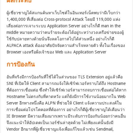
ผลกระทบ
ผู้เชี่ยวชาญได้สแกนค้นหาเว็บไซต์ในอินเทอร์เน็ตพบว่ามีเว็บกว่า
1,400,000 ที่เสี่ยงต่อ Cross-protocol Attack โดยมี 119,000 แห่ง
เสี่ยงต่อการเจาะระบบ Application Server อย่างไรก็ดี man in the
middle หมายความว่าคนร้ายจะต้องได้อยู่ระหว่างวงเครือข่ายของผู้
ใช้กับปลายทางด้วยนั่นจึงลดโอกาสไปได้ส่วนหนึ่ง อย่างไรก็ดี
ALPACA attack ต้องอาศัยปัจจัยความสำเร็จหลายตัว ทั้งในเรื่องของ
Browser เองหรือฝั่งเจ้าของ Web และ Application Server
การป้องกัน
อันที่จริงมีการป้องกันที่ใช้ได้ในส่วนของ TLS Extension อยู่แล้วคือ
SNI ที่เปิดให้ Client สามารถแจ้งให้เซิร์ฟเวอร์ทราบได้ถึง Hostname
ที่ต้องการเชื่อมต่อ ซึ่งทำให้เซิร์ฟเวอร์สามารถจบการเชื่อมต่อได้หาก
Hostname ไม่ตรงกับที่คาดหวัง แต่ก็ยังมีการใช้งานน้อยมากใน Web
Server อีกทางหนึ่งคือ ALPN ที่ช่วยให้ Client แจ้งความประสงค์ใน
การเชื่อมต่อโปรโตคอลที่ต้องการ อย่างไรก็ดีผู้เชี่ยวชาญได้เตือนว่า
IE Browser มีความเสี่ยงมากเพราะมีระดับการป้องกันน้อยกว่าคนอื่น
จึงแนะนำให้อัปเดตเป็นเวอร์ชันล่าสุดด้วย ไม่เพียงแค่นั้นยังมี
Vendor อีกมากที่ผู้เชี่ยวชาญแจ้งเพื่อแก้ไขแล้วเช่น Sendmail,