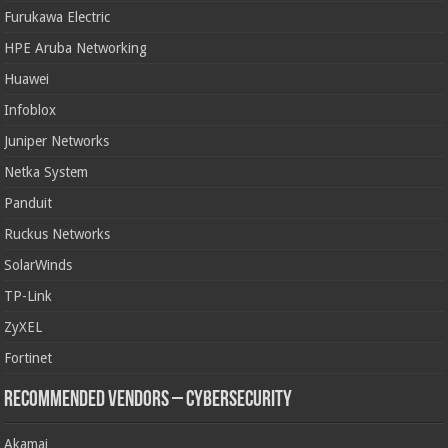
Furukawa Electric
HPE Aruba Networking
Huawei
Infoblox
Juniper Networks
Netka System
Panduit
Ruckus Networks
SolarWinds
TP-Link
ZyXEL
Fortinet
Recommended Vendors – Cybersecurity
Akamai