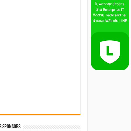
R SPONSORS