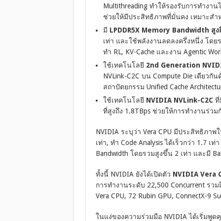
Multithreading ทำให้รองรับการทำงานได้
ช่วยให้มีประสิทธิภาพที่มั่นคง เหมาะสำห
มี
LPDDR5X Memory Bandwidth สูงถ
เท่า และใช้พลังงานลดลงครึ่งหนึ่ง โด
ทำ RL, KV-Cache และงาน Agentic Wor
ใช้เทคโนโลยี
2nd Generation NVID
NVLink-C2C บน Compute Die เดียวกันด้ว
สถาปัตยกรรม Unified Cache Architectu
ใช้เทคโนโลยี
NVIDIA NVLink-C2C
ที
ที่สูงถึง 1.8TBps ช่วยให้การทำงานร่ว
NVIDIA ระบุว่า Vera CPU มีประสิทธิภาพใ
เท่า, ทำ Code Analysis ได้เร็วกว่า 1.7 เท
Bandwidth โดยรวมสูงขึ้น 2 เท่า และมี Band
ทั้งนี้ NVIDIA ยังได้เปิดตัว
NVIDIA Vera 
การทำงานระดับ 22,500 Concurrent รวมถึง
Vera CPU, 72 Rubin GPU, ConnectX-9 Su
ในแง่ของความร่วมมือ NVIDIA ได้เริ่มพูด