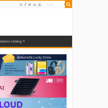
olutions Catalog