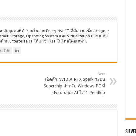
นกลุ่มบุคคลที่ทำงานในสาย Enterprise IT ที่มีความเชี่ยวชาญทาง
Server, Storage, Operating System และ Virtualization มารวมตัว
งด้าน Enterprise IT ให้แก่ชาว IT ในไทยโดยเฉพาะ
kThai
Next
เปิดตัว NVIDIA RTX Spark ระบบ
Superchip สำหรับ Windows PC ที่
ประมวลผล AI ได้ 1 Petaflop
SILVE