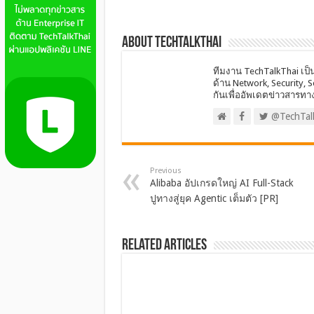
About techtalkthai
ทีมงาน TechTalkThai เป็
ด้าน Network, Security, 
กันเพื่ออัพเดตข่าวสารทา
@TechTal
Previous
Alibaba อัปเกรดใหญ่ AI Full-Stack
ปูทางสู่ยุค Agentic เต็มตัว [PR]
Related Articles