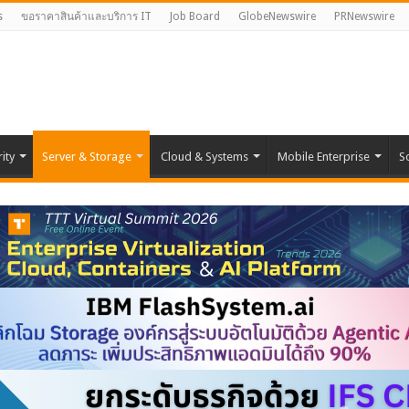
s
ขอราคาสินค้าและบริการ IT
Job Board
GlobeNewswire
PRNewswire
ity
Server & Storage
Cloud & Systems
Mobile Enterprise
S