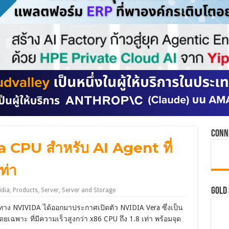
Conn
a CPU สำหรับ AI Agent ที่
ท่า
GOLD
idia
,
Products
,
Server
,
Server and Storage
 ทาง NVIVIDA ได้ออกมาประกาศเปิดตัว NVIDIA Vera ซึ่งเป็น
เฉพาะ ที่มีความเร็วสูงกว่า x86 CPU ถึง 1.8 เท่า พร้อมจุด