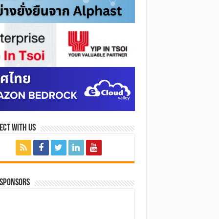
ect with Us
 SPONSORS