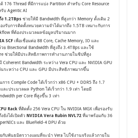
 176 Thread ที่มีการแบ่ง Partition สำหรับ Core Resource
รับ Agentic AI
ึง 1.2TBps
ช่วยให้มี Bandwidth ที่สูงกว่า Memory ดั้งเดิม 2
ยรองรับการติดตั้งหนวยความจำได้มากถึง 1.5TB เหมาะกับการ
kflow ที่ต้องประมวลผลข้อมูลปริมาณมาก
IA SCF
เพื่อเชื่อมต่อ 88 Core, Cache Memory, IO และ
ย Bisectional Bandwidth ที่สูงถึง 3.4TBps และใช้
re ช่วยให้มีประสิทธิภาพการทำงานภายในชิปที่สูง
่มี Coherent Bandwidth ระหว่าง Vera CPU และ NVIDIA GPU
มกันระหว่าง CPU และ GPU มีประสิทธิภาพมากขึ้น
นการ Compile Code ได้เร็วกว่า x86 CPU + DDR5 ถึง 1.7
่า และประมวลผล Python ได้เร็วกว่า 1.9 เท่า โดยมี
width per Core ที่สูงขึ้น 3 เท่า
CPU Rack
ที่ติดตั้ง 256 Vera CPU ใน NVIDIA MGX เพื่อรองรับ
ยังได้เปิดตัว
NVIDIA Vera Rubin NVL72
ที่มาพร้อมกับ 36
perNICs และ BlueField-4 DPU ด้วย
คุยกับพันธมิตรวางแผนที่จะนำ Vera ไปใช้งานจริงแล้วภายใน