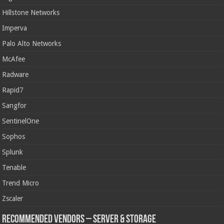
Hillstone Networks
Imperva
Palo Alto Networks
McAfee
Radware
Rapid7
Sangfor
SentinelOne
Sophos
Splunk
Tenable
Trend Micro
Zscaler
Recommended Vendors – Server & Storage