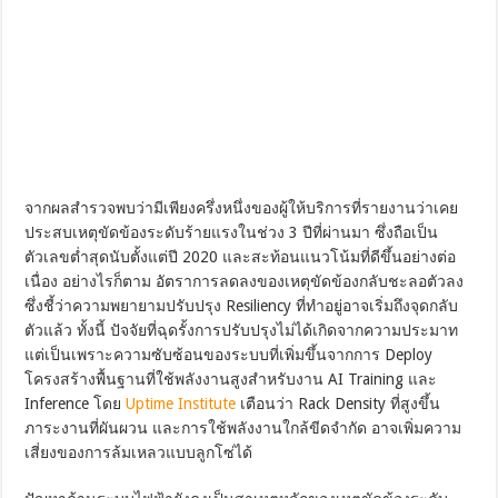
จากผลสำรวจพบว่ามีเพียงครึ่งหนึ่งของผู้ให้บริการที่รายงานว่าเคย
ประสบเหตุขัดข้องระดับร้ายแรงในช่วง 3 ปีที่ผ่านมา ซึ่งถือเป็น
ตัวเลขต่ำสุดนับตั้งแต่ปี 2020 และสะท้อนแนวโน้มที่ดีขึ้นอย่างต่อ
เนื่อง อย่างไรก็ตาม อัตราการลดลงของเหตุขัดข้องกลับชะลอตัวลง
ซึ่งชี้ว่าความพยายามปรับปรุง Resiliency ที่ทำอยู่อาจเริ่มถึงจุดกลับ
ตัวแล้ว ทั้งนี้ ปัจจัยที่ฉุดรั้งการปรับปรุงไม่ได้เกิดจากความประมาท
แต่เป็นเพราะความซับซ้อนของระบบที่เพิ่มขึ้นจากการ Deploy
โครงสร้างพื้นฐานที่ใช้พลังงานสูงสำหรับงาน AI Training และ
Inference โดย
Uptime Institute
เตือนว่า Rack Density ที่สูงขึ้น
ภาระงานที่ผันผวน และการใช้พลังงานใกล้ขีดจำกัด อาจเพิ่มความ
เสี่ยงของการล้มเหลวแบบลูกโซ่ได้