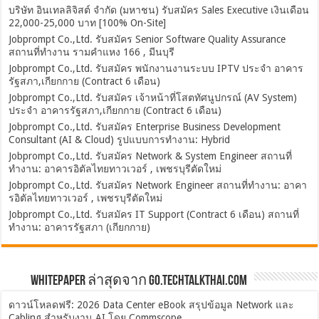
บริษัท อินเทลลิจิสต์ จำกัด (มหาชน) รับสมัคร Sales Executive เงินเดือน
22,000-25,000 บาท [100% On-Site]
Jobprompt Co.,Ltd. รับสมัคร Senior Software Quality Assurance
สถานที่ทำงาน รามคำแหง 166 , มีนบุรี
Jobprompt Co.,Ltd. รับสมัคร พนักงานงานระบบ IPTV ประจำ อาคาร
รัฐสภา,เกียกกาย (Contract 6 เดือน)
Jobprompt Co.,Ltd. รับสมัคร เจ้าหน้าที่โสตทัศนูปกรณ์ (AV System)
ประจำ อาคารรัฐสภา,เกียกกาย (Contract 6 เดือน)
Jobprompt Co.,Ltd. รับสมัคร Enterprise Business Development
Consultant (AI & Cloud) รูปแบบการทำงาน: Hybrid
Jobprompt Co.,Ltd. รับสมัคร Network & System Engineer สถานที่
ทำงาน: อาคารอิตัลไทยทาวเวอร์ , เพชรบุรีตัดใหม่
Jobprompt Co.,Ltd. รับสมัคร Network Engineer สถานที่ทำงาน: อาคา
รอิตัลไทยทาวเวอร์ , เพชรบุรีตัดใหม่
Jobprompt Co.,Ltd. รับสมัคร IT Support (Contract 6 เดือน) สถานที่
ทำงาน: อาคารรัฐสภา (เกียกกาย)
Whitepaper ล่าสุดจาก Go.TechTalkThai.com
ดาวน์โหลดฟรี: 2026 Data Center eBook สรุปข้อมูล Network และ
Cabling สำหรับงาน AI โดย Commscope