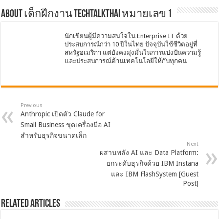
About เด็กฝึกงาน TechTalkThai หมายเลข 1
นักเขียนผู้มีความสนใจใน Enterprise IT ด้วย
ประสบการณ์กว่า 10 ปีในไทย ปัจจุบันใช้ชีวิตอยู่ที่
สหรัฐอเมริกา แต่ยังคงมุ่งมั่นในการแบ่งปันความรู้
และประสบการณ์ด้านเทคโนโลยีให้กับทุกคน
Previous
Anthropic เปิดตัว Claude for
Small Business ชุดเครื่องมือ AI
สำหรับธุรกิจขนาดเล็ก
Next
ผสานพลัง AI และ Data Platform:
ยกระดับธุรกิจด้วย IBM Instana
และ IBM FlashSystem [Guest
Post]
Related Articles