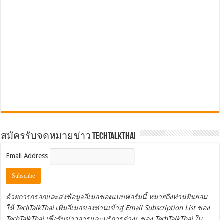
สมัครรับจดหมายข่าว TechTalkThai
Email Address
ด้วยการกรอกและส่งข้อมูลอีเมลของแบบฟอร์มนี้ หมายถึงท่านยินยอม
ให้ TechTalkThai เพิ่มอีเมลของท่านเข้าสู่ Email Subscription List ของ
TechTalkThai เพื่อรับข่าวสารและบริการต่างๆ ของ TechTalkThai ใน