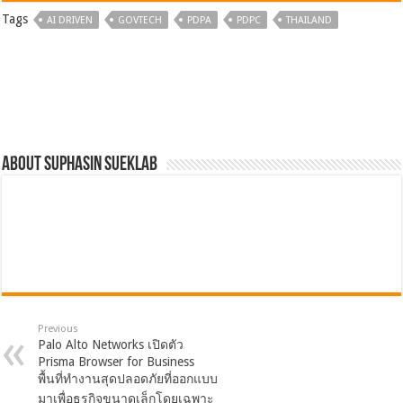
Tags
AI DRIVEN
GOVTECH
PDPA
PDPC
THAILAND
About Suphasin Sueklab
Previous
Palo Alto Networks เปิดตัว
Prisma Browser for Business
พื้นที่ทำงานสุดปลอดภัยที่ออกแบบ
มาเพื่อธุรกิจขนาดเล็กโดยเฉพาะ