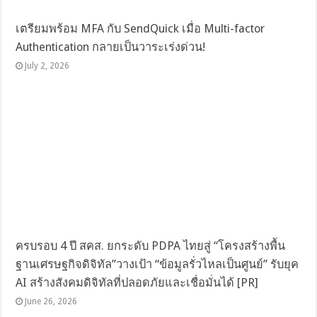
เตรียมพร้อม MFA กับ SendQuick เมื่อ Multi-factor
Authentication กลายเป็นวาระเร่งด่วน!
July 2, 2026
ครบรอบ 4 ปี สคส. ยกระดับ PDPA ไทยสู่ “โครงสร้างพื้น
ฐานเศรษฐกิจดิจิทัล”วางเป้า “ข้อมูลรั่วไหลเป็นศูนย์” รับยุค
AI สร้างสังคมดิจิทัลที่ปลอดภัยและเชื่อมั่นได้ [PR]
June 26, 2026