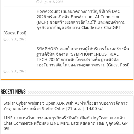
August 3, 2026
FlowAccount เผยอนาคตวงการบัญชีที่เวที DAC
2026 พร้อมเปิดตัว FlowAccount AI Connector
(MCP) ช่วยสร้างเอกสารอัตโนมัติ และตอบคำถาม
ธุรกิจจากข้อมูลจริง ผ่าน Claude และ ChatGPT
[Guest Post]
July 30, 2026
SYMPHONY ตอกย้ำบทบาทผู้ให้บริการโครงสร้างพื้น
ฐานดิจิทัล จัดงาน “SYMPHONY INDUSTRIAL
TECH 2026” ยกระดับโครงสร้างพื้นฐานดิจิทัล
รองรับการเติบโตของภาคอุตสาหกรรม [Guest Post]
July 30, 2026
Recent News
Stellar Cyber Webinar: Open XDR with AI ทำเรื่องยากของการจัดการ
ภัยคุกคามให้ง่ายด้วย Stellar Cyber [21 ส.ค. | 14:00 น.]
LINE ประเทศไทย กางแผนธุรกิจครึ่งปีหลัง เปิดตัว MyTeam ยกระดับ
Chat Commerce พร้อมส่ง LINE MINI Eats ลุยตลาด F&B ชูจุดเด่น GP
0%