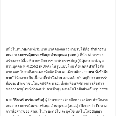
หนึ่งในหน่วยงานที่เริ่มนำแนวคิดดังกล่าวมาปรับใช้คือ
สำนักงาน
คณะกรรมการคุ้มครองข้อมูลส่วนบุคคล (สคส.)
ที่นำ AI มาช่วย
สร้างสรรค์สื่ออธิบายหลักการของพระราชบัญญัติคุ้มครองข้อมูล
ส่วนบุคคล พ.ศ.2562 (PDPA) ในรูปแบบใหม่ ตั้งแต่คลิปวิดีโอสั้น
มาสคอต ไปจนถึงบทเพลงที่ผลิตด้วย AI เพื่อเปลี่ยน
“PDPA ที่เข้าถึง
ยาก”
ให้กลายเป็นเนื้อหาที่เข้าใจง่าย สอดคล้องกับพฤติกรรมการรับ
สื่อของประชาชนในยุคดิจิทัล พร้อมทั้งสะท้อนทิศทางการสื่อสาร
ของภาครัฐไทยที่กำลังปรับตัวเข้าสู่ยุคเทคโนโลยีอย่างเป็นรูปธรรม
น.ส.วีรินทร์ อรวัฒนพันธุ์
ผู้อำนวยการฝ่ายสื่อสารองค์กร สำนักงาน
คณะกรรมการคุ้มครองข้อมูลส่วนบุคคล (สคส.) เปิดเผยว่า ทิศทาง
การสื่อสารของ สคส. ในระยะต่อไป จะมุ่งใช้เทคโนโลยีปัญญา