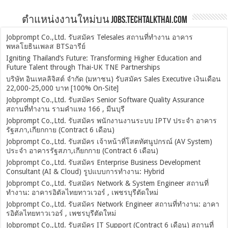
ตำแหน่งงานใหม่บน Jobs.TechTalkThai.com
Jobprompt Co.,Ltd. รับสมัคร Telesales สถานที่ทำงาน อาคาร
พหลโยธินเพลส BTSอารีย์
Igniting Thailand’s Future: Transforming Higher Education and
Future Talent through Thai-UK TNE Partnerships
บริษัท อินเทลลิจิสต์ จำกัด (มหาชน) รับสมัคร Sales Executive เงินเดือน
22,000-25,000 บาท [100% On-Site]
Jobprompt Co.,Ltd. รับสมัคร Senior Software Quality Assurance
สถานที่ทำงาน รามคำแหง 166 , มีนบุรี
Jobprompt Co.,Ltd. รับสมัคร พนักงานงานระบบ IPTV ประจำ อาคาร
รัฐสภา,เกียกกาย (Contract 6 เดือน)
Jobprompt Co.,Ltd. รับสมัคร เจ้าหน้าที่โสตทัศนูปกรณ์ (AV System)
ประจำ อาคารรัฐสภา,เกียกกาย (Contract 6 เดือน)
Jobprompt Co.,Ltd. รับสมัคร Enterprise Business Development
Consultant (AI & Cloud) รูปแบบการทำงาน: Hybrid
Jobprompt Co.,Ltd. รับสมัคร Network & System Engineer สถานที่
ทำงาน: อาคารอิตัลไทยทาวเวอร์ , เพชรบุรีตัดใหม่
Jobprompt Co.,Ltd. รับสมัคร Network Engineer สถานที่ทำงาน: อาคา
รอิตัลไทยทาวเวอร์ , เพชรบุรีตัดใหม่
Jobprompt Co.,Ltd. รับสมัคร IT Support (Contract 6 เดือน) สถานที่