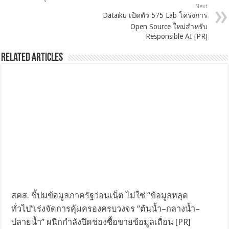
Next
Dataiku เปิดตัว 575 Lab โครงการ
Open Source ใหม่สำหรับ
Responsible AI [PR]
Related Articles
สคส. ชี้ปมข้อมูลภาครัฐว่อนเน็ต ไม่ใช่ “ข้อมูลหลุด
ทั่วไป”เร่งจัดการคุ้มครองครบวงจร “ต้นน้ำ–กลางน้ำ–
ปลายน้ำ” ผนึกกำลังปิดช่องซื้อขายข้อมูลเถื่อน [PR]