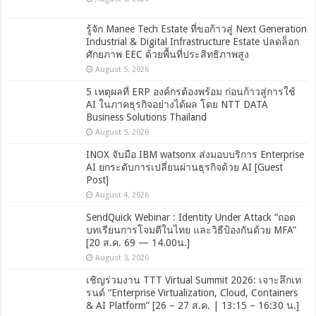
รู้จัก Manee Tech Estate ที่ขอก้าวสู่ Next Generation
Industrial & Digital Infrastructure Estate ปลดล็อก
ศักยภาพ EEC ด้วยพื้นที่ประสิทธิภาพสูง
August 5, 2026
5 เหตุผลที่ ERP องค์กรต้องพร้อม ก่อนก้าวสู่การใช้
AI ในภาคธุรกิจอย่างได้ผล โดย NTT DATA
Business Solutions Thailand
August 5, 2026
INOX จับมือ IBM watsonx ส่งมอบบริการ Enterprise
AI ยกระดับการเปลี่ยนผ่านธุรกิจด้วย AI [Guest
Post]
August 4, 2026
SendQuick Webinar : Identity Under Attack “ถอด
บทเรียนการโจมตีในไทย และวิธีป้องกันด้วย MFA”
[20 ส.ค. 69 — 14.00น.]
August 3, 2026
เชิญร่วมงาน TTT Virtual Summit 2026: เจาะลึกเท
รนด์ “Enterprise Virtualization, Cloud, Containers
& AI Platform” [26 – 27 ส.ค. | 13:15 – 16:30 น.]