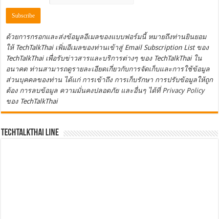
ด้วยการกรอกและส่งข้อมูลอีเมลของแบบฟอร์มนี้ หมายถึงท่านยินยอม
ให้ TechTalkThai เพิ่มอีเมลของท่านเข้าสู่ Email Subscription List ของ
TechTalkThai เพื่อรับข่าวสารและบริการต่างๆ ของ TechTalkThai ใน
อนาคต ท่านสามารถดูรายละเอียดเกี่ยวกับการจัดเก็บและการใช้ข้อมูล
ส่วนบุคคลของท่าน ได้แก่ การเข้าถึง การเก็บรักษา การปรับข้อมูลให้ถูก
ต้อง การลบข้อมูล ความมั่นคงปลอดภัย และอื่นๆ ได้ที่
Privacy Policy
ของ TechTalkThai
TechTalkThai LINE