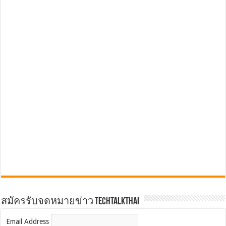
สมัครรับจดหมายข่าว TechTalkThai
Email Address