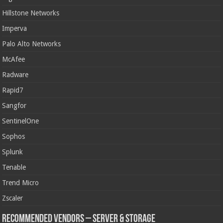
Hillstone Networks
Imperva
Palo Alto Networks
McAfee
Radware
Rapid7
Sangfor
SentinelOne
Sophos
Splunk
Tenable
Trend Micro
Zscaler
Recommended Vendors – Server & Storage