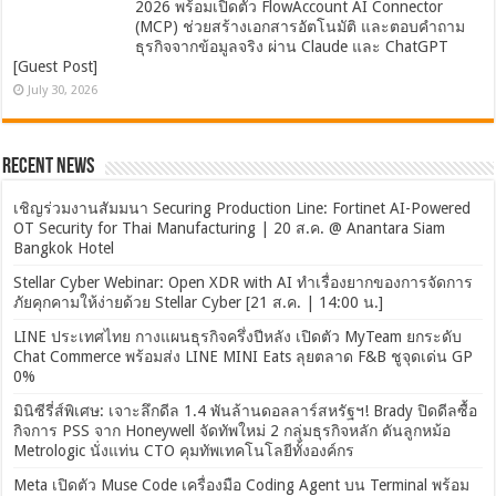
2026 พร้อมเปิดตัว FlowAccount AI Connector
(MCP) ช่วยสร้างเอกสารอัตโนมัติ และตอบคำถาม
ธุรกิจจากข้อมูลจริง ผ่าน Claude และ ChatGPT
[Guest Post]
July 30, 2026
Recent News
เชิญร่วมงานสัมมนา Securing Production Line: Fortinet AI-Powered
OT Security for Thai Manufacturing | 20 ส.ค. @ Anantara Siam
Bangkok Hotel
Stellar Cyber Webinar: Open XDR with AI ทำเรื่องยากของการจัดการ
ภัยคุกคามให้ง่ายด้วย Stellar Cyber [21 ส.ค. | 14:00 น.]
LINE ประเทศไทย กางแผนธุรกิจครึ่งปีหลัง เปิดตัว MyTeam ยกระดับ
Chat Commerce พร้อมส่ง LINE MINI Eats ลุยตลาด F&B ชูจุดเด่น GP
0%
มินิซีรี่ส์พิเศษ: เจาะลึกดีล 1.4 พันล้านดอลลาร์สหรัฐฯ! Brady ปิดดีลซื้อ
กิจการ PSS จาก Honeywell จัดทัพใหม่ 2 กลุ่มธุรกิจหลัก ดันลูกหม้อ
Metrologic นั่งแท่น CTO คุมทัพเทคโนโลยีทั้งองค์กร
Meta เปิดตัว Muse Code เครื่องมือ Coding Agent บน Terminal พร้อม