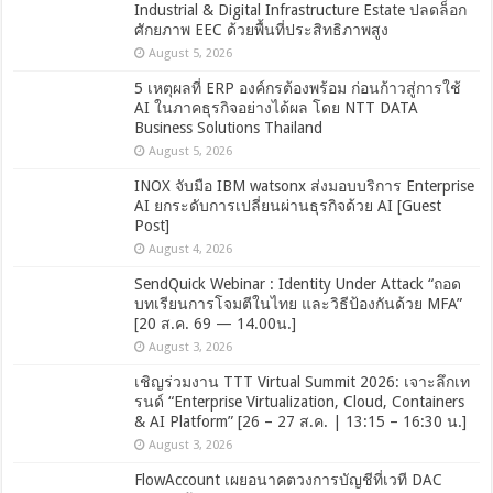
Industrial & Digital Infrastructure Estate ปลดล็อก
ศักยภาพ EEC ด้วยพื้นที่ประสิทธิภาพสูง
August 5, 2026
5 เหตุผลที่ ERP องค์กรต้องพร้อม ก่อนก้าวสู่การใช้
AI ในภาคธุรกิจอย่างได้ผล โดย NTT DATA
Business Solutions Thailand
August 5, 2026
INOX จับมือ IBM watsonx ส่งมอบบริการ Enterprise
AI ยกระดับการเปลี่ยนผ่านธุรกิจด้วย AI [Guest
Post]
August 4, 2026
SendQuick Webinar : Identity Under Attack “ถอด
บทเรียนการโจมตีในไทย และวิธีป้องกันด้วย MFA”
[20 ส.ค. 69 — 14.00น.]
August 3, 2026
เชิญร่วมงาน TTT Virtual Summit 2026: เจาะลึกเท
รนด์ “Enterprise Virtualization, Cloud, Containers
& AI Platform” [26 – 27 ส.ค. | 13:15 – 16:30 น.]
August 3, 2026
FlowAccount เผยอนาคตวงการบัญชีที่เวที DAC