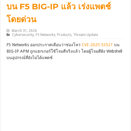
บน F5 BIG-IP แล้ว เร่งแพตช์
โดยด่วน
March 31, 2026
Cybersecurity
,
F5 Networks
,
Products
,
Threats Update
F5 Networks ออกประกาศเตือนว่าช่องโหว่
CVE-2025-53521
บน
BIG-IP APM ถูกแฮกเกอร์ใช้โจมตีจริงแล้ว โดยผู้โจมตีฝัง Webshell
บนอุปกรณ์ที่ยังไม่ได้แพตช์