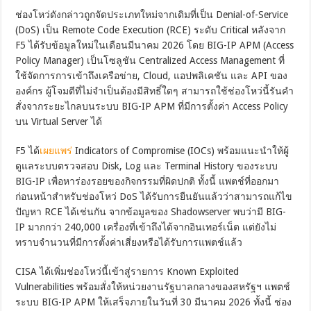
ช่องโหว่ดังกล่าวถูกจัดประเภทใหม่จากเดิมที่เป็น Denial-of-Service
(DoS) เป็น Remote Code Execution (RCE) ระดับ Critical หลังจาก
F5 ได้รับข้อมูลใหม่ในเดือนมีนาคม 2026 โดย BIG-IP APM (Access
Policy Manager) เป็นโซลูชัน Centralized Access Management ที่
ใช้จัดการการเข้าถึงเครือข่าย, Cloud, แอปพลิเคชัน และ API ของ
องค์กร ผู้โจมตีที่ไม่จำเป็นต้องมีสิทธิ์ใดๆ สามารถใช้ช่องโหว่นี้รันคำ
สั่งจากระยะไกลบนระบบ BIG-IP APM ที่มีการตั้งค่า Access Policy
บน Virtual Server ได้
F5 ได้
เผยแพร่
Indicators of Compromise (IOCs) พร้อมแนะนำให้ผู้
ดูแลระบบตรวจสอบ Disk, Log และ Terminal History ของระบบ
BIG-IP เพื่อหาร่องรอยของกิจกรรมที่ผิดปกติ ทั้งนี้ แพตช์ที่ออกมา
ก่อนหน้าสำหรับช่องโหว่ DoS ได้รับการยืนยันแล้วว่าสามารถแก้ไข
ปัญหา RCE ได้เช่นกัน จากข้อมูลของ Shadowserver พบว่ามี BIG-
IP มากกว่า 240,000 เครื่องที่เข้าถึงได้จากอินเทอร์เน็ต แต่ยังไม่
ทราบจำนวนที่มีการตั้งค่าเสี่ยงหรือได้รับการแพตช์แล้ว
CISA ได้เพิ่มช่องโหว่นี้เข้าสู่รายการ Known Exploited
Vulnerabilities พร้อมสั่งให้หน่วยงานรัฐบาลกลางของสหรัฐฯ แพตช์
ระบบ BIG-IP APM ให้เสร็จภายในวันที่ 30 มีนาคม 2026 ทั้งนี้ ช่อง