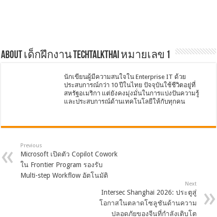
About เด็กฝึกงาน TechTalkThai หมายเลข 1
นักเขียนผู้มีความสนใจใน Enterprise IT ด้วย
ประสบการณ์กว่า 10 ปีในไทย ปัจจุบันใช้ชีวิตอยู่ที่
สหรัฐอเมริกา แต่ยังคงมุ่งมั่นในการแบ่งปันความรู้
และประสบการณ์ด้านเทคโนโลยีให้กับทุกคน
Previous
Microsoft เปิดตัว Copilot Cowork
ใน Frontier Program รองรับ
Multi-step Workflow อัตโนมัติ
Next
Intersec Shanghai 2026: ประตูสู่
โอกาสในตลาดโซลูชันด้านความ
ปลอดภัยของจีนที่กำลังเติบโต