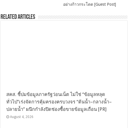
อย่างก้าวกระโดด [Guest Post]
Related Articles
สคส. ชี้ปมข้อมูลภาครัฐว่อนเน็ต ไม่ใช่ “ข้อมูลหลุด
ทั่วไป”เร่งจัดการคุ้มครองครบวงจร “ต้นน้ำ–กลางน้ำ–
ปลายน้ำ” ผนึกกำลังปิดช่องซื้อขายข้อมูลเถื่อน [PR]
August 4, 2026