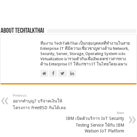
About techtalkthai
ทีมงาน TechTalkThai เป็นกลุ่มบุคคลที่ทำงานในสาย
Enterprise IT ที่มีความเชี่ยวชาญทางด้าน Network,
Security, Server, Storage, Operating System และ
Virtualization มารวมตัวกันเพื่ออัพเดตข่าวสารทาง
ด้าน Enterprise IT ให้แก่ชาว IT ในไทยโดยเฉพาะ
Previous
อยากทำบุญ? บริจาคเงินให้
โครงการ FreeBSD กันได้เลย
Next
IBM เปิดตัวบริการ IoT Security
Testing Service ให้กับ IBM
Watson IoT Platform