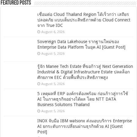
Featured Posts
เชื่อมต่อ Cloud Thailand Region ได้เร็วกว่า เสถียร
ปลอดภัย แบบเต็มประสิทธิภาพด้วย Cloud Connect
จาก True IDC
August 6, 2026
Sovereign Data Lakehouse รากฐานใหม่ของ
Enterprise Data Platform ในยุค AI [Guest Post]
August 5, 2026
รู้จัก Manee Tech Estate ที่ขอก้าวสู่ Next Generation
Industrial & Digital Infrastructure Estate ปลดล็อก
ศักยภาพ EEC ด้วยพื้นที่ประสิทธิภาพสูง
August 5, 2026
5 เหตุผลที่ ERP องค์กรต้องพร้อม ก่อนก้าวสู่การใช้
AI ในภาคธุรกิจอย่างได้ผล โดย NTT DATA
Business Solutions Thailand
August 5, 2026
INOX จับมือ IBM watsonx ส่งมอบบริการ Enterprise
AI ยกระดับการเปลี่ยนผ่านธุรกิจด้วย AI [Guest
Post]