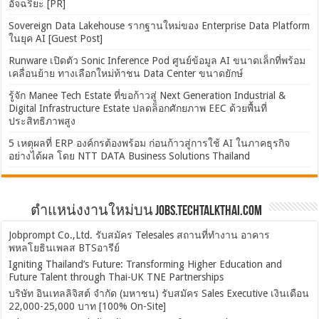
อัจฉริยะ [PR]
Sovereign Data Lakehouse รากฐานใหม่ของ Enterprise Data Platform
ในยุค AI [Guest Post]
Runware เปิดตัว Sonic Inference Pod ศูนย์ข้อมูล AI ขนาดเล็กที่พร้อม
เคลื่อนย้าย ทางเลือกใหม่ท้าชน Data Center ขนาดยักษ์
รู้จัก Manee Tech Estate ที่ขอก้าวสู่ Next Generation Industrial &
Digital Infrastructure Estate ปลดล็อกศักยภาพ EEC ด้วยพื้นที่
ประสิทธิภาพสูง
5 เหตุผลที่ ERP องค์กรต้องพร้อม ก่อนก้าวสู่การใช้ AI ในภาคธุรกิจ
อย่างได้ผล โดย NTT DATA Business Solutions Thailand
ตำแหน่งงานใหม่บน Jobs.TechTalkThai.com
Jobprompt Co.,Ltd. รับสมัคร Telesales สถานที่ทำงาน อาคาร
พหลโยธินเพลส BTSอารีย์
Igniting Thailand’s Future: Transforming Higher Education and
Future Talent through Thai-UK TNE Partnerships
บริษัท อินเทลลิจิสต์ จำกัด (มหาชน) รับสมัคร Sales Executive เงินเดือน
22,000-25,000 บาท [100% On-Site]