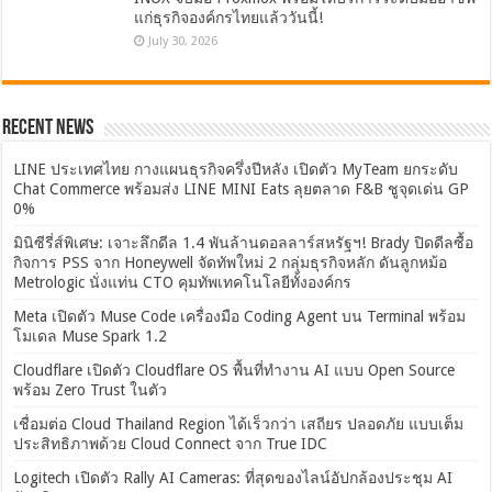
แก่ธุรกิจองค์กรไทยแล้ววันนี้!
July 30, 2026
Recent News
LINE ประเทศไทย กางแผนธุรกิจครึ่งปีหลัง เปิดตัว MyTeam ยกระดับ
Chat Commerce พร้อมส่ง LINE MINI Eats ลุยตลาด F&B ชูจุดเด่น GP
0%
มินิซีรี่ส์พิเศษ: เจาะลึกดีล 1.4 พันล้านดอลลาร์สหรัฐฯ! Brady ปิดดีลซื้อ
กิจการ PSS จาก Honeywell จัดทัพใหม่ 2 กลุ่มธุรกิจหลัก ดันลูกหม้อ
Metrologic นั่งแท่น CTO คุมทัพเทคโนโลยีทั้งองค์กร
Meta เปิดตัว Muse Code เครื่องมือ Coding Agent บน Terminal พร้อม
โมเดล Muse Spark 1.2
Cloudflare เปิดตัว Cloudflare OS พื้นที่ทำงาน AI แบบ Open Source
พร้อม Zero Trust ในตัว
เชื่อมต่อ Cloud Thailand Region ได้เร็วกว่า เสถียร ปลอดภัย แบบเต็ม
ประสิทธิภาพด้วย Cloud Connect จาก True IDC
Logitech เปิดตัว Rally AI Cameras: ที่สุดของไลน์อัปกล้องประชุม AI