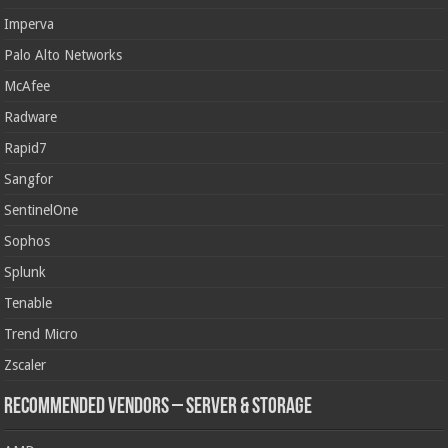
Imperva
Palo Alto Networks
McAfee
Radware
Rapid7
Sangfor
SentinelOne
Sophos
Splunk
Tenable
Trend Micro
Zscaler
Recommended Vendors – Server & Storage