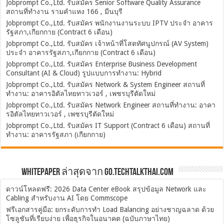
Jobprompt Co.,Ltd. รับสมัคร Senior Software Quality Assurance
สถานที่ทำงาน รามคำแหง 166 , มีนบุรี
Jobprompt Co.,Ltd. รับสมัคร พนักงานงานระบบ IPTV ประจำ อาคาร
รัฐสภา,เกียกกาย (Contract 6 เดือน)
Jobprompt Co.,Ltd. รับสมัคร เจ้าหน้าที่โสตทัศนูปกรณ์ (AV System)
ประจำ อาคารรัฐสภา,เกียกกาย (Contract 6 เดือน)
Jobprompt Co.,Ltd. รับสมัคร Enterprise Business Development
Consultant (AI & Cloud) รูปแบบการทำงาน: Hybrid
Jobprompt Co.,Ltd. รับสมัคร Network & System Engineer สถานที่
ทำงาน: อาคารอิตัลไทยทาวเวอร์ , เพชรบุรีตัดใหม่
Jobprompt Co.,Ltd. รับสมัคร Network Engineer สถานที่ทำงาน: อาคา
รอิตัลไทยทาวเวอร์ , เพชรบุรีตัดใหม่
Jobprompt Co.,Ltd. รับสมัคร IT Support (Contract 6 เดือน) สถานที่
ทำงาน: อาคารรัฐสภา (เกียกกาย)
Whitepaper ล่าสุดจาก Go.TechTalkThai.com
ดาวน์โหลดฟรี: 2026 Data Center eBook สรุปข้อมูล Network และ
Cabling สำหรับงาน AI โดย Commscope
ฟรีเอกสารคู่มือ: ยกระดับการทำ Load Balancing อย่างชาญฉลาด ด้วย
โซลูชันที่เรียบง่าย เพื่อธุรกิจในอนาคต (ฉบับภาษาไทย)