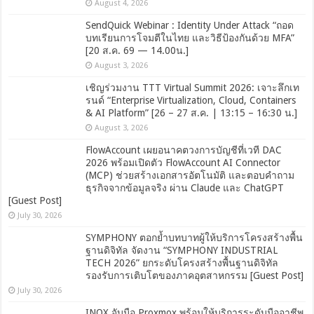
August 4, 2026
SendQuick Webinar : Identity Under Attack “ถอด
บทเรียนการโจมตีในไทย และวิธีป้องกันด้วย MFA”
[20 ส.ค. 69 — 14.00น.]
August 3, 2026
เชิญร่วมงาน TTT Virtual Summit 2026: เจาะลึกเท
รนด์ “Enterprise Virtualization, Cloud, Containers
& AI Platform” [26 – 27 ส.ค. | 13:15 – 16:30 น.]
August 3, 2026
FlowAccount เผยอนาคตวงการบัญชีที่เวที DAC
2026 พร้อมเปิดตัว FlowAccount AI Connector
(MCP) ช่วยสร้างเอกสารอัตโนมัติ และตอบคำถาม
ธุรกิจจากข้อมูลจริง ผ่าน Claude และ ChatGPT
[Guest Post]
July 30, 2026
SYMPHONY ตอกย้ำบทบาทผู้ให้บริการโครงสร้างพื้น
ฐานดิจิทัล จัดงาน “SYMPHONY INDUSTRIAL
TECH 2026” ยกระดับโครงสร้างพื้นฐานดิจิทัล
รองรับการเติบโตของภาคอุตสาหกรรม [Guest Post]
July 30, 2026
INOX จับมือ Proxmox พร้อมให้บริการระดับมืออาชีพ