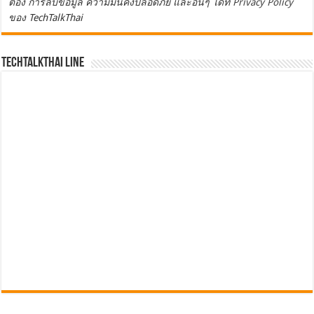
ต้อง การลบข้อมูล ความมั่นคงปลอดภัย และอื่นๆ ได้ที่
Privacy Policy
ของ TechTalkThai
TechTalkThai LINE