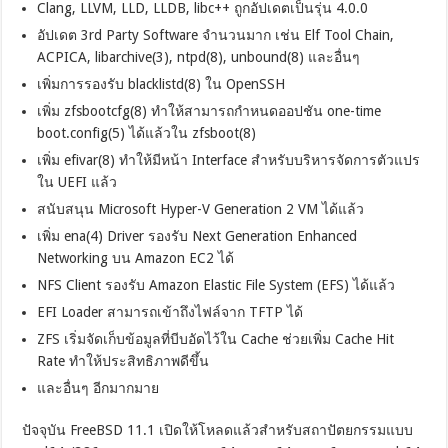
Clang, LLVM, LLD, LLDB, libc++ ถูกอัปเดตเป็นรุ่น 4.0.0
อัปเดต 3rd Party Software จำนวนมาก เช่น Elf Tool Chain,
ACPICA, libarchive(3), ntpd(8), unbound(8) และอื่นๆ
เพิ่มการรองรับ blacklistd(8) ใน OpenSSH
เพิ่ม zfsbootcfg(8) ทำให้สามารถกำหนดออปชัน one-time
boot.config(5) ได้แล้วใน zfsboot(8)
เพิ่ม efivar(8) ทำให้มีหน้า Interface สำหรับบริหารจัดการตัวแปร
ใน UEFI แล้ว
สนับสนุน Microsoft Hyper-V Generation 2 VM ได้แล้ว
เพิ่ม ena(4) Driver รองรับ Next Generation Enhanced
Networking บน Amazon EC2 ได้
NFS Client รองรับ Amazon Elastic File System (EFS) ได้แล้ว
EFI Loader สามารถเข้าถึงไฟล์จาก TFTP ได้
ZFS เริ่มจัดเก็บข้อมูลที่บีบอัดไว้ใน Cache ช่วยเพิ่ม Cache Hit
Rate ทำให้ประสิทธิภาพดีขึ้น
และอื่นๆ อีกมากมาย
ปัจจุบัน FreeBSD 11.1 เปิดให้โหลดแล้วสำหรับสถาปัตยกรรมแบบ