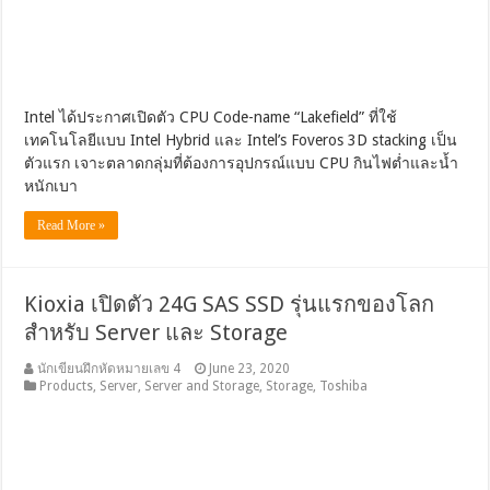
Intel ได้ประกาศเปิดตัว CPU Code-name “Lakefield” ที่ใช้
เทคโนโลยีแบบ Intel Hybrid และ Intel’s Foveros 3D stacking เป็น
ตัวแรก เจาะตลาดกลุ่มที่ต้องการอุปกรณ์แบบ CPU กินไฟต่ำและน้ำ
หนักเบา
Read More »
Kioxia เปิดตัว 24G SAS SSD รุ่นแรกของโลก
สำหรับ Server และ Storage
นักเขียนฝึกหัดหมายเลข 4
June 23, 2020
Products
,
Server
,
Server and Storage
,
Storage
,
Toshiba