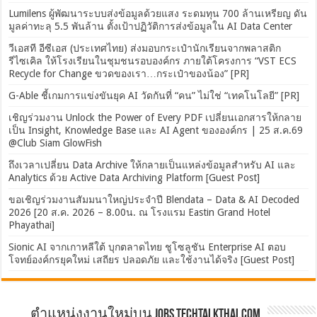
Lumilens ผู้พัฒนาระบบส่งข้อมูลด้วยแสง ระดมทุน 700 ล้านเหรียญ ดัน
มูลค่าทะลุ 5.5 พันล้าน ตั้งเป้าปฏิวัติการส่งข้อมูลใน AI Data Center
วีเอสที อีซีเอส (ประเทศไทย) ส่งมอบกระเป๋านักเรียนจากพลาสติก
รีไซเคิล ให้โรงเรียนในชุมชนรอบองค์กร ภายใต้โครงการ “VST ECS
Recycle for Change ขวดของเรา…กระเป๋าของน้อง” [PR]
G-Able ชี้เกมการแข่งขันยุค AI วัดกันที่ “คน” ไม่ใช่ “เทคโนโลยี” [PR]
เชิญร่วมงาน Unlock the Power of Every PDF เปลี่ยนเอกสารให้กลาย
เป็น Insight, Knowledge Base และ AI Agent ขององค์กร | 25 ส.ค.69
@Club Siam GlowFish
ถึงเวลาเปลี่ยน Data Archive ให้กลายเป็นแหล่งข้อมูลสำหรับ AI และ
Analytics ด้วย Active Data Archiving Platform [Guest Post]
ขอเชิญร่วมงานสัมมนาใหญ่ประจำปี Blendata – Data & AI Decoded
2026 [20 ส.ค. 2026 – 8.00น. ณ โรงแรม Eastin Grand Hotel
Phayathai]
Sionic AI จากเกาหลีใต้ บุกตลาดไทย ชูโซลูชัน Enterprise AI ตอบ
โจทย์องค์กรยุคใหม่ เสถียร ปลอดภัย และใช้งานได้จริง [Guest Post]
ตำแหน่งงานใหม่บน Jobs.TechTalkThai.com