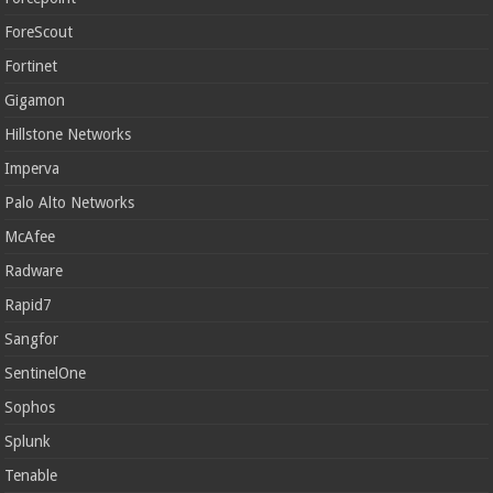
ForeScout
Fortinet
Gigamon
Hillstone Networks
Imperva
Palo Alto Networks
McAfee
Radware
Rapid7
Sangfor
SentinelOne
Sophos
Splunk
Tenable