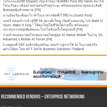
โปรแรงแห่งปีที่ Shopee! เป็นเจ้าของ HUAWEI Pura 90s Series สมาร์ท
โฟนเรือธง กล้องถ่ายสวยสมจริงทุกระยะ พร้อมของสมนาคุณและสิทธิ
พิเศษสุดคุ้มห้ามพลาด [PR]
ม่านอัจฉริยะคืออะไร ทำไมเราควรติดตั้งไว้ที่บ้าน [Guest Post]
แอลจี ฉลองก้าวเข้าสู่ปีที่ 38 อย่างยิ่งใหญ่ เปิดตัวแคมเปญ “LG Make It
Yours. Make It Easy.” ให้คนไทยใชชีวิตได้ง่ายขึ้น พร้อมมอบ
ประสบการณ์สุดพิเศษและโปรโมชันครั้งใหญ่แห่งปี [PR]
ร่วมกำหนดอนาคตโทรคมนาคมไทยสู่ยุค AI-Native Mobile ในงาน 5G-
Advanced x Mobile AI Forum [PR]
5 เหตุผลที่ ERP องค์กรต้องพร้อม ก่อนก้าวสู่การใช้ AI ในภาคธุรกิจ
อย่างได้ผล โดย NTT DATA Business Solutions Thailand
Recommended Vendors – Enterprise Networking