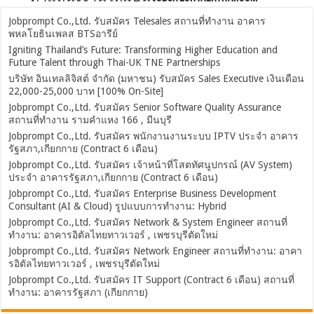
Jobprompt Co.,Ltd. รับสมัคร Telesales สถานที่ทำงาน อาคาร
พหลโยธินเพลส BTSอารีย์
Igniting Thailand’s Future: Transforming Higher Education and
Future Talent through Thai-UK TNE Partnerships
บริษัท อินเทลลิจิสต์ จำกัด (มหาชน) รับสมัคร Sales Executive เงินเดือน
22,000-25,000 บาท [100% On-Site]
Jobprompt Co.,Ltd. รับสมัคร Senior Software Quality Assurance
สถานที่ทำงาน รามคำแหง 166 , มีนบุรี
Jobprompt Co.,Ltd. รับสมัคร พนักงานงานระบบ IPTV ประจำ อาคาร
รัฐสภา,เกียกกาย (Contract 6 เดือน)
Jobprompt Co.,Ltd. รับสมัคร เจ้าหน้าที่โสตทัศนูปกรณ์ (AV System)
ประจำ อาคารรัฐสภา,เกียกกาย (Contract 6 เดือน)
Jobprompt Co.,Ltd. รับสมัคร Enterprise Business Development
Consultant (AI & Cloud) รูปแบบการทำงาน: Hybrid
Jobprompt Co.,Ltd. รับสมัคร Network & System Engineer สถานที่
ทำงาน: อาคารอิตัลไทยทาวเวอร์ , เพชรบุรีตัดใหม่
Jobprompt Co.,Ltd. รับสมัคร Network Engineer สถานที่ทำงาน: อาคา
รอิตัลไทยทาวเวอร์ , เพชรบุรีตัดใหม่
Jobprompt Co.,Ltd. รับสมัคร IT Support (Contract 6 เดือน) สถานที่
ทำงาน: อาคารรัฐสภา (เกียกกาย)