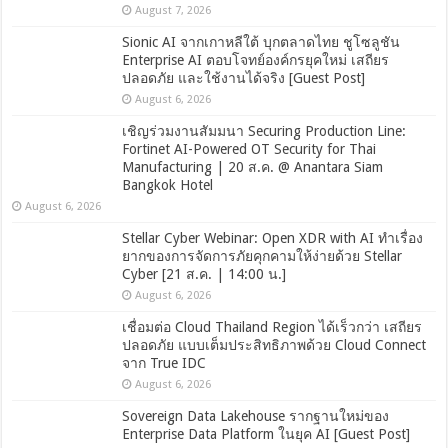
August 7, 2026
Sionic AI จากเกาหลีใต้ บุกตลาดไทย ชูโซลูชัน
Enterprise AI ตอบโจทย์องค์กรยุคใหม่ เสถียร
ปลอดภัย และใช้งานได้จริง [Guest Post]
August 6, 2026
เชิญร่วมงานสัมมนา Securing Production Line:
Fortinet AI-Powered OT Security for Thai
Manufacturing | 20 ส.ค. @ Anantara Siam
Bangkok Hotel
August 6, 2026
Stellar Cyber Webinar: Open XDR with AI ทำเรื่อง
ยากของการจัดการภัยคุกคามให้ง่ายด้วย Stellar
Cyber [21 ส.ค. | 14:00 น.]
August 6, 2026
เชื่อมต่อ Cloud Thailand Region ได้เร็วกว่า เสถียร
ปลอดภัย แบบเต็มประสิทธิภาพด้วย Cloud Connect
จาก True IDC
August 6, 2026
Sovereign Data Lakehouse รากฐานใหม่ของ
Enterprise Data Platform ในยุค AI [Guest Post]