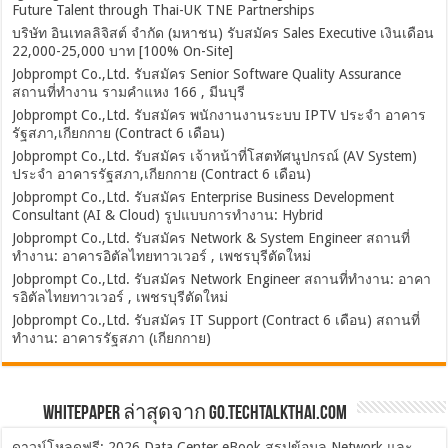
Future Talent through Thai-UK TNE Partnerships
บริษัท อินเทลลิจิสต์ จำกัด (มหาชน) รับสมัคร Sales Executive เงินเดือน
22,000-25,000 บาท [100% On-Site]
Jobprompt Co.,Ltd. รับสมัคร Senior Software Quality Assurance
สถานที่ทำงาน รามคำแหง 166 , มีนบุรี
Jobprompt Co.,Ltd. รับสมัคร พนักงานงานระบบ IPTV ประจำ อาคาร
รัฐสภา,เกียกกาย (Contract 6 เดือน)
Jobprompt Co.,Ltd. รับสมัคร เจ้าหน้าที่โสตทัศนูปกรณ์ (AV System)
ประจำ อาคารรัฐสภา,เกียกกาย (Contract 6 เดือน)
Jobprompt Co.,Ltd. รับสมัคร Enterprise Business Development
Consultant (AI & Cloud) รูปแบบการทำงาน: Hybrid
Jobprompt Co.,Ltd. รับสมัคร Network & System Engineer สถานที่
ทำงาน: อาคารอิตัลไทยทาวเวอร์ , เพชรบุรีตัดใหม่
Jobprompt Co.,Ltd. รับสมัคร Network Engineer สถานที่ทำงาน: อาคา
รอิตัลไทยทาวเวอร์ , เพชรบุรีตัดใหม่
Jobprompt Co.,Ltd. รับสมัคร IT Support (Contract 6 เดือน) สถานที่
ทำงาน: อาคารรัฐสภา (เกียกกาย)
Whitepaper ล่าสุดจาก Go.TechTalkThai.com
ดาวน์โหลดฟรี: 2026 Data Center eBook สรุปข้อมูล Network และ