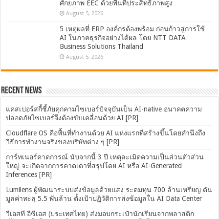
ศักยภาพ EEC ด้วยพื้นที่ประสิทธิภาพสูง
August 5, 2026
5 เหตุผลที่ ERP องค์กรต้องพร้อม ก่อนก้าวสู่การใช้
AI ในภาคธุรกิจอย่างได้ผล โดย NTT DATA
Business Solutions Thailand
August 5, 2026
Recent News
แคสเปอร์สกี้ชี้ภัยคุกคามไซเบอร์ปัจจุบันเป็น AI-native อนาคตความ
ปลอดภัยไซเบอร์จึงต้องขับเคลื่อนด้วย AI [PR]
Cloudflare OS คือพื้นที่ทำงานด้วย AI แห่งแรกที่สร้างขึ้นโดยคำนึงถึง
วิธีการทำงานจริงของบริษัทต่าง ๆ [PR]
การ์ทเนอร์คาดการณ์ นับจากนี้ 3 ปี เหตุละเมิดความเป็นส่วนตัวส่วน
ใหญ่ จะเกิดจากการคาดเดาที่สรุปโดย AI หรือ AI-Generated
Inferences [PR]
Lumilens ผู้พัฒนาระบบส่งข้อมูลด้วยแสง ระดมทุน 700 ล้านเหรียญ ดัน
มูลค่าทะลุ 5.5 พันล้าน ตั้งเป้าปฏิวัติการส่งข้อมูลใน AI Data Center
วีเอสที อีซีเอส (ประเทศไทย) ส่งมอบกระเป๋านักเรียนจากพลาสติก