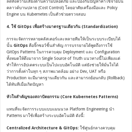
ลดทั้งความเสี่ยงด้านความปลอดภัย และป้องกันปัญหาค่าใช้จ่ายบน
คลาวด์บานปลาย (Cost Control) โดยอาศัยเครื่องมือและ Policy
Engine บน Kubernetes เป็นตัวช่วยตรวจสอบ
4. ใช้ GitOps เพื่อสร้างมาตรฐานเดียวกัน (Standardization)
การจะจัดการหลายคลัสเตอร์และหลายทีมให้เป็นระบบระเบียบได้
นั้น
GitOps
คือจิ๊กซอว์ชิ้นสำคัญ การบรรยายได้พูดถึงการใช้
GitOps Patterns ในการควบคุม Deployment และ Configuration
ทั้งหมดให้ดึงมาจาก Single Source of Truth แนวทางนี้ไม่เพียงแต่
ทำให้การอัปเดตระบบเป็นไปแบบอัตโนมัติ แต่ยังช่วยให้มั่นใจได้
ว่าการตั้งค่าในทุก ๆ สภาพแวดล้อม อย่าง Dev, UAT หรือ
Production จะมีมาตรฐานเดียวกัน และสามารถย้อนกลับ (Rollback)
ได้ทันทีเมื่อเกิดปัญหา
หัวใจสำคัญของสถาปัตยกรรม (Core Kubernetes Patterns)
แทนที่จะจัดการระบบแบบแมนนวล Platform Engineering นำ
Patterns มาใช้เพื่อสร้างระบบอัตโนมัติ ดังนี้:
Centralized Architecture & GitOps:
ใช้ศูนย์กลางควบคุม