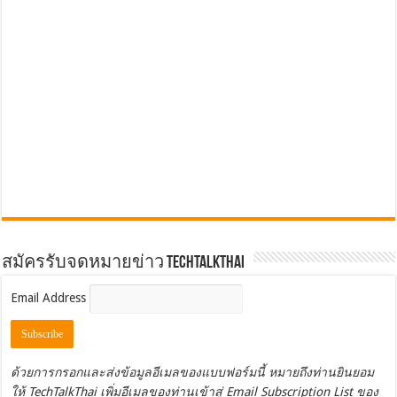
สมัครรับจดหมายข่าว TechTalkThai
Email Address
ด้วยการกรอกและส่งข้อมูลอีเมลของแบบฟอร์มนี้ หมายถึงท่านยินยอม
ให้ TechTalkThai เพิ่มอีเมลของท่านเข้าสู่ Email Subscription List ของ