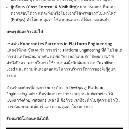
ผู้บริหาร (Cost Control & Visibility):
สามารถมองเห็นและ
ตรวจสอบได้ว่า แต่ละทีมหรือโปรเจกต์ใช้ทรัพยากรไปเท่าไหร่
(FinOps) ทำให้ควบคุมค่าใช้จ่ายบนคลาวด์ได้อย่างแม่นยำ
บทสรุปและก้าวต่อไป
เซสชัน
Kubernetes Patterns in Platform Engineering
แสดงให้เห็นชัดเจนว่า การสร้าง Platform Engineering ที่ดี ไม่ใช่แค่
การนำเครื่องมือมาต่อกัน แต่คือ “การออกแบบสถาปัตยกรรม” ที่
คำนึงถึงความง่ายในการใช้งานของฝั่งนักพัฒนา ลด Cognitive
Load และความมั่นคงปลอดภัยในการบริหารจัดการของฝั่งผู้ดูแล
ระบบ
สำหรับองค์กรที่ต้องการยกระดับจาก DevOps สู่ Platform
Engineering อย่างเต็มรูปแบบ การวางรากฐาน Kubernetes ให้
แข็งแกร่งด้วย Patterns เหล่านี้ คือก้าวแรกที่จะนำไปสู่ความเร็วใน
การส่งมอบซอฟต์แวร์ และความคุ้มค่าในระยะยาว
รับชมวิดีโอย้อนหลังได้ที่: