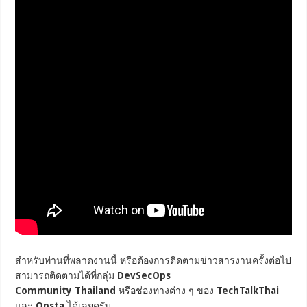
สำหรับท่านที่พลาดงานนี้ หรือต้องการติดตามข่าวสารงานครั้งต่อไป
สามารถติดตามได้ที่กลุ่ม
DevSecOps
Community Thailand
หรือช่องทางต่าง ๆ ของ
TechTalkThai
และ
Opsta
ได้เลยครับ