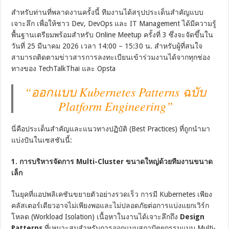
สำหรับท่านที่พลาดงานครั้งนี้ ทีมงานได้สรุปประเด็นสำคัญแบบ
เจาะลึก เพื่อให้ชาว Dev, DevOps และ IT Management ได้มีความรู้
พื้นฐานเตรียมพร้อมสำหรับ Online Meetup ครั้งที่ 3 ซึ่งจะจัดขึ้นใน
วันที่ 25 มีนาคม 2026 เวลา 14:00 – 15:30 น. สำหรับผู้ที่สนใจ
สามารถติดตามข่าวสารการลงทะเบียนเข้าร่วมงานได้จากทุกช่อง
ทางของ TechTalkThai และ Opsta
“ออกแบบ Kubernetes Patterns ฉบับ
Platform Engineering”
นี่คือประเด็นสำคัญและแนวทางปฏิบัติ (Best Practices) ที่ถูกนำมา
แบ่งปันในเซสชันนี้:
1. การบริหารจัดการ Multi-Cluster ขนาดใหญ่ด้วยทีมงานขนาด
เล็ก
ในยุคที่แอปพลิเคชันขยายตัวอย่างรวดเร็ว การมี Kubernetes เพียง
คลัสเตอร์เดียวอาจไม่เพียงพอและไม่ปลอดภัยต่อการแบ่งแยกเวิร์ก
โหลด (Workload Isolation) เนื้อหาในงานได้เจาะลึกถึง
Design
Patterns
ที่เหมาะสมสำหรับการออกแบบสถาปัตยกรรมแบบ Multi-