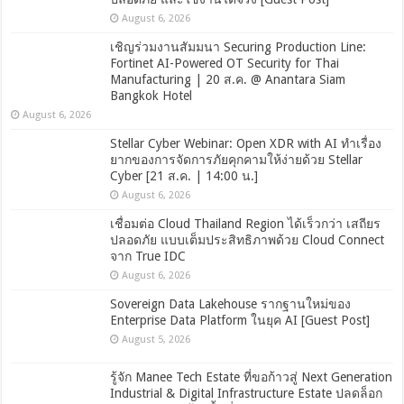
August 6, 2026
เชิญร่วมงานสัมมนา Securing Production Line:
Fortinet AI-Powered OT Security for Thai
Manufacturing | 20 ส.ค. @ Anantara Siam
Bangkok Hotel
August 6, 2026
Stellar Cyber Webinar: Open XDR with AI ทำเรื่อง
ยากของการจัดการภัยคุกคามให้ง่ายด้วย Stellar
Cyber [21 ส.ค. | 14:00 น.]
August 6, 2026
เชื่อมต่อ Cloud Thailand Region ได้เร็วกว่า เสถียร
ปลอดภัย แบบเต็มประสิทธิภาพด้วย Cloud Connect
จาก True IDC
August 6, 2026
Sovereign Data Lakehouse รากฐานใหม่ของ
Enterprise Data Platform ในยุค AI [Guest Post]
August 5, 2026
รู้จัก Manee Tech Estate ที่ขอก้าวสู่ Next Generation
Industrial & Digital Infrastructure Estate ปลดล็อก