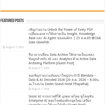
Featured Posts
เชิญร่วมงาน Unlock the Power of Every PDF
เปลี่ยนเอกสารให้กลายเป็น Insight, Knowledge
Base และ AI Agent ขององค์กร | 25 ส.ค.69 @Club
Siam GlowFish
August 7, 2026
ถึงเวลาเปลี่ยน Data Archive ให้กลายเป็นแหล่ง
ข้อมูลสำหรับ AI และ Analytics ด้วย Active Data
Archiving Platform [Guest Post]
August 7, 2026
ขอเชิญร่วมงานสัมมนาใหญ่ประจำปี Blendata –
Data & AI Decoded 2026 [20 ส.ค. 2026 – 8.00น.
ณ โรงแรม Eastin Grand Hotel Phayathai]
August 7, 2026
Sionic AI จากเกาหลีใต้ บุกตลาดไทย ชูโซลูชัน
Enterprise AI ตอบโจทย์องค์กรยุคใหม่ เสถียร
ปลอดภัย และใช้งานได้จริง [Guest Post]