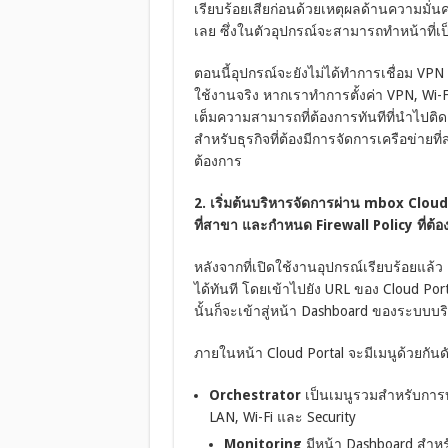
เรียบร้อยเสียก่อนด้วยเหตุผลด้านความมั่
เลย ซึ่งในตัวอุปกรณ์จะสามารถทำหน้าที่เ
ตอนนี้อุปกรณ์จะยังไม่ได้ทำการเชื่อม VPN
ใช้งานจริง หากเราทำการตั้งค่า VPN, Wi-
เต็มความสามารถที่ต้องการทันทีที่นำไปติ
สำหรับธุรกิจที่ต้องมีการจัดการเครือข่า
ต้องการ
2. เริ่มต้นบริหารจัดการผ่าน mbox Clou
ที่สาขา และกำหนด Firewall Policy ที่ต้
หลังจากที่เปิดใช้งานอุปกรณ์เรียบร้อยแล
ได้ทันที โดยเข้าไปยัง URL ของ Cloud Po
นั้นก็จะเข้าสู่หน้า Dashboard ของระบบบร
ภายในหน้า Cloud Portal จะมีเมนูด้วยกันดัง
Orchestrator
เป็นเมนูรวมสำหรับการบ
LAN, Wi-Fi และ Security
Monitoring
มีหน้า Dashboard สำ