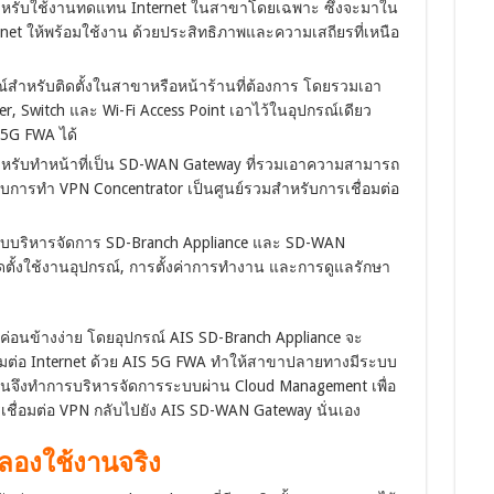
ำหรับใช้งานทดแทน Internet ในสาขาโดยเฉพาะ ซึ่งจะมาใน
et ให้พร้อมใช้งาน ด้วยประสิทธิภาพและความเสถียรที่เหนือ
์สำหรับติดตั้งในสาขาหรือหน้าร้านที่ต้องการ โดยรวมเอา
Switch และ Wi-Fi Access Point เอาไว้ในอุปกรณ์เดียว
 5G FWA ได้
หรับทำหน้าที่เป็น SD-WAN Gateway ที่รวมเอาความสามารถ
ับการทำ VPN Concentrator เป็นศูนย์รวมสำหรับการเชื่อมต่อ
บริหารจัดการ SD-Branch Appliance และ SD-WAN
ิดตั้งใช้งานอุปกรณ์, การตั้งค่าการทำงาน และการดูแลรักษา
อนข้างง่าย โดยอุปกรณ์ AIS SD-Branch Appliance จะ
ื่อมต่อ Internet ด้วย AIS 5G FWA ทำให้สาขาปลายทางมีระบบ
จากนั้นจึงทำการบริหารจัดการระบบผ่าน Cloud Management เพื่อ
รเชื่อมต่อ VPN กลับไปยัง AIS SD-WAN Gateway นั่นเอง
องใช้งานจริง