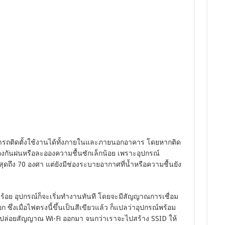
ารถติดตั้งใช้งานได้ทั้งภายในและภายนอกอาคาร โดยหากติด
้องกันฝนหรือละอองความชื้นซักเล็กน้อย เพราะอุปกรณ์
ดถึง 70 องศา แต่ยังมีช่องระบายอากาศที่น้ำหรือความชื้นยัง
้อย อุปกรณ์ก็จะเริ่มทำงานทันที โดยจะมีสัญญาณการเชื่อม
ึ่งเมื่อไฟตรงนี้ขึ้นเป็นสีเขียวแล้ว ก็แปลว่าอุปกรณ์พร้อม
การปล่อยสัญญาณ Wi-Fi ออกมา จนกว่าเราจะไปสร้าง SSID ให้