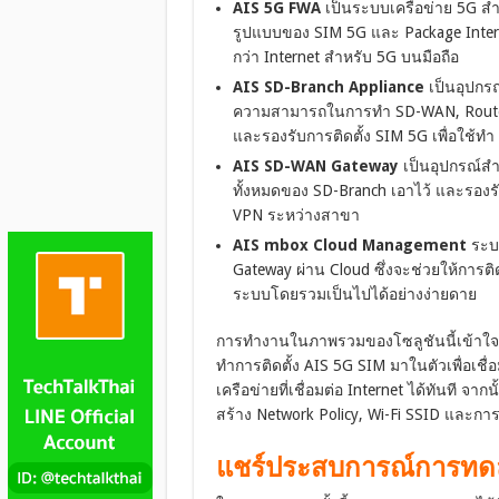
AIS 5G FWA
เป็นระบบเครือข่าย 5G ส
รูปแบบของ SIM 5G และ Package Intern
กว่า Internet สำหรับ 5G บนมือถือ
AIS SD-Branch Appliance
เป็นอุปกรณ
ความสามารถในการทำ SD-WAN, Router, 
และรองรับการติดตั้ง SIM 5G เพื่อใช้ทำ
AIS SD-WAN Gateway
เป็นอุปกรณ์สำ
ทั้งหมดของ SD-Branch เอาไว้ และรองร
VPN ระหว่างสาขา
AIS mbox Cloud Management
ระบบ
Gateway ผ่าน Cloud ซึ่งจะช่วยให้การต
ระบบโดยรวมเป็นไปได้อย่างง่ายดาย
การทำงานในภาพรวมของโซลูชันนี้เข้าใจค่
ทำการติดตั้ง AIS 5G SIM มาในตัวเพื่อเช
เครือข่ายที่เชื่อมต่อ Internet ได้ทันที 
สร้าง Network Policy, Wi-Fi SSID และกา
แชร์ประสบการณ์การทดล