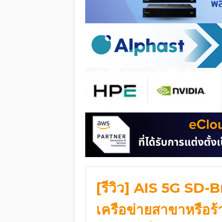
[รีวิว] AIS 5G SD-
เครือข่ายสาขาหรือร้