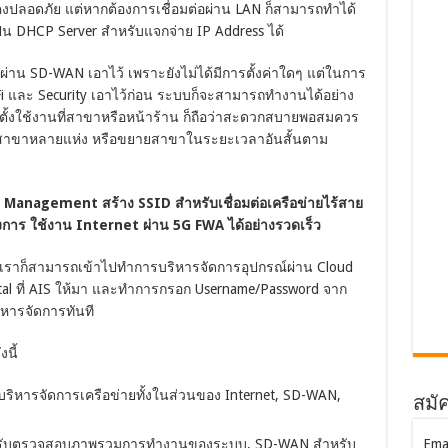
นคงปลอดภัย แต่หากต้องการเชื่อมต่อผ่าน LAN ก็สามารถทำได้
ป็น DHCP Server สำหรับแจกจ่าย IP Address ได้
 ผ่าน SD-WAN เอาไว้ เพราะยังไม่ได้มีการตั้งค่าใดๆ แต่ในการ
Fi และ Security เอาไว้ก่อน ระบบก็จะสามารถทำงานได้อย่าง
ดตั้งใช้งานที่สาขาหรือหน้าร้าน ก็ถือว่าสะดวกสบายพอสมควร
ยที่สาขาหลายแห่ง หรือขยายสาขาในระยะเวลาอันสั้นตาม
d Management สร้าง SSID สำหรับเชื่อมต่อเครือข่ายไร้สาย
องการ ใช้งาน Internet ผ่าน 5G FWA ได้อย่างรวดเร็ว
้ว เราก็สามารถเข้าไปทำการบริหารจัดการอุปกรณ์ผ่าน Cloud
rtal ที่ AIS ให้มา และทำการกรอก Username/Password จาก
ิหารจัดการทันที
นี้
ริหารจัดการเครือข่ายทั้งในส่วนของ Internet, SD-WAN,
สมัค
หรับตรวจสอบภาพรวมการทำงานของระบบ, SD-WAN สำหรับ
Ema