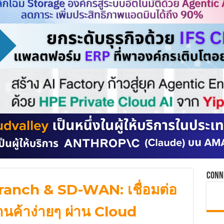
Conn
Branch & SD-WAN: เชื่อมต่อ
านค้าง่ายๆ ผ่าน Cloud