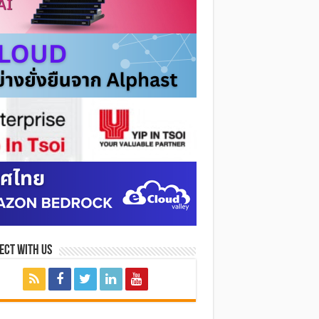
ect with Us