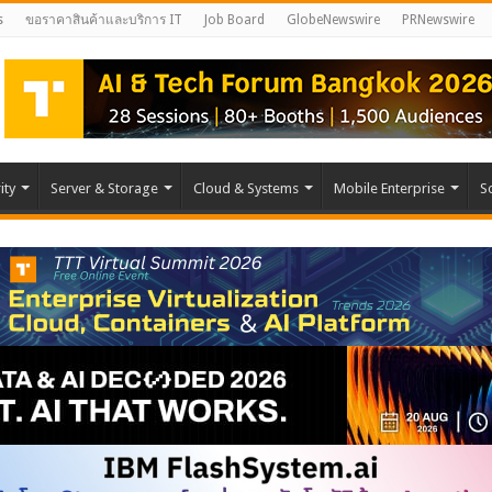
s
ขอราคาสินค้าและบริการ IT
Job Board
GlobeNewswire
PRNewswire
ity
Server & Storage
Cloud & Systems
Mobile Enterprise
S