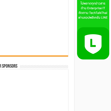
R SPONSORS