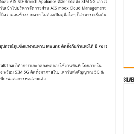
ดส่ง AIS SD-Branch Appliance ที่มีการติดตั้ง SIM 5G เอาไว้
รับเข้าไปบริหารจัดการผ่าน AIS mbox Cloud Management
ว่าค่อนข้างง่ายดาย ไม่ต้องเปิดคู่มือใดๆ ก็สามารถเริ่มต้น
ุปกรณ์ดูแข็งแรงทนทาน Mount ติดตั้งกับกำแพงได้ มี Port
hTalkThai ก็ทำการแกะกล่องทดลองใช้งานทันที โดยภายใน
ce พร้อม SIM 5G ติดตั้งมาภายใน, เสารับส่งสัญญาณ 5G &
้ก็เพียงพอต่อการทดสอบแล้ว
SILVE