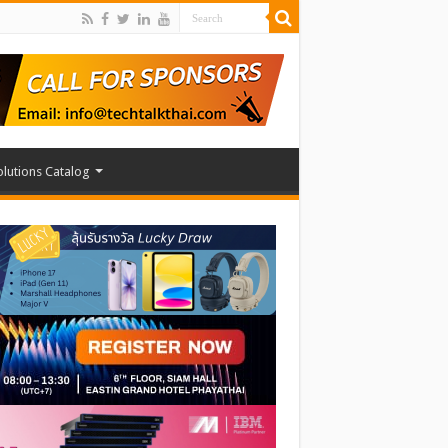
olutions Catalog