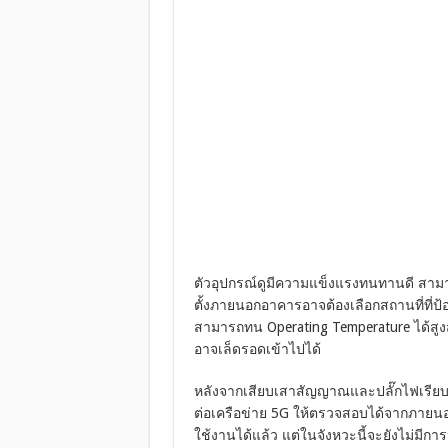
ตัวอุปกรณ์ดูมีความแข็งแรงทนทานดี สาม
ตั้งภายนอกอาคารอาจต้องเลือกสถานที่ที่ป
สามารถทน Operating Temperature ได้สูงสุ
อาจเล็ดรอดเข้าไปได้
หลังจากเสียบเสาสัญญาณและปลั๊กไฟเรียบร
ต่อเครือข่าย 5G ให้ตรวจสอบได้จากภายนอก ซ
ใช้งานได้แล้ว แต่ในจังหวะนี้จะยังไม่มี