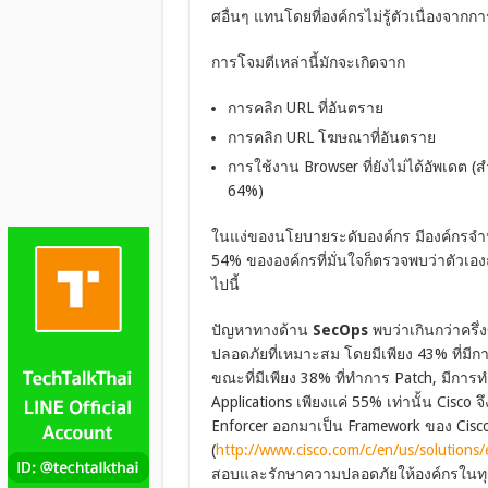
ศอื่นๆ แทนโดยที่องค์กรไม่รู้ตัวเนื่องจากก
การโจมตีเหล่านี้มักจะเกิดจาก
การคลิก URL ที่อันตราย
การคลิก URL โฆษณาที่อันตราย
การใช้งาน Browser ที่ยังไม่ได้อัพเดต 
64%)
ในแง่ของนโยบายระดับองค์กร มีองค์กรจำ
54% ขององค์กรที่มั่นใจก็ตรวจพบว่าตัวเอง
ไปนี้
ปัญหาทางด้าน
SecOps
พบว่าเกินกว่าคร
ปลอดภัยที่เหมาะสม โดยมีเพียง 43% ที่มีกา
ขณะที่มีเพียง 38% ที่ทำการ Patch, มีการ
Applications เพียงแค่ 55% เท่านั้น Cisco 
Enforcer ออกมาเป็น Framework ของ Cisco
(
http://www.cisco.com/c/en/us/solutions/
สอบและรักษาความปลอดภัยให้องค์กรในทุกระด