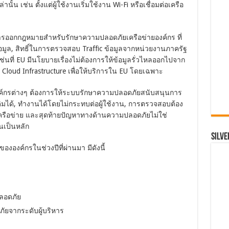
้น เช่น ตั้งแต่ผู้ใช้งานเริ่มใช้งาน Wi-Fi หรือเชื่อมต่อเครือ
งการออกกฎหมายสำหรับรักษาความปลอดภัยเครือข่ายองค์กร ที่
ข้อมูล, สิทธิ์ในการตรวจสอบ Traffic ข้อมูลจากหน่วยงานภาครัฐ
เช่นที่ EU มีนโยบายเรื่องไม่ต้องการให้ข้อมูลรั่วไหลออกไปจาก
ุน Cloud Infrastructure เพื่อให้บริการใน EU โดยเฉพาะ
งค์กรต่างๆ ต้องการให้ระบบรักษาความปลอดภัยสนับสนุนการ
ิมได้, ทำงานได้โดยไม่กระทบต่อผู้ใช้งาน, การตรวจสอบต้อง
เครือข่าย และสุดท้ายปัญหาทางด้านความปลอดภัยไม่ใช่
านเป็นหลัก
SILVE
องค์กรในช่วงปีที่ผ่านมา มีดังนี้
ลอดภัย
ยจากระดับผู้บริหาร