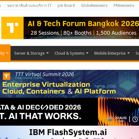
s
ขอราคาสินค้าและบริการ IT
Job Board
GlobeNewswire
PRNewswire
ity
Server & Storage
Cloud & Systems
Mobile Enterprise
S