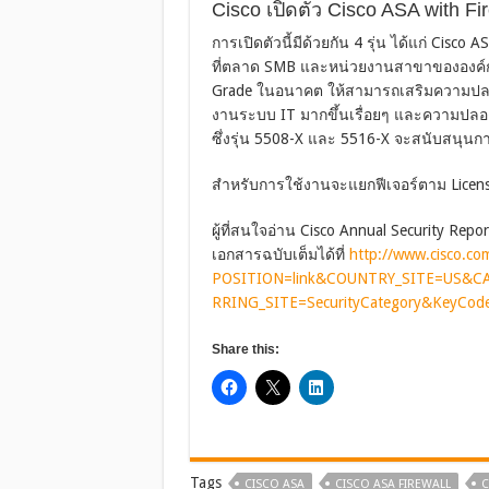
Cisco เปิดตัว Cisco ASA with 
การเปิดตัวนี้มีด้วยกัน 4 รุ่น ได้แก่ Cisc
ที่ตลาด SMB และหน่วยงานสาขาขององค์กรข
Grade ในอนาคต ให้สามารถเสริมความปลอดภั
งานระบบ IT มากขึ้นเรื่อยๆ และความปลอดภ
ซึ่งรุ่น 5508-X และ 5516-X จะสนับสนุนก
สำหรับการใช้งานจะแยกฟีเจอร์ตาม License 
ผู้ที่สนใจอ่าน Cisco Annual Security R
เอกสารฉบับเต็มได้ที่
http://www.cisco.com
POSITION=link&COUNTRY_SITE=US&C
RRING_SITE=SecurityCategory&KeyCo
Share this:
Tags
CISCO ASA
CISCO ASA FIREWALL
C