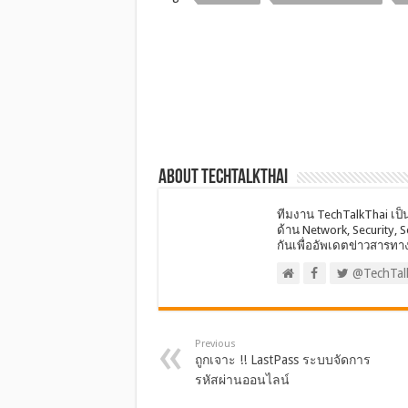
About techtalkthai
ทีมงาน TechTalkThai เป็
ด้าน Network, Security, 
กันเพื่ออัพเดตข่าวสารทา
@TechTal
Previous
ถูกเจาะ !! LastPass ระบบจัดการ
รหัสผ่านออนไลน์