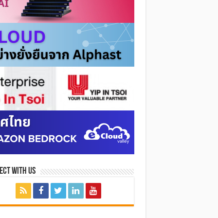
ect with Us