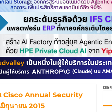
Conn
น Cisco Annual Security
มิถุนายน 2015