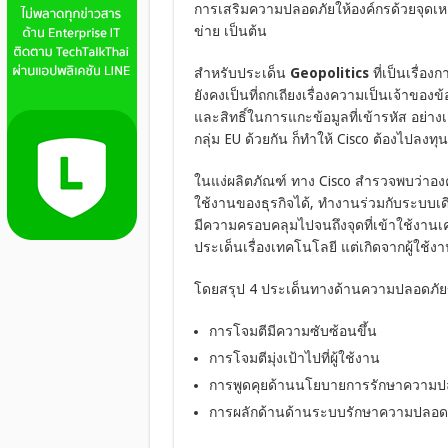
การเสริมความปลอดภัยให้องค์กรด้วยจุดเหล่านั
ข่าย เป็นต้น
สำหรับประเด็น
Geopolitics
ที่เป็นเรื่อ
ยังคงเป็นที่ถกเถียงเรื่องความเป็นเจ้าของ
และสิทธิ์ในการแกะข้อมูลที่เข้ารหัส อย่าง
กลุ่ม EU ด้วยกัน ก็ทำให้ Cisco ต้องไปลงท
ในแง่ผลิตภัณฑ์ ทาง Cisco สำรวจพบว่าอ
ใช้งานของธุรกิจได้, ทำงานร่วมกับระบบเด
มีความครอบคลุมไปจนถึงจุดที่เข้าใช้งาน
ประเด็นเรื่องเทคโนโลยี แต่เกิดจากผู้ใช้ง
โดยสรุป 4 ประเด็นทางด้านความปลอดภัยของ
การโจมตีมีความซับซ้อนขึ้น
การโจมตีมุ่งเป้าไปที่ผู้ใช้งาน
การพูดคุยด้านนโยบายการรักษาความป
การผลักด้านด้านระบบรักษาความปลอดภั