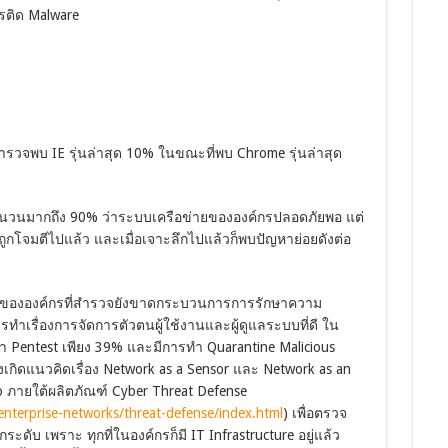
ารติด Malware
(สำรวจพบ IE รุ่นล่าสุด 10% ในขณะที่พบ Chrome รุ่นล่าสุด
นวนมากถึง 90% ว่าระบบเครือข่ายขององค์กรปลอดภัยพอ แต่
ถูกโจมตีไปแล้ว และเมื่อเจาะลึกไปแล้วก็พบปัญหาย่อยดังต่อ
ึ่งขององค์กรที่สำรวจยังขาดกระบวนการการรักษาความ
รทำเรื่องการจัดการตัวตนผู้ใช้งานและผู้ดูแลระบบที่ดี ใน
ทำ Pentest เพียง 39% และมีการทำ Quarantine Malicious
จึงเกิดแนวคิดเรื่อง Network as a Sensor และ Network as an
 ภายใต้ผลิตภัณฑ์ Cyber Threat Defense
enterprise-networks/threat-defense/index.html
) เพื่อตรวจ
ับ เพราะ ทุกที่ในองค์กรก็มี IT Infrastructure อยู่แล้ว