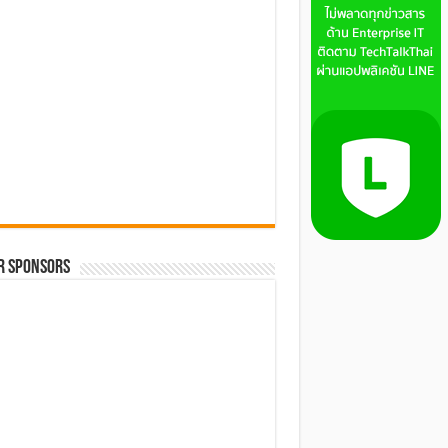
R SPONSORS