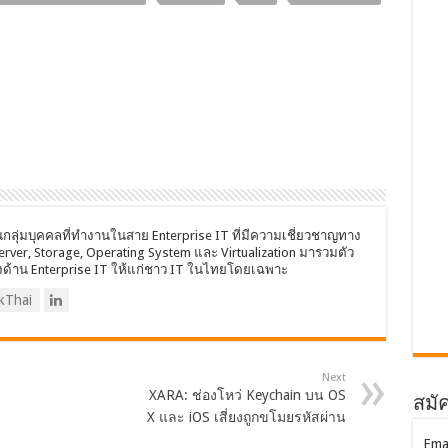
นกลุ่มบุคคลที่ทำงานในสาย Enterprise IT ที่มีความเชี่ยวชาญทาง
Server, Storage, Operating System และ Virtualization มารวมตัว
งด้าน Enterprise IT ให้แก่ชาว IT ในไทยโดยเฉพาะ
kThai
Next
XARA: ช่องโหว่ Keychain บน OS
สมัค
X และ iOS เสี่ยงถูกขโมยรหัสผ่าน
Ema