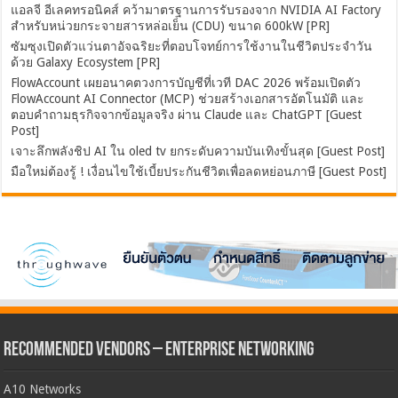
แอลจี อีเลคทรอนิคส์ คว้ามาตรฐานการรับรองจาก NVIDIA AI Factory
สำหรับหน่วยกระจายสารหล่อเย็น (CDU) ขนาด 600kW [PR]
ซัมซุงเปิดตัวแว่นตาอัจฉริยะที่ตอบโจทย์การใช้งานในชีวิตประจำวัน
ด้วย Galaxy Ecosystem [PR]
FlowAccount เผยอนาคตวงการบัญชีที่เวที DAC 2026 พร้อมเปิดตัว
FlowAccount AI Connector (MCP) ช่วยสร้างเอกสารอัตโนมัติ และ
ตอบคำถามธุรกิจจากข้อมูลจริง ผ่าน Claude และ ChatGPT [Guest
Post]
เจาะลึกพลังชิป AI ใน oled tv ยกระดับความบันเทิงขั้นสุด [Guest Post]
มือใหม่ต้องรู้ ! เงื่อนไขใช้เบี้ยประกันชีวิตเพื่อลดหย่อนภาษี [Guest Post]
Recommended Vendors – Enterprise Networking
A10 Networks