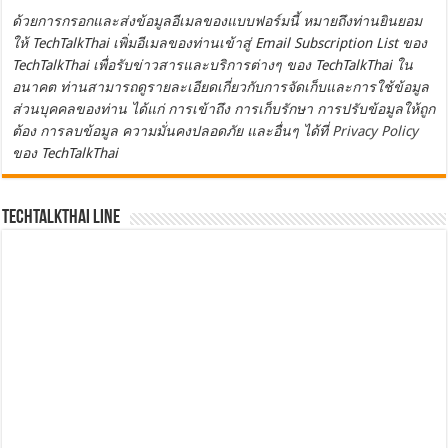
ด้วยการกรอกและส่งข้อมูลอีเมลของแบบฟอร์มนี้ หมายถึงท่านยินยอม
ให้ TechTalkThai เพิ่มอีเมลของท่านเข้าสู่ Email Subscription List ของ
TechTalkThai เพื่อรับข่าวสารและบริการต่างๆ ของ TechTalkThai ใน
อนาคต ท่านสามารถดูรายละเอียดเกี่ยวกับการจัดเก็บและการใช้ข้อมูล
ส่วนบุคคลของท่าน ได้แก่ การเข้าถึง การเก็บรักษา การปรับข้อมูลให้ถูก
ต้อง การลบข้อมูล ความมั่นคงปลอดภัย และอื่นๆ ได้ที่
Privacy Policy
ของ TechTalkThai
TechTalkThai LINE