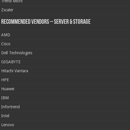
Trend Micro
Zscaler
Recommended Vendors – Server & Storage
AMD
Cisco
Dell Technologies
GIGABYTE
Hitachi Vantara
HPE
Huawei
IBM
Infortrend
Intel
Lenovo