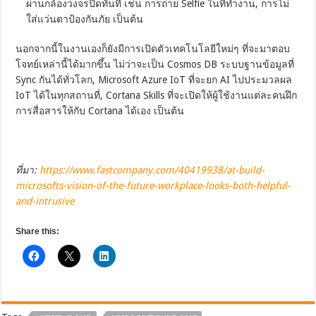
ผ่านกล้องวงจรปิดทันที เช่น การถ่าย Selfie ในที่ทำงาน, การไม่
ใส่แว่นตาป้องกันภัย เป็นต้น
นอกจากนี้ในงานเองก็ยังมีการเปิดตัวเทคโนโลยีใหม่ๆ ที่จะมาตอบ
โจทย์เหล่านี้ได้มากขึ้น ไม่ว่าจะเป็น Cosmos DB ระบบฐานข้อมูลที่
Sync กันได้ทั่วโลก, Microsoft Azure IoT ที่จะยก AI ไปประมวลผล
IoT ได้ในทุกสถานที่, Cortana Skills ที่จะเปิดให้ผู้ใช้งานแต่ละคนฝึก
การสื่อสารให้กับ Cortana ได้เอง เป็นต้น
ที่มา:
https://www.fastcompany.com/40419938/at-build-
microsofts-vision-of-the-future-workplace-looks-both-helpful-
and-intrusive
Share this: