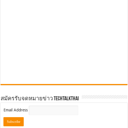
สมัครรับจดหมายข่าว TechTalkThai
Email Address