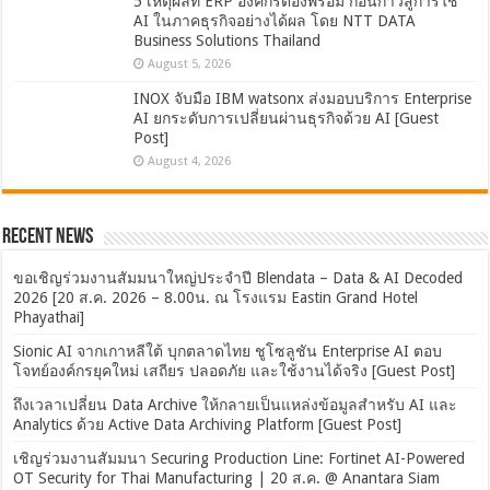
5 เหตุผลที่ ERP องค์กรต้องพร้อม ก่อนก้าวสู่การใช้
AI ในภาคธุรกิจอย่างได้ผล โดย NTT DATA
Business Solutions Thailand
August 5, 2026
INOX จับมือ IBM watsonx ส่งมอบบริการ Enterprise
AI ยกระดับการเปลี่ยนผ่านธุรกิจด้วย AI [Guest
Post]
August 4, 2026
Recent News
ขอเชิญร่วมงานสัมมนาใหญ่ประจำปี Blendata – Data & AI Decoded
2026 [20 ส.ค. 2026 – 8.00น. ณ โรงแรม Eastin Grand Hotel
Phayathai]
Sionic AI จากเกาหลีใต้ บุกตลาดไทย ชูโซลูชัน Enterprise AI ตอบ
โจทย์องค์กรยุคใหม่ เสถียร ปลอดภัย และใช้งานได้จริง [Guest Post]
ถึงเวลาเปลี่ยน Data Archive ให้กลายเป็นแหล่งข้อมูลสำหรับ AI และ
Analytics ด้วย Active Data Archiving Platform [Guest Post]
เชิญร่วมงานสัมมนา Securing Production Line: Fortinet AI-Powered
OT Security for Thai Manufacturing | 20 ส.ค. @ Anantara Siam