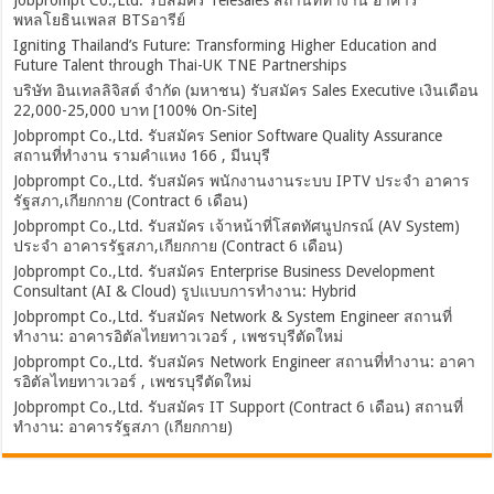
พหลโยธินเพลส BTSอารีย์
Igniting Thailand’s Future: Transforming Higher Education and
Future Talent through Thai-UK TNE Partnerships
บริษัท อินเทลลิจิสต์ จำกัด (มหาชน) รับสมัคร Sales Executive เงินเดือน
22,000-25,000 บาท [100% On-Site]
Jobprompt Co.,Ltd. รับสมัคร Senior Software Quality Assurance
สถานที่ทำงาน รามคำแหง 166 , มีนบุรี
Jobprompt Co.,Ltd. รับสมัคร พนักงานงานระบบ IPTV ประจำ อาคาร
รัฐสภา,เกียกกาย (Contract 6 เดือน)
Jobprompt Co.,Ltd. รับสมัคร เจ้าหน้าที่โสตทัศนูปกรณ์ (AV System)
ประจำ อาคารรัฐสภา,เกียกกาย (Contract 6 เดือน)
Jobprompt Co.,Ltd. รับสมัคร Enterprise Business Development
Consultant (AI & Cloud) รูปแบบการทำงาน: Hybrid
Jobprompt Co.,Ltd. รับสมัคร Network & System Engineer สถานที่
ทำงาน: อาคารอิตัลไทยทาวเวอร์ , เพชรบุรีตัดใหม่
Jobprompt Co.,Ltd. รับสมัคร Network Engineer สถานที่ทำงาน: อาคา
รอิตัลไทยทาวเวอร์ , เพชรบุรีตัดใหม่
Jobprompt Co.,Ltd. รับสมัคร IT Support (Contract 6 เดือน) สถานที่
ทำงาน: อาคารรัฐสภา (เกียกกาย)