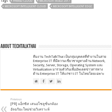
Tags
HYBRID CLOUD
MICROSOFT BUILD 2017
MICROSOFT INTELLIGENT CLOUD
MICROSOFT INTELLIGENT EDGE
About techtalkthai
ทีมงาน TechTalkThai เป็นกลุ่มบุคคลที่ทำงานในสาย
Enterprise IT ที่มีความเชี่ยวชาญทางด้าน Network,
Security, Server, Storage, Operating System และ
Virtualization มารวมตัวกันเพื่ออัพเดตข่าวสารทาง
ด้าน Enterprise IT ให้แก่ชาว IT ในไทยโดยเฉพาะ
Previous
[PR] แอ็กซิส เสนอโซลูชั่นกล้อง
อัจฉริยะใหม่ช่วยวิเคราะห์