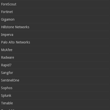
ForeScout
Fortinet
Gigamon
Hillstone Networks
Imperva
Palo Alto Networks
McAfee
Radware
Rapid7
Sangfor
SentinelOne
Sophos
Splunk
Tenable