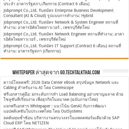
ประจำ อาคารรัฐสภา,เกียกกาย (Contract 6 เดือน)
Jobprompt Co.,Ltd. รับสมัคร Enterprise Business Development
Consultant (AI & Cloud) รูปแบบการทำงาน: Hybrid
Jobprompt Co.,Ltd. รับสมัคร Network & System Engineer สถานที่
ทำงาน: อาคารอิตัลไทยทาวเวอร์ , เพชรบุรีตัดใหม่
Jobprompt Co.,Ltd. รับสมัคร Network Engineer สถานที่ทำงาน: อาคา
รอิตัลไทยทาวเวอร์ , เพชรบุรีตัดใหม่
Jobprompt Co.,Ltd. รับสมัคร IT Support (Contract 6 เดือน) สถานที่
ทำงาน: อาคารรัฐสภา (เกียกกาย)
Whitepaper ล่าสุดจาก Go.TechTalkThai.com
ดาวน์โหลดฟรี: 2026 Data Center eBook สรุปข้อมูล Network และ
Cabling สำหรับงาน AI โดย Commscope
ฟรีเอกสารคู่มือ: ยกระดับการทำ Load Balancing อย่างชาญฉลาด ด้วย
โซลูชันที่เรียบง่าย เพื่อธุรกิจในอนาคต (ฉบับภาษาไทย)
แจกฟรีเอกสาร Whitepaper : แนวโน้ม GenAI กับการพัฒนา
แอปพลิเคชันในประเทศไทย โดย OutSystems
ลดต้นทุนซ้ำซ้อน บริหารงานครบวงจรในแพลตฟอร์มเดียวด้วย SAP
Cloud ERP โดย NETIZEN