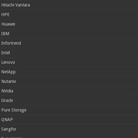
Hitachi Vantara
HPE
Huawei
IBM
Infortrend
Intel
Lenovo
NetApp
Nutanix
NVidia
Oracle
Pure Storage
QNAP
Sangfor