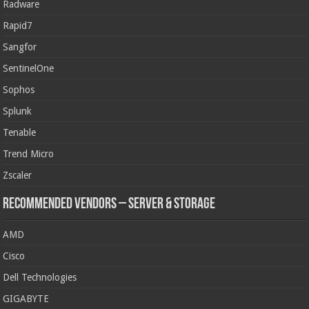
Radware
Rapid7
Sangfor
SentinelOne
Sophos
Splunk
Tenable
Trend Micro
Zscaler
Recommended Vendors – Server & Storage
AMD
Cisco
Dell Technologies
GIGABYTE