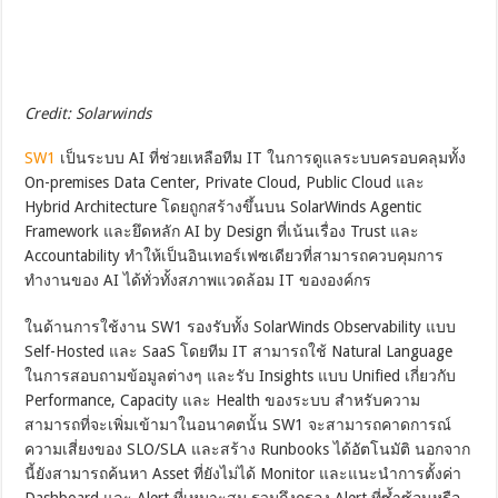
Credit: Solarwinds
SW1
เป็นระบบ AI ที่ช่วยเหลือทีม IT ในการดูแลระบบครอบคลุมทั้ง
On-premises Data Center, Private Cloud, Public Cloud และ
Hybrid Architecture โดยถูกสร้างขึ้นบน SolarWinds Agentic
Framework และยึดหลัก AI by Design ที่เน้นเรื่อง Trust และ
Accountability ทำให้เป็นอินเทอร์เฟซเดียวที่สามารถควบคุมการ
ทำงานของ AI ได้ทั่วทั้งสภาพแวดล้อม IT ขององค์กร
ในด้านการใช้งาน SW1 รองรับทั้ง SolarWinds Observability แบบ
Self-Hosted และ SaaS โดยทีม IT สามารถใช้ Natural Language
ในการสอบถามข้อมูลต่างๆ และรับ Insights แบบ Unified เกี่ยวกับ
Performance, Capacity และ Health ของระบบ สำหรับความ
สามารถที่จะเพิ่มเข้ามาในอนาคตนั้น SW1 จะสามารถคาดการณ์
ความเสี่ยงของ SLO/SLA และสร้าง Runbooks ได้อัตโนมัติ นอกจาก
นี้ยังสามารถค้นหา Asset ที่ยังไม่ได้ Monitor และแนะนำการตั้งค่า