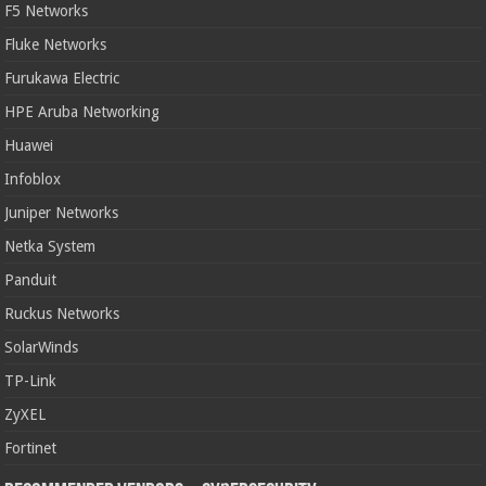
F5 Networks
Fluke Networks
Furukawa Electric
HPE Aruba Networking
Huawei
Infoblox
Juniper Networks
Netka System
Panduit
Ruckus Networks
SolarWinds
TP-Link
ZyXEL
Fortinet