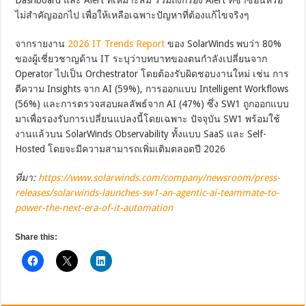
Dashboard และ Alert ที่เหมาะสม รวมถึงกรอง Alert ที่ซ้ำซ้อนหรือ
ไม่สำคัญออกไป เพื่อให้เหลือเฉพาะปัญหาที่ต้องแก้ไขจริงๆ
จากรายงาน
2026 IT Trends Report
ของ SolarWinds พบว่า 80%
ของผู้เชี่ยวชาญด้าน IT ระบุว่าบทบาทของตนกำลังเปลี่ยนจาก
Operator ไปเป็น Orchestrator โดยต้องรับผิดชอบงานใหม่ เช่น การ
ตีความ Insights จาก AI (59%), การออกแบบ Intelligent Workflows
(56%) และการตรวจสอบผลลัพธ์จาก AI (47%) ซึ่ง SW1 ถูกออกแบบ
มาเพื่อรองรับการเปลี่ยนแปลงนี้โดยเฉพาะ ปัจจุบัน SW1 พร้อมใช้
งานแล้วบน SolarWinds Observability ทั้งแบบ SaaS และ Self-
Hosted โดยจะมีความสามารถเพิ่มเติมตลอดปี 2026
ที่มา:
https://www.solarwinds.com/company/newsroom/press-
releases/solarwinds-launches-sw1-an-agentic-ai-teammate-to-
power-the-next-era-of-it-automation
Share this: