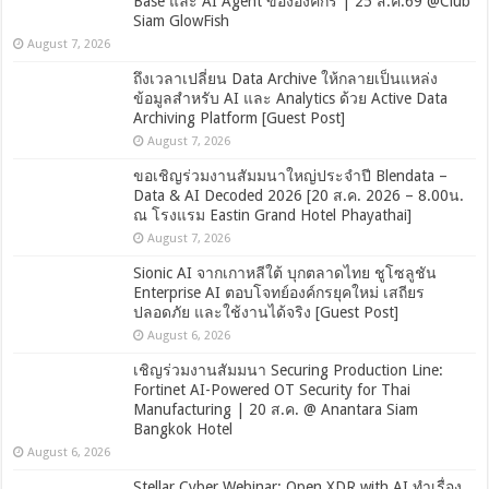
Base และ AI Agent ขององค์กร | 25 ส.ค.69 @Club
Siam GlowFish
August 7, 2026
ถึงเวลาเปลี่ยน Data Archive ให้กลายเป็นแหล่ง
ข้อมูลสำหรับ AI และ Analytics ด้วย Active Data
Archiving Platform [Guest Post]
August 7, 2026
ขอเชิญร่วมงานสัมมนาใหญ่ประจำปี Blendata –
Data & AI Decoded 2026 [20 ส.ค. 2026 – 8.00น.
ณ โรงแรม Eastin Grand Hotel Phayathai]
August 7, 2026
Sionic AI จากเกาหลีใต้ บุกตลาดไทย ชูโซลูชัน
Enterprise AI ตอบโจทย์องค์กรยุคใหม่ เสถียร
ปลอดภัย และใช้งานได้จริง [Guest Post]
August 6, 2026
เชิญร่วมงานสัมมนา Securing Production Line:
Fortinet AI-Powered OT Security for Thai
Manufacturing | 20 ส.ค. @ Anantara Siam
Bangkok Hotel
August 6, 2026
Stellar Cyber Webinar: Open XDR with AI ทำเรื่อง