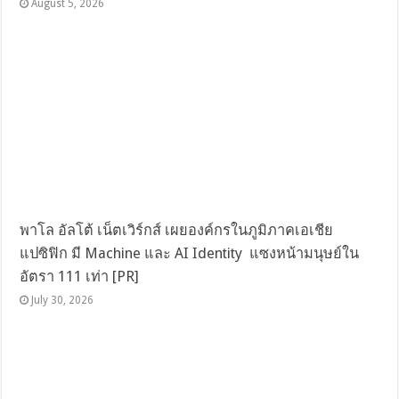
August 5, 2026
พาโล อัลโต้ เน็ตเวิร์กส์ เผยองค์กรในภูมิภาคเอเชีย
แปซิฟิก มี Machine และ AI Identity แซงหน้ามนุษย์ใน
อัตรา 111 เท่า [PR]
July 30, 2026