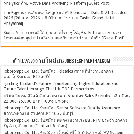
Analytics ด้วย Active Data Archiving Platform [Guest Post]
ขอเชิญร่วมงานสัมมนาใหญ่ประจำปี Blendata – Data & AI Decoded
2026 [20 ส.ค. 2026 – 8.00น. ณ โรงแรม Eastin Grand Hotel
Phayathai]
Sionic AI จากเกาหลีใต้ บุกตลาดไทย ชูโซลูชัน Enterprise AI ตอบ
โจทย์องค์กรยุคใหม่ เสถียร ปลอดภัย และใช้งานได้จริง [Guest Post]
ตำแหน่งงานใหม่บน Jobs.TechTalkThai.com
Jobprompt Co.,Ltd. รับสมัคร Telesales สถานที่ทำงาน อาคาร
พหลโยธินเพลส BTSอารีย์
Igniting Thailand’s Future: Transforming Higher Education and
Future Talent through Thai-UK TNE Partnerships
บริษัท อินเทลลิจิสต์ จำกัด (มหาชน) รับสมัคร Sales Executive เงินเดือน
22,000-25,000 บาท [100% On-Site]
Jobprompt Co.,Ltd. รับสมัคร Senior Software Quality Assurance
สถานที่ทำงาน รามคำแหง 166 , มีนบุรี
Jobprompt Co.,Ltd. รับสมัคร พนักงานงานระบบ IPTV ประจำ อาคาร
รัฐสภา,เกียกกาย (Contract 6 เดือน)
Jobprompt Co.,Ltd. รับสมัคร เจ้าหน้าที่โสตทัศนูปกรณ์ (AV System)