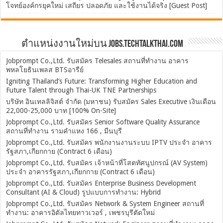
โจทย์องค์กรยุคใหม่ เสถียร ปลอดภัย และใช้งานได้จริง [Guest Post]
ตำแหน่งงานใหม่บน Jobs.TechTalkThai.com
Jobprompt Co.,Ltd. รับสมัคร Telesales สถานที่ทำงาน อาคาร
พหลโยธินเพลส BTSอารีย์
Igniting Thailand’s Future: Transforming Higher Education and
Future Talent through Thai-UK TNE Partnerships
บริษัท อินเทลลิจิสต์ จำกัด (มหาชน) รับสมัคร Sales Executive เงินเดือน
22,000-25,000 บาท [100% On-Site]
Jobprompt Co.,Ltd. รับสมัคร Senior Software Quality Assurance
สถานที่ทำงาน รามคำแหง 166 , มีนบุรี
Jobprompt Co.,Ltd. รับสมัคร พนักงานงานระบบ IPTV ประจำ อาคาร
รัฐสภา,เกียกกาย (Contract 6 เดือน)
Jobprompt Co.,Ltd. รับสมัคร เจ้าหน้าที่โสตทัศนูปกรณ์ (AV System)
ประจำ อาคารรัฐสภา,เกียกกาย (Contract 6 เดือน)
Jobprompt Co.,Ltd. รับสมัคร Enterprise Business Development
Consultant (AI & Cloud) รูปแบบการทำงาน: Hybrid
Jobprompt Co.,Ltd. รับสมัคร Network & System Engineer สถานที่
ทำงาน: อาคารอิตัลไทยทาวเวอร์ , เพชรบุรีตัดใหม่