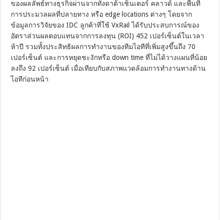
ของผลลัพธ์ทางธุรกิจผ่านจากทั้งดาต้าเซ็นเตอร์ คลาวด์ และพื้นที่
การประมวลผลที่ปลายทาง หรือ edge locations ต่างๆ โดยจาก
ข้อมูลการวิจัยของ IDC ลูกค้าที่ใช้ VxRail ได้รับประสบการณ์ของ
อัตราส่วนผลตอบแทนจากการลงทุน (ROI) 452 เปอร์เซ็นต์ในเวลา
ห้าปี รวมทั้งประสิทธิผลการทำงานของทีมไอทีที่เพิ่มสูงขึ้นถึง 70
เปอร์เซ็นต์ และการหยุดชะงักหรือ down time ที่ไม่ได้วางแผนที่น้อย
ลงถึง 92 เปอร์เซ็นต์ เมื่อเทียบกับสภาพแวดล้อมการทำงานทางด้าน
ไอทีก่อนหน้า