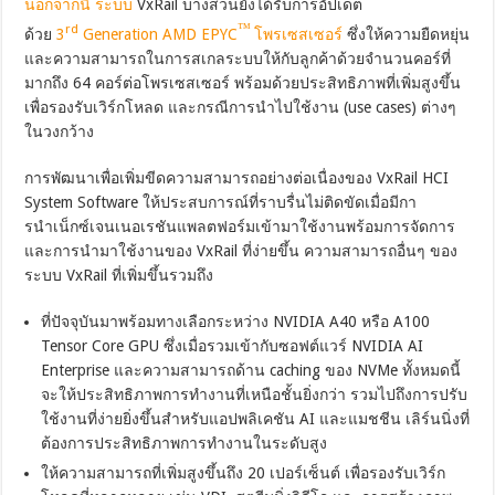
นอกจากนี้ ระบบ
VxRail บางส่วนยังได้รับการอัปเดต
rd
™
ด้วย
3
Generation AMD EPYC
โพรเซสเซอร์
ซึ่งให้ความยืดหยุ่น
และความสามารถในการสเกลระบบให้กับลูกค้าด้วยจำนวนคอร์ที่
มากถึง 64 คอร์ต่อโพรเซสเซอร์ พร้อมด้วยประสิทธิภาพที่เพิ่มสูงขึ้น
เพื่อรองรับเวิร์กโหลด และกรณีการนำไปใช้งาน (use cases) ต่างๆ
ในวงกว้าง
การพัฒนาเพื่อเพิ่มขีดความสามารถอย่างต่อเนื่องของ VxRail HCI
System Software ให้ประสบการณ์ที่ราบรื่นไม่ติดขัดเมื่อมีกา
รนำเน็กซ์เจนเนอเรชันแพลตฟอร์มเข้ามาใช้งานพร้อมการจัดการ
และการนำมาใช้งานของ VxRail ที่ง่ายขึ้น ความสามารถอื่นๆ ของ
ระบบ VxRail ที่เพิ่มขึ้นรวมถึง
ที่ปัจจุบันมาพร้อมทางเลือกระหว่าง NVIDIA A40 หรือ A100
Tensor Core GPU ซึ่งเมื่อรวมเข้ากับซอฟต์แวร์ NVIDIA AI
Enterprise และความสามารถด้าน caching ของ NVMe ทั้งหมดนี้
จะให้ประสิทธิภาพการทำงานที่เหนือชั้นยิ่งกว่า รวมไปถึงการปรับ
ใช้งานที่ง่ายยิ่งขึ้นสำหรับแอปพลิเคชัน AI และแมชชีน เลิร์นนิ่งที่
ต้องการประสิทธิภาพการทำงานในระดับสูง
ให้ความสามารถที่เพิ่มสูงขึ้นถึง 20 เปอร์เซ็นต์ เพื่อรองรับเวิร์ก