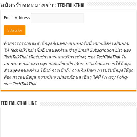
สมัครรับจดหมายข่าว TechTalkThai
Email Address
ด้วยการกรอกและส่งข้อมูลอีเมลของแบบฟอร์มนี้ หมายถึงท่านยินยอม
ให้ TechTalkThai เพิ่มอีเมลของท่านเข้าสู่ Email Subscription List ของ
TechTalkThai เพื่อรับข่าวสารและบริการต่างๆ ของ TechTalkThai ใน
อนาคต ท่านสามารถดูรายละเอียดเกี่ยวกับการจัดเก็บและการใช้ข้อมูล
ส่วนบุคคลของท่าน ได้แก่ การเข้าถึง การเก็บรักษา การปรับข้อมูลให้ถูก
ต้อง การลบข้อมูล ความมั่นคงปลอดภัย และอื่นๆ ได้ที่
Privacy Policy
ของ TechTalkThai
TechTalkThai LINE