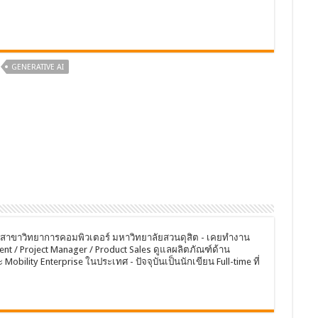
GENERATIVE AI
 สาขาวิทยาการคอมพิวเตอร์ มหาวิทยาลัยสวนดุสิต - เคยทำงาน
nt / Project Manager / Product Sales ดูแลผลิตภัณฑ์ด้าน
obility Enterprise ในประเทศ - ปัจจุบันเป็นนักเขียน Full-time ที่