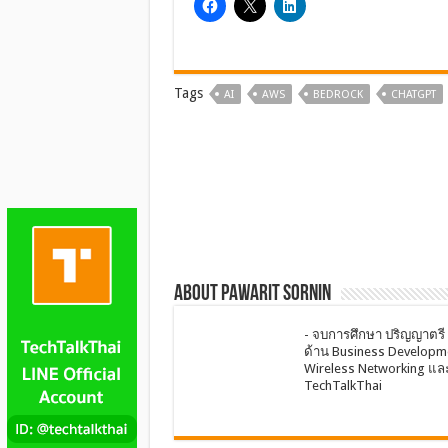
Tags
AI
AWS
BEDROCK
CHATGPT
About Pawarit Sornin
- จบการศึกษา ปริญญาตรี
ด้าน Business Developme
Wireless Networking และ M
TechTalkThai