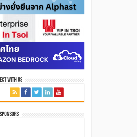
ect with Us
 SPONSORS