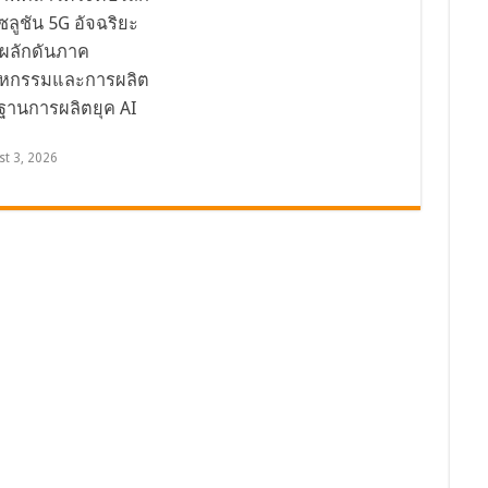
ลูชัน 5G อัจฉริยะ
ผลักดันภาค
าหกรรมและการผลิต
่ฐานการผลิตยุค AI
st 3, 2026