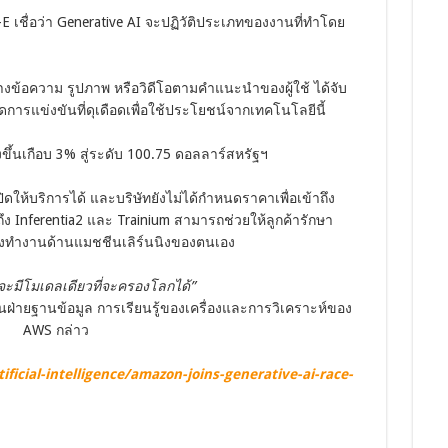
E เชื่อว่า Generative AI จะปฏิวัติประเภทของงานที่ทำโดย
้างข้อความ รูปภาพ หรือวิดีโอตามคำแนะนำของผู้ใช้ ได้จับ
ดการแข่งขันที่ดุเดือดเพื่อใช้ประโยชน์จากเทคโนโลยีนี้
งขึ้นเกือบ 3% สู่ระดับ 100.75 ดอลลาร์สหรัฐฯ
ิดให้บริการได้ และบริษัทยังไม่ได้กำหนดราคาเพื่อเข้าถึง
ถึง Inferentia2 และ Trainium สามารถช่วยให้ลูกค้ารักษา
ลังทำงานด้านแมชชีนเลิร์นนิงของตนเอง
่าจะมีโมเดลเดียวที่จะครองโลกได้”
่ายฐานข้อมูล การเรียนรู้ของเครื่องและการวิเคราะห์ของ
AWS กล่าว
ficial-intelligence/amazon-joins-generative-ai-race-