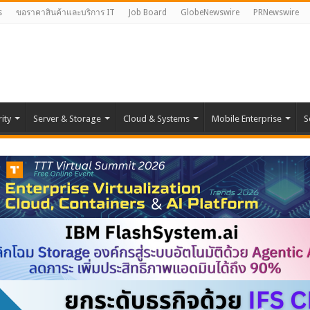
s
ขอราคาสินค้าและบริการ IT
Job Board
GlobeNewswire
PRNewswire
ity
Server & Storage
Cloud & Systems
Mobile Enterprise
S