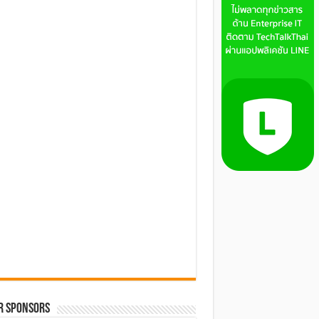
R SPONSORS