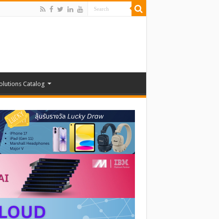
olutions Catalog