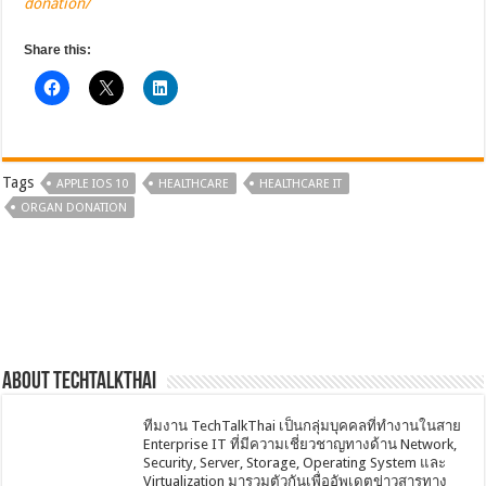
donation/
Share this:
Tags
APPLE IOS 10
HEALTHCARE
HEALTHCARE IT
ORGAN DONATION
About techtalkthai
ทีมงาน TechTalkThai เป็นกลุ่มบุคคลที่ทำงานในสาย
Enterprise IT ที่มีความเชี่ยวชาญทางด้าน Network,
Security, Server, Storage, Operating System และ
Virtualization มารวมตัวกันเพื่ออัพเดตข่าวสารทาง