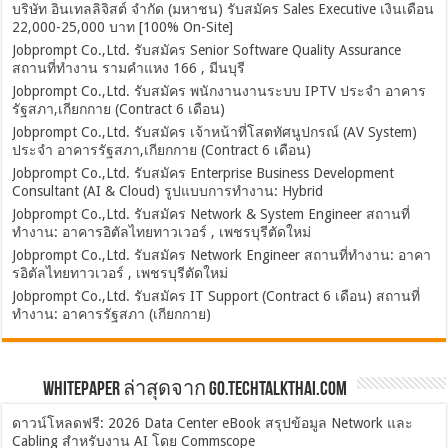
บริษัท อินเทลลิจิสต์ จำกัด (มหาชน) รับสมัคร Sales Executive เงินเดือน
22,000-25,000 บาท [100% On-Site]
Jobprompt Co.,Ltd. รับสมัคร Senior Software Quality Assurance
สถานที่ทำงาน รามคำแหง 166 , มีนบุรี
Jobprompt Co.,Ltd. รับสมัคร พนักงานงานระบบ IPTV ประจำ อาคาร
รัฐสภา,เกียกกาย (Contract 6 เดือน)
Jobprompt Co.,Ltd. รับสมัคร เจ้าหน้าที่โสตทัศนูปกรณ์ (AV System)
ประจำ อาคารรัฐสภา,เกียกกาย (Contract 6 เดือน)
Jobprompt Co.,Ltd. รับสมัคร Enterprise Business Development
Consultant (AI & Cloud) รูปแบบการทำงาน: Hybrid
Jobprompt Co.,Ltd. รับสมัคร Network & System Engineer สถานที่
ทำงาน: อาคารอิตัลไทยทาวเวอร์ , เพชรบุรีตัดใหม่
Jobprompt Co.,Ltd. รับสมัคร Network Engineer สถานที่ทำงาน: อาคา
รอิตัลไทยทาวเวอร์ , เพชรบุรีตัดใหม่
Jobprompt Co.,Ltd. รับสมัคร IT Support (Contract 6 เดือน) สถานที่
ทำงาน: อาคารรัฐสภา (เกียกกาย)
Whitepaper ล่าสุดจาก Go.TechTalkThai.com
ดาวน์โหลดฟรี: 2026 Data Center eBook สรุปข้อมูล Network และ
Cabling สำหรับงาน AI โดย Commscope