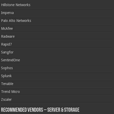
Hillstone Networks
Imperva
Palo Alto Networks
McAfee
Radware
Rapid7
Sangfor
SentinelOne
Sophos
Splunk
Tenable
Trend Micro
Zscaler
Recommended Vendors – Server & Storage