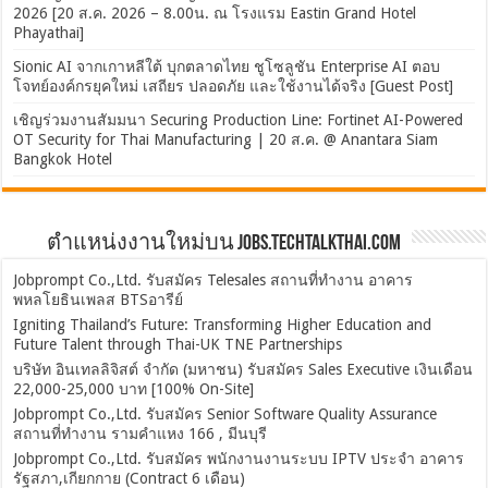
2026 [20 ส.ค. 2026 – 8.00น. ณ โรงแรม Eastin Grand Hotel
Phayathai]
Sionic AI จากเกาหลีใต้ บุกตลาดไทย ชูโซลูชัน Enterprise AI ตอบ
โจทย์องค์กรยุคใหม่ เสถียร ปลอดภัย และใช้งานได้จริง [Guest Post]
เชิญร่วมงานสัมมนา Securing Production Line: Fortinet AI-Powered
OT Security for Thai Manufacturing | 20 ส.ค. @ Anantara Siam
Bangkok Hotel
ตำแหน่งงานใหม่บน Jobs.TechTalkThai.com
Jobprompt Co.,Ltd. รับสมัคร Telesales สถานที่ทำงาน อาคาร
พหลโยธินเพลส BTSอารีย์
Igniting Thailand’s Future: Transforming Higher Education and
Future Talent through Thai-UK TNE Partnerships
บริษัท อินเทลลิจิสต์ จำกัด (มหาชน) รับสมัคร Sales Executive เงินเดือน
22,000-25,000 บาท [100% On-Site]
Jobprompt Co.,Ltd. รับสมัคร Senior Software Quality Assurance
สถานที่ทำงาน รามคำแหง 166 , มีนบุรี
Jobprompt Co.,Ltd. รับสมัคร พนักงานงานระบบ IPTV ประจำ อาคาร
รัฐสภา,เกียกกาย (Contract 6 เดือน)