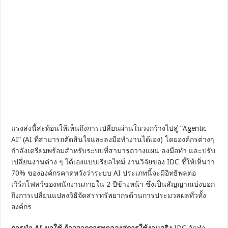
แรงส่งนี้สะท้อนให้เห็นถึงการเปลี่ยนผ่านในวงกว้างไปสู่ “Agentic
AI” (AI ที่สามารถตัดสินใจและลงมือทำงานได้เอง) โดยองค์กรต่างๆ
กำลังเตรียมพร้อมสำหรับระบบที่สามารถวางแผน ลงมือทำ และปรับ
เปลี่ยนงานต่าง ๆ ได้เองแบบเรียลไทม์ งานวิจัยของ IDC ชี้ให้เห็นว่า
70% ขององค์กรคาดหวังว่าระบบ AI ประเภทนี้จะมีอิทธิพลต่อ
เวิร์กโฟลว์ของพนักงานภายใน 2 ปีข้างหน้า ซึ่งเป็นสัญญาณบ่งบอก
ถึงการเปลี่ยนแปลงวิธีจัดสรรทรัพยากรด้านการประมวลผลทั่วทั้ง
องค์กร