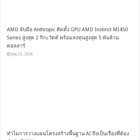
AMD จับมือ Anthropic ติดตั้ง GPU AMD Instinct MI450
Series สูงสุด 2 กิกะวัตต์ พร้อมลงทุนสูงสุด 5 พันล้าน
ดอลลาร์
July 23, 2026
ทำไมการวางแผนโครงสร้างพื้นฐาน AI ถึงเป็นเรื่องที่ต้อง