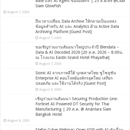
Base และ AI Agent ขององค์กร | 25 ส.ค.69 @Club
Siam GlowFish
August 7, 2026
ถึงเวลาเปลี่ยน Data Archive ให้กลายเป็นแหล่ง
ข้อมูลสำหรับ AI และ Analytics ด้วย Active Data
Archiving Platform [Guest Post]
August 7, 2026
ขอเชิญร่วมงานสัมมนาใหญ่ประจำปี Blendata –
Data & AI Decoded 2026 [20 ส.ค. 2026 – 8.00น.
ณ โรงแรม Eastin Grand Hotel Phayathai]
August 7, 2026
Sionic AI จากเกาหลีใต้ บุกตลาดไทย ชูโซลูชัน
Enterprise AI ตอบโจทย์องค์กรยุคใหม่ เสถียร
ปลอดภัย และใช้งานได้จริง [Guest Post]
August 6, 2026
เชิญร่วมงานสัมมนา Securing Production Line:
Fortinet AI-Powered OT Security for Thai
Manufacturing | 20 ส.ค. @ Anantara Siam
Bangkok Hotel
August 6, 2026
Stellar Cyber Webinar: Open XDR with AI ทำเรื่อง