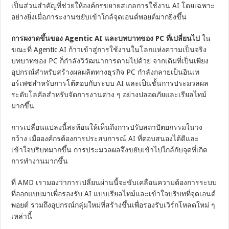
เป็นส่วนสำคัญที่ช่วยให้องค์กรขยายสเกลการใช้งาน AI โดยเฉพาะ
อย่างยิ่งเมื่อภาระงานขยับเข้าใกล้จุดเอนด์พอยต์มากยิ่งขึ้น
การผงาดขึ้นของ Agentic AI และบทบาทของ PC ที่เปลี่ยนไป
ใน
ขณะที่ Agentic AI ก้าวเข้าสู่การใช้งานในโลกแห่งความเป็นจริง
บทบาทของ PC ก็กำลังวิวัฒนาการตามไปด้วย จากเดิมที่เป็นเพียง
อุปกรณ์สำหรับสร้างผลผลิตทางธุรกิจ PC กำลังกลายเป็นอินเท
อร์เฟซสำหรับการโต้ตอบกับระบบ AI และเป็นชั้นการประมวลผล
ระดับโลคัลสำหรับจัดการงานต่าง ๆ อย่างปลอดภัยและเรียลไทม์
มากขึ้น
การเปลี่ยนแปลงนี้สะท้อนให้เห็นถึงการปรับสถาปัตยกรรมในวง
กว้าง เมื่อองค์กรต้องการประสบการณ์ AI ที่ตอบสนองได้ดีและ
เข้าใจบริบทมากขึ้น การประมวลผลจึงขยับเข้าไปใกล้กับจุดที่เกิด
การทำงานมากขึ้น
ที่ AMD เรามองว่าการเปลี่ยนผ่านนี้จะขับเคลื่อนความต้องการระบบ
ที่ออกแบบมาเพื่อรองรับ AI แบบเรียลไทม์และเข้าใจบริบทที่จุดเอนด์
พอยต์ รวมถึงอุปกรณ์กลุ่มใหม่ที่สร้างขึ้นเพื่อรองรับเวิร์กโหลดใหม่ ๆ
เหล่านี้