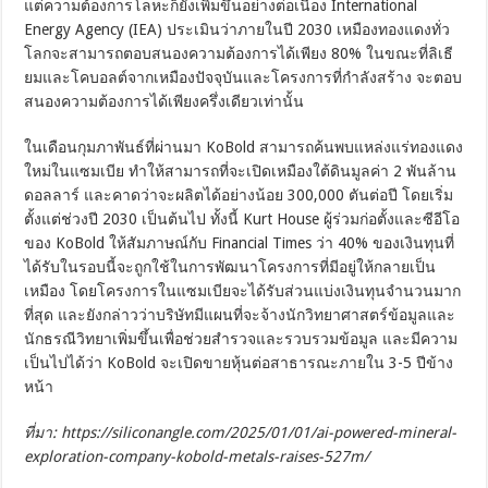
แต่ความต้องการโลหะก็ยังเพิ่มขึ้นอย่างต่อเนื่อง International
Energy Agency (IEA) ประเมินว่าภายในปี 2030 เหมืองทองแดงทั่ว
โลกจะสามารถตอบสนองความต้องการได้เพียง 80% ในขณะที่ลิเธี
ยมและโคบอลต์จากเหมืองปัจจุบันและโครงการที่กำลังสร้าง จะตอบ
สนองความต้องการได้เพียงครึ่งเดียวเท่านั้น
ในเดือนกุมภาพันธ์ที่ผ่านมา KoBold สามารถค้นพบแหล่งแร่ทองแดง
ใหม่ในแซมเบีย ทำให้สามารถที่จะเปิดเหมืองใต้ดินมูลค่า 2 พันล้าน
ดอลลาร์ และคาดว่าจะผลิตได้อย่างน้อย 300,000 ตันต่อปี โดยเริ่ม
ตั้งแต่ช่วงปี 2030 เป็นต้นไป ทั้งนี้ Kurt House ผู้ร่วมก่อตั้งและซีอีโอ
ของ KoBold ให้สัมภาษณ์กับ Financial Times ว่า 40% ของเงินทุนที่
ได้รับในรอบนี้จะถูกใช้ในการพัฒนาโครงการที่มีอยู่ให้กลายเป็น
เหมือง โดยโครงการในแซมเบียจะได้รับส่วนแบ่งเงินทุนจำนวนมาก
ที่สุด และยังกล่าวว่าบริษัทมีแผนที่จะจ้างนักวิทยาศาสตร์ข้อมูลและ
นักธรณีวิทยาเพิ่มขึ้นเพื่อช่วยสำรวจและรวบรวมข้อมูล และมีความ
เป็นไปได้ว่า KoBold จะเปิดขายหุ้นต่อสาธารณะภายใน 3-5 ปีข้าง
หน้า
ที่มา: https://siliconangle.com/2025/01/01/ai-powered-mineral-
exploration-company-kobold-metals-raises-527m/