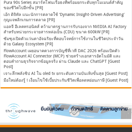
Pura 90s Series สมาร์ทโฟนเรือธงที่พร้อมยกระดับทุกโมเมนต์สำคัญ
ของชีวิตไปอีกขั้น [PR]
เอ้ก ดิจิทัล แนะนักการตลาดใช้ ‘Dynamic Insight-Driven Advertising’
กุญแจพลิกเกมการตลาด [PR]
แอลจี อีเลคทรอนิคส์ คว้ามาตรฐานการรับรองจาก NVIDIA AI Factory
สำหรับหน่วยกระจายสารหล่อเย็น (CDU) ขนาด 600kW [PR]
ซัมซุงเปิดตัวแว่นตาอัจฉริยะที่ตอบโจทย์การใช้งานในชีวิตประจำวัน
ด้วย Galaxy Ecosystem [PR]
FlowAccount เผยอนาคตวงการบัญชีที่เวที DAC 2026 พร้อมเปิดตัว
FlowAccount AI Connector (MCP) ช่วยสร้างเอกสารอัตโนมัติ และ
ตอบคำถามธุรกิจจากข้อมูลจริง ผ่าน Claude และ ChatGPT [Guest
Post]
เจาะลึกพลังชิป AI ใน oled tv ยกระดับความบันเทิงขั้นสุด [Guest Post]
มือใหม่ต้องรู้ ! เงื่อนไขใช้เบี้ยประกันชีวิตเพื่อลดหย่อนภาษี [Guest Post]