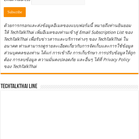
ด้วยการกรอกและส่งข้อมูลอีเมลของแบบฟอร์มนี้ หมายถึงท่านยินยอม
ให้ TechTalkThai เพิ่มอีเมลของท่านเข้าสู่ Email Subscription List ของ
TechTalkThai เพื่อรับข่าวสารและบริการต่างๆ ของ TechTalkThai ใน
อนาคต ท่านสามารถดูรายละเอียดเกี่ยวกับการจัดเก็บและการใช้ข้อมูล
ส่วนบุคคลของท่าน ได้แก่ การเข้าถึง การเก็บรักษา การปรับข้อมูลให้ถูก
ต้อง การลบข้อมูล ความมั่นคงปลอดภัย และอื่นๆ ได้ที่
Privacy Policy
ของ TechTalkThai
TechTalkThai LINE