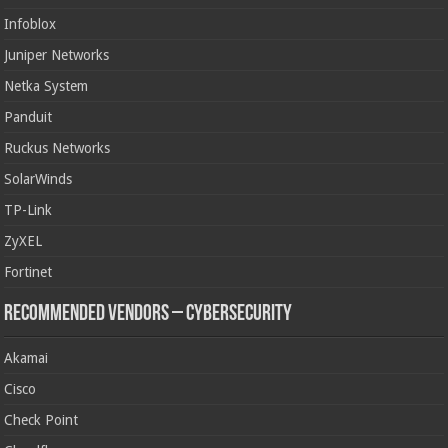
Infoblox
Juniper Networks
Netka System
Panduit
Ruckus Networks
SolarWinds
TP-Link
ZyXEL
Fortinet
Recommended Vendors – Cybersecurity
Akamai
Cisco
Check Point