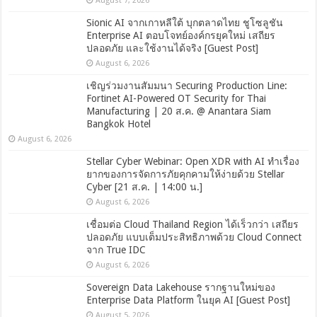
August 7, 2026
Sionic AI จากเกาหลีใต้ บุกตลาดไทย ชูโซลูชัน
Enterprise AI ตอบโจทย์องค์กรยุคใหม่ เสถียร
ปลอดภัย และใช้งานได้จริง [Guest Post]
August 6, 2026
เชิญร่วมงานสัมมนา Securing Production Line:
Fortinet AI-Powered OT Security for Thai
Manufacturing | 20 ส.ค. @ Anantara Siam
Bangkok Hotel
August 6, 2026
Stellar Cyber Webinar: Open XDR with AI ทำเรื่อง
ยากของการจัดการภัยคุกคามให้ง่ายด้วย Stellar
Cyber [21 ส.ค. | 14:00 น.]
August 6, 2026
เชื่อมต่อ Cloud Thailand Region ได้เร็วกว่า เสถียร
ปลอดภัย แบบเต็มประสิทธิภาพด้วย Cloud Connect
จาก True IDC
August 6, 2026
Sovereign Data Lakehouse รากฐานใหม่ของ
Enterprise Data Platform ในยุค AI [Guest Post]
August 5, 2026