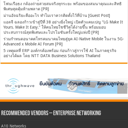
โฟนเรือธง กล้องถ่ายสวยสมจริงทุกระยะ พร้อมของสมนาคุณและสิทธิ
พิเศษสุดคุ้มห้ามพลาด [PR]
ม่านอัจฉริยะคืออะไร ทำไมเราควรติดตั้งไว้ที่บ้าน [Guest Post]
แอลจี ฉลองก้าวเข้าสู่ปีที่ 38 อย่างยิ่งใหญ่ เปิดตัวแคมเปญ “LG Make It
Yours. Make It Easy.” ให้คนไทยใชชีวิตได้ง่ายขึ้น พร้อมมอบ
ประสบการณ์สุดพิเศษและโปรโมชันครั้งใหญ่แห่งปี [PR]
ร่วมกำหนดอนาคตโทรคมนาคมไทยสู่ยุค AI-Native Mobile ในงาน 5G-
Advanced x Mobile AI Forum [PR]
5 เหตุผลที่ ERP องค์กรต้องพร้อม ก่อนก้าวสู่การใช้ AI ในภาคธุรกิจ
อย่างได้ผล โดย NTT DATA Business Solutions Thailand
Recommended Vendors – Enterprise Networking
A10 Networks