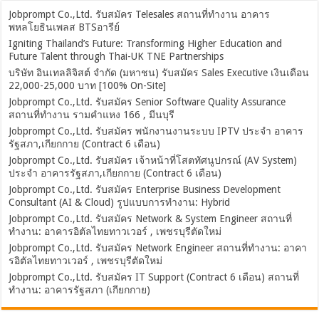
Jobprompt Co.,Ltd. รับสมัคร Telesales สถานที่ทำงาน อาคาร
พหลโยธินเพลส BTSอารีย์
Igniting Thailand’s Future: Transforming Higher Education and
Future Talent through Thai-UK TNE Partnerships
บริษัท อินเทลลิจิสต์ จำกัด (มหาชน) รับสมัคร Sales Executive เงินเดือน
22,000-25,000 บาท [100% On-Site]
Jobprompt Co.,Ltd. รับสมัคร Senior Software Quality Assurance
สถานที่ทำงาน รามคำแหง 166 , มีนบุรี
Jobprompt Co.,Ltd. รับสมัคร พนักงานงานระบบ IPTV ประจำ อาคาร
รัฐสภา,เกียกกาย (Contract 6 เดือน)
Jobprompt Co.,Ltd. รับสมัคร เจ้าหน้าที่โสตทัศนูปกรณ์ (AV System)
ประจำ อาคารรัฐสภา,เกียกกาย (Contract 6 เดือน)
Jobprompt Co.,Ltd. รับสมัคร Enterprise Business Development
Consultant (AI & Cloud) รูปแบบการทำงาน: Hybrid
Jobprompt Co.,Ltd. รับสมัคร Network & System Engineer สถานที่
ทำงาน: อาคารอิตัลไทยทาวเวอร์ , เพชรบุรีตัดใหม่
Jobprompt Co.,Ltd. รับสมัคร Network Engineer สถานที่ทำงาน: อาคา
รอิตัลไทยทาวเวอร์ , เพชรบุรีตัดใหม่
Jobprompt Co.,Ltd. รับสมัคร IT Support (Contract 6 เดือน) สถานที่
ทำงาน: อาคารรัฐสภา (เกียกกาย)