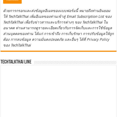
ด้วยการกรอกและส่งข้อมูลอีเมลของแบบฟอร์มนี้ หมายถึงท่านยินยอม
ให้ TechTalkThai เพิ่มอีเมลของท่านเข้าสู่ Email Subscription List ของ
TechTalkThai เพื่อรับข่าวสารและบริการต่างๆ ของ TechTalkThai ใน
อนาคต ท่านสามารถดูรายละเอียดเกี่ยวกับการจัดเก็บและการใช้ข้อมูล
ส่วนบุคคลของท่าน ได้แก่ การเข้าถึง การเก็บรักษา การปรับข้อมูลให้ถูก
ต้อง การลบข้อมูล ความมั่นคงปลอดภัย และอื่นๆ ได้ที่
Privacy Policy
ของ TechTalkThai
TechTalkThai LINE