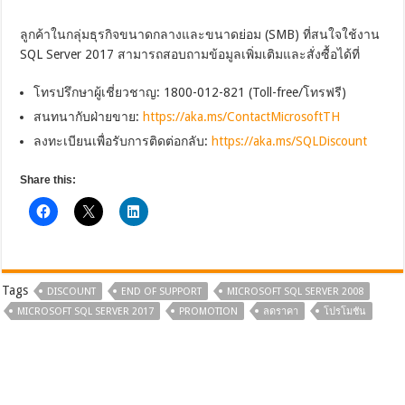
ลูกค้าในกลุ่มธุรกิจขนาดกลางและขนาดย่อม (SMB) ที่สนใจใช้งาน
SQL Server 2017 สามารถสอบถามข้อมูลเพิ่มเติมและสั่งซื้อได้ที่
โทรปรึกษาผู้เชี่ยวชาญ: 1800-012-821 (Toll-free/โทรฟรี)
สนทนากับฝ่ายขาย:
https://aka.ms/ContactMicrosoftTH
ลงทะเบียนเพื่อรับการติดต่อกลับ:
https://aka.ms/SQLDiscount
Share this:
Tags
DISCOUNT
END OF SUPPORT
MICROSOFT SQL SERVER 2008
MICROSOFT SQL SERVER 2017
PROMOTION
ลดราคา
โปรโมชัน