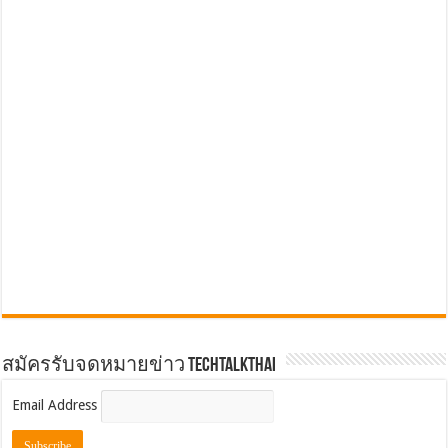
สมัครรับจดหมายข่าว TechTalkThai
Email Address