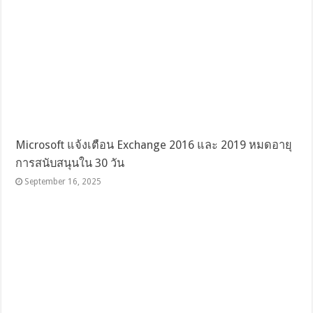
Microsoft แจ้งเตือน Exchange 2016 และ 2019 หมดอายุ
การสนับสนุนใน 30 วัน
September 16, 2025