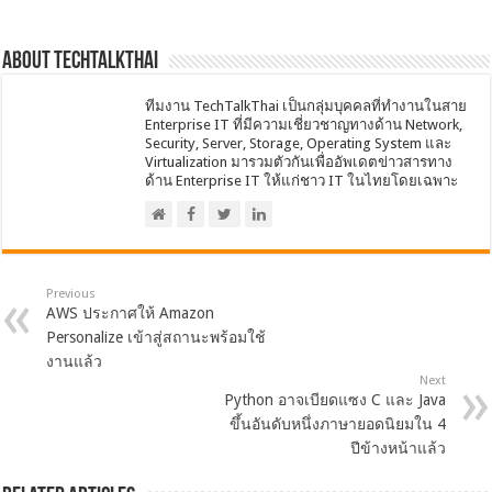
About techtalkthai
ทีมงาน TechTalkThai เป็นกลุ่มบุคคลที่ทำงานในสาย
Enterprise IT ที่มีความเชี่ยวชาญทางด้าน Network,
Security, Server, Storage, Operating System และ
Virtualization มารวมตัวกันเพื่ออัพเดตข่าวสารทาง
ด้าน Enterprise IT ให้แก่ชาว IT ในไทยโดยเฉพาะ
Previous
AWS ประกาศให้ Amazon
Personalize เข้าสู่สถานะพร้อมใช้
งานแล้ว
Next
Python อาจเบียดแซง C และ Java
ขึ้นอันดับหนึ่งภาษายอดนิยมใน 4
ปีข้างหน้าแล้ว