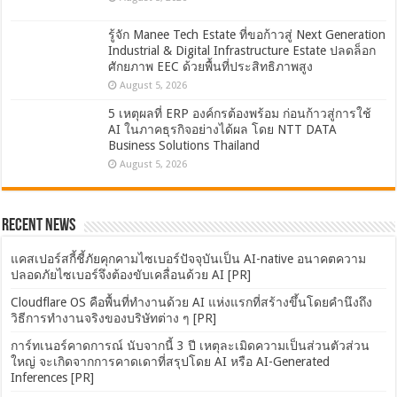
รู้จัก Manee Tech Estate ที่ขอก้าวสู่ Next Generation
Industrial & Digital Infrastructure Estate ปลดล็อก
ศักยภาพ EEC ด้วยพื้นที่ประสิทธิภาพสูง
August 5, 2026
5 เหตุผลที่ ERP องค์กรต้องพร้อม ก่อนก้าวสู่การใช้
AI ในภาคธุรกิจอย่างได้ผล โดย NTT DATA
Business Solutions Thailand
August 5, 2026
Recent News
แคสเปอร์สกี้ชี้ภัยคุกคามไซเบอร์ปัจจุบันเป็น AI-native อนาคตความ
ปลอดภัยไซเบอร์จึงต้องขับเคลื่อนด้วย AI [PR]
Cloudflare OS คือพื้นที่ทำงานด้วย AI แห่งแรกที่สร้างขึ้นโดยคำนึงถึง
วิธีการทำงานจริงของบริษัทต่าง ๆ [PR]
การ์ทเนอร์คาดการณ์ นับจากนี้ 3 ปี เหตุละเมิดความเป็นส่วนตัวส่วน
ใหญ่ จะเกิดจากการคาดเดาที่สรุปโดย AI หรือ AI-Generated
Inferences [PR]