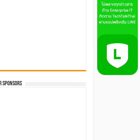
R SPONSORS