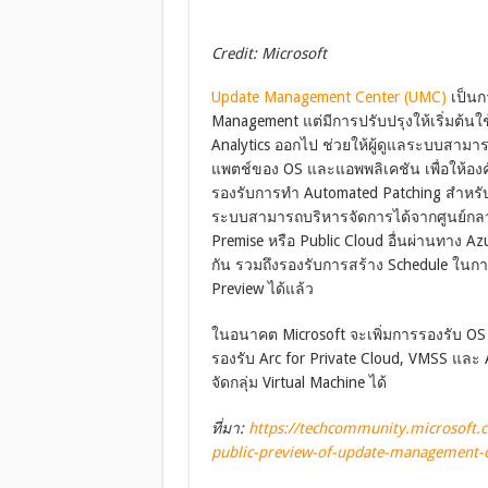
Credit: Microsoft
Update Management Center (UMC)
เป็นก
Management แต่มีการปรับปรุงให้เริ่มต้นใ
Analytics ออกไป ช่วยให้ผู้ดูแลระบบสาม
แพตช์ของ OS และแอพพลิเคชัน เพื่อให้องค์
รองรับการทำ Automated Patching สำหรับ 
ระบบสามารถบริหารจัดการได้จากศูนย์กลาง น
Premise หรือ Public Cloud อื่นผ่านทาง A
กัน รวมถึงรองรับการสร้าง Schedule ในกา
Preview ได้แล้ว
ในอนาคต Microsoft จะเพิ่มการรองรับ OS อ
รองรับ Arc for Private Cloud, VMSS แล
จัดกลุ่ม Virtual Machine ได้
ที่มา:
https://techcommunity.microsoft
public-preview-of-update-management-