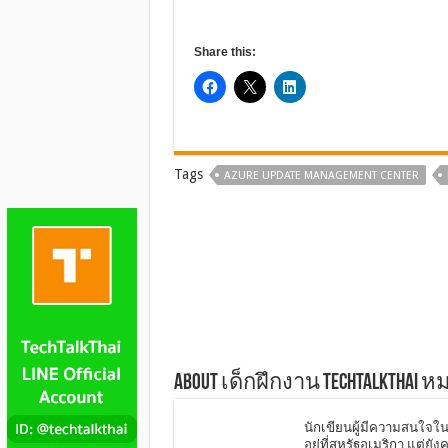
Share this:
Tags
AZURE UPDATE MANAGEMENT CENTER
About เด็กฝึกงาน TechTalkThai 
นักเขียนผู้มีความสนใจใน 
อยู่ที่สหรัฐอเมริกา แต่ย