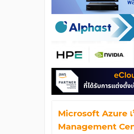
Microsoft Azure เ
Management Cent