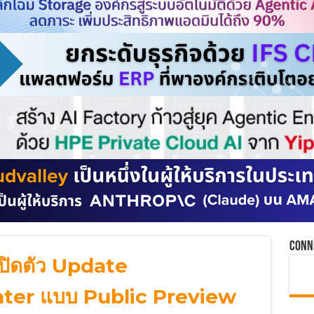
Conn
ปิดตัว Update
er แบบ Public Preview