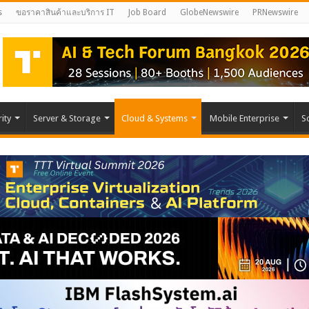
s
ขอราคาสินค้าและบริการ IT
Job Board
GlobeNewswire
PRNewswire
ity
Server & Storage
Cloud & Systems
Mobile Enterprise
S