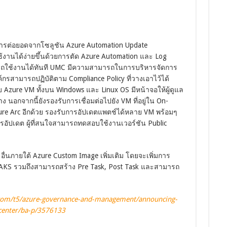
ารต่อยอดจากโซลูชัน Azure Automation Update
ช้งานได้ง่ายขึ้นด้วยการตัด Azure Automation และ Log
ารถใช้งานได้ทันที UMC มีความสามารถในการบริหารจัดการ
กรสามารถปฏิบัติตาม Compliance Policy ที่วางเอาไว้ได้
Azure VM ทั้งบน Windows และ Linux OS มีหน้าจอให้ผู้ดูแล
อกจากนี้ยังรองรับการเชื่อมต่อไปยัง VM ที่อยู่ใน On-
zure Arc อีกด้วย รองรับการอัปเดตแพตช์ได้หลาย VM พร้อมๆ
รอัปเดต ผู้ที่สนใจสามารถทดสอบใช้งานเวอร์ชัน Public
ื่นภายใต้ Azure Custom Image เพิ่มเติม โดยจะเพิ่มการ
ะ AKS รวมถึงสามารถสร้าง Pre Task, Post Task และสามารถ
.com/t5/azure-governance-and-management/announcing-
center/ba-p/3576133