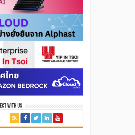
ect with Us