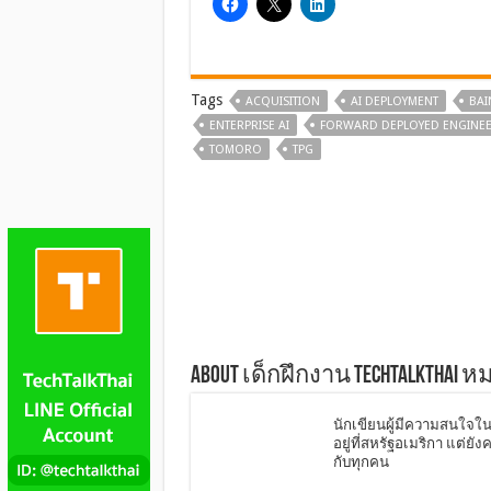
Tags
ACQUISITION
AI DEPLOYMENT
BAI
ENTERPRISE AI
FORWARD DEPLOYED ENGINE
TOMORO
TPG
About เด็กฝึกงาน TechTalkThai 
นักเขียนผู้มีความสนใจใน 
อยู่ที่สหรัฐอเมริกา แต่ย
กับทุกคน