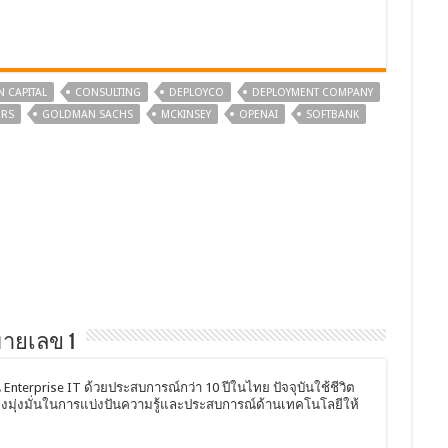
N CAPITAL
CONSULTING
DEPLOYCO
DEPLOYMENT COMPANY
ERS
GOLDMAN SACHS
MCKINSEY
OPENAI
SOFTBANK
หมายเลข 1
Enterprise IT ด้วยประสบการณ์กว่า 10 ปีในไทย ปัจจุบันใช้ชีวิต
ังคงมุ่งมั่นในการแบ่งปันความรู้และประสบการณ์ด้านเทคโนโลยีให้