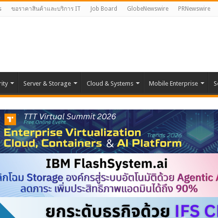
s
ขอราคาสินค้าและบริการ IT
Job Board
GlobeNewswire
PRNewswire
ity
Server & Storage
Cloud & Systems
Mobile Enterprise
S