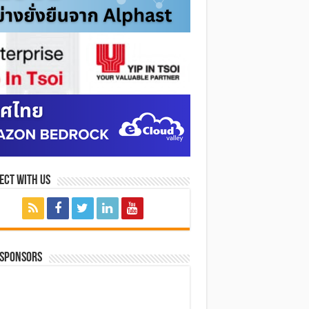
ect with Us
 SPONSORS