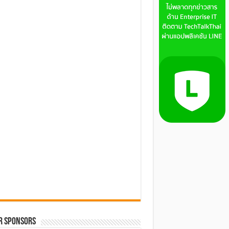
R SPONSORS