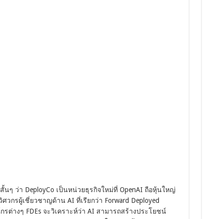
กสั้นๆ ว่า DeployCo เป็นหน่วยธุรกิจใหม่ที่ OpenAI ถือหุ้นใหญ่
ศวกรผู้เชี่ยวชาญด้าน AI ที่เรียกว่า Forward Deployed
์กรต่างๆ FDEs จะวิเคราะห์ว่า AI สามารถสร้างประโยชน์