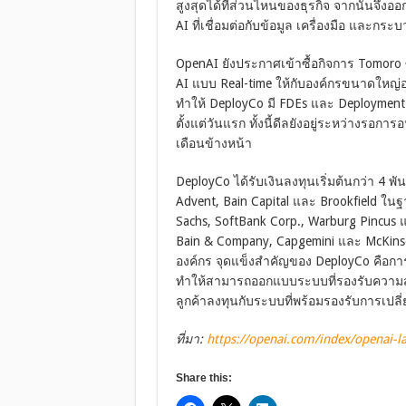
สูงสุดได้ที่ส่วนไหนของธุรกิจ จากนั้นจ
AI ที่เชื่อมต่อกับข้อมูล เครื่องมือ และก
OpenAI ยังประกาศเข้าซื้อกิจการ Tomoro ซ
AI แบบ Real-time ให้กับองค์กรขนาดใหญ่อย่า
ทำให้ DeployCo มี FDEs และ Deployment 
ตั้งแต่วันแรก ทั้งนี้ดีลยังอยู่ระหว่างรอกา
เดือนข้างหน้า
DeployCo ได้รับเงินลงทุนเริ่มต้นกว่า 4 
Advent, Bain Capital และ Brookfield ในฐ
Sachs, SoftBank Corp., Warburg Pincus แ
Bain & Company, Capgemini และ McKins
องค์กร จุดแข็งสำคัญของ DeployCo คือกา
ทำให้สามารถออกแบบระบบที่รองรับความส
ลูกค้าลงทุนกับระบบที่พร้อมรองรับการเปลี
ที่มา:
https://openai.com/index/openai-
Share this: