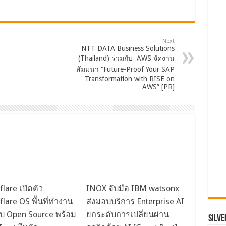
Next
NTT DATA Business Solutions
(Thailand) ร่วมกับ AWS จัดงาน
สัมมนา “Future-Proof Your SAP
Transformation with RISE on
AWS” [PR]
flare เปิดตัว
INOX จับมือ IBM watsonx
flare OS พื้นที่ทำงาน
ส่งมอบบริการ Enterprise AI
บ Open Source พร้อม
ยกระดับการเปลี่ยนผ่าน
SILVE