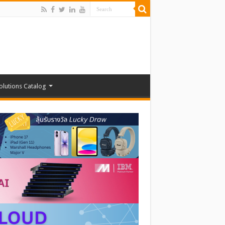
olutions Catalog