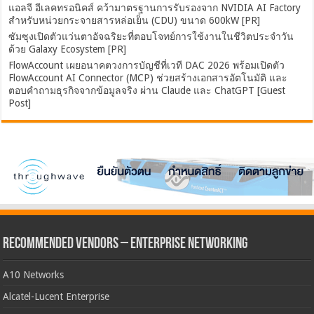
แอลจี อีเลคทรอนิคส์ คว้ามาตรฐานการรับรองจาก NVIDIA AI Factory
สำหรับหน่วยกระจายสารหล่อเย็น (CDU) ขนาด 600kW [PR]
ซัมซุงเปิดตัวแว่นตาอัจฉริยะที่ตอบโจทย์การใช้งานในชีวิตประจำวัน
ด้วย Galaxy Ecosystem [PR]
FlowAccount เผยอนาคตวงการบัญชีที่เวที DAC 2026 พร้อมเปิดตัว
FlowAccount AI Connector (MCP) ช่วยสร้างเอกสารอัตโนมัติ และ
ตอบคำถามธุรกิจจากข้อมูลจริง ผ่าน Claude และ ChatGPT [Guest
Post]
Recommended Vendors – Enterprise Networking
A10 Networks
Alcatel-Lucent Enterprise