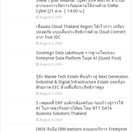
Stellar Cyber Webinar: Open XDR with AI ทำเรื่อง
ยากของการจัดการภัยคุกคามให้ง่ายด้วย Stellar
Cyber [21 ส.ค. | 14:00 น.]
August 6, 2026
เชื่อมต่อ Cloud Thailand Region ได้เร็วกว่า เสถียร
ปลอดภัย แบบเต็มประสิทธิภาพด้วย Cloud Connect
จาก True IDC
August 6, 2026
Sovereign Data Lakehouse รากฐานใหม่ของ
Enterprise Data Platform ในยุค AI [Guest Post]
August 5, 2026
รู้จัก Manee Tech Estate ที่ขอก้าวสู่ Next Generation
Industrial & Digital Infrastructure Estate ปลดล็อก
ศักยภาพ EEC ด้วยพื้นที่ประสิทธิภาพสูง
August 5, 2026
5 เหตุผลที่ ERP องค์กรต้องพร้อม ก่อนก้าวสู่การใช้
AI ในภาคธุรกิจอย่างได้ผล โดย NTT DATA
Business Solutions Thailand
August 5, 2026
INOX จับมือ IBM watsonx ส่งมอบบริการ Enterprise