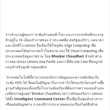
จากจำนวนผู้ชมกว่า 6 พันล้านคนทั่วโลก และการแข่งขันที่กระจาย
ตัวอยู่ใน 16 เมืองเจ้าภาพของ 3 ประเทศคือ สหรัฐอเมริกา, แคนาดา
และเม็กซิโก Lenovo จึงเลือกใช้โซลูชัน Edge Computing เพื่อ
ประมวลผลได้อย่างรวดเร็วในสนาม และใช้ Cloud Computing เพื่อ
ประมวลผลข้อมูลภาพรวม โดย
Bhaskar Choudhuri
หัวหน้าฝ่าย
การตลาดของ Lenovo Asia Pacific มองว่านี่คือ Use Case ที่สมบูรณ์
แบบสำหรับลูกค้ากลุ่มองค์กร
“หากเทคโนโลยีนี้สามารถรองรับการข้อมูลและความซับซ้อนใน
ระดับ FIFA ได้ ก็ย่อมไม่มีปัญฆาในการนำไปใช้รองรับโครงสร้างพื้น
ฐานสำคัญของเมืองหรือโรงงานอัจฉริยะที่ต้องการความแม่นยำและ
เสถียรภาพสูงสุด”
Bhaskar Choudhuri กล่าว พร้อมเสริมว่า Lenovo
ได้ตั้ง
Intelligent Command Center
ขึ้นเพื่อเป็นศูนย์กลางการ
เชื่อมต่อข้อมูลต่าง ๆ และมีการประมวลผลแบบเรียลไทม์อีกด้วย