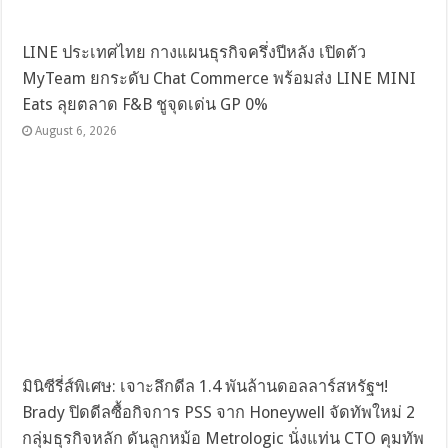
LINE ประเทศไทย กางแผนธุรกิจครึ่งปีหลัง เปิดตัว
MyTeam ยกระดับ Chat Commerce พร้อมส่ง LINE MINI
Eats ลุยตลาด F&B ชูจุดเด่น GP 0%
August 6, 2026
มินิซีรี่ส์พิเศษ: เจาะลึกดีล 1.4 พันล้านดอลลาร์สหรัฐฯ!
Brady ปิดดีลซื้อกิจการ PSS จาก Honeywell จัดทัพใหม่ 2
กลุ่มธุรกิจหลัก ดันลูกหม้อ Metrologic นั่งแท่น CTO คุมทัพ