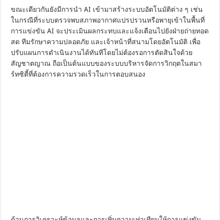
ขณะเดียวกันยังมีการนำ AI เข้ามาสร้างระบบอัตโนมัติต่าง ๆ เช่น
ในกรณีที่ระบบตรวจพบสภาพอากาศแปรปรวนหรือพายุเข้าในพื้นที่
การแข่งขัน AI จะประเมินผลกระทบและแจ้งเตือนไปยังฝ่ายถ่ายทอด
สด ทีมรักษาความปลอดภัย และเจ้าหน้าที่สนามโดยอัตโนมัติ เพื่อ
ปรับแผนการดำเนินงานได้ทันทีโดยไม่ต้องรอการตัดสินใจด้วย
สัญชาตญาณ ถือเป็นต้นแบบของระบบบริหารจัดการวิกฤตในสมา
ร์ทซิตี้ที่ต้องการความรวดเร็วในการตอบสนอง
ด้านการวิเคราะห์ข้อมูลและการเพิ่มความเท่าเทียมให้การแข่งขัน