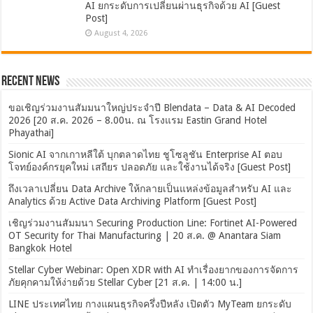
AI ยกระดับการเปลี่ยนผ่านธุรกิจด้วย AI [Guest
Post]
August 4, 2026
Recent News
ขอเชิญร่วมงานสัมมนาใหญ่ประจำปี Blendata – Data & AI Decoded
2026 [20 ส.ค. 2026 – 8.00น. ณ โรงแรม Eastin Grand Hotel
Phayathai]
Sionic AI จากเกาหลีใต้ บุกตลาดไทย ชูโซลูชัน Enterprise AI ตอบ
โจทย์องค์กรยุคใหม่ เสถียร ปลอดภัย และใช้งานได้จริง [Guest Post]
ถึงเวลาเปลี่ยน Data Archive ให้กลายเป็นแหล่งข้อมูลสำหรับ AI และ
Analytics ด้วย Active Data Archiving Platform [Guest Post]
เชิญร่วมงานสัมมนา Securing Production Line: Fortinet AI-Powered
OT Security for Thai Manufacturing | 20 ส.ค. @ Anantara Siam
Bangkok Hotel
Stellar Cyber Webinar: Open XDR with AI ทำเรื่องยากของการจัดการ
ภัยคุกคามให้ง่ายด้วย Stellar Cyber [21 ส.ค. | 14:00 น.]
LINE ประเทศไทย กางแผนธุรกิจครึ่งปีหลัง เปิดตัว MyTeam ยกระดับ