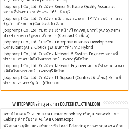
Jobprompt Co.,Ltd. รับสมัคร Senior Software Quality Assurance
สถานที่ทำงาน รามคำแหง 166 , มีนบุรี
Jobprompt Co.,Ltd. รับสมัคร พนักงานงานระบบ IPTV ประจำ อาคาร
รัฐสภา,เกียกกาย (Contract 6 เดือน)
Jobprompt Co.,Ltd. รับสมัคร เจ้าหน้าที่โสตทัศนูปกรณ์ (AV System)
ประจำ อาคารรัฐสภา,เกียกกาย (Contract 6 เดือน)
Jobprompt Co.,Ltd. รับสมัคร Enterprise Business Development
Consultant (AI & Cloud) รูปแบบการทำงาน: Hybrid
Jobprompt Co.,Ltd. รับสมัคร Network & System Engineer สถานที่
ทำงาน: อาคารอิตัลไทยทาวเวอร์ , เพชรบุรีตัดใหม่
Jobprompt Co.,Ltd. รับสมัคร Network Engineer สถานที่ทำงาน: อาคา
รอิตัลไทยทาวเวอร์ , เพชรบุรีตัดใหม่
Jobprompt Co.,Ltd. รับสมัคร IT Support (Contract 6 เดือน) สถานที่
ทำงาน: อาคารรัฐสภา (เกียกกาย)
Whitepaper ล่าสุดจาก Go.TechTalkThai.com
ดาวน์โหลดฟรี: 2026 Data Center eBook สรุปข้อมูล Network และ
Cabling สำหรับงาน AI โดย Commscope
ฟรีเอกสารคู่มือ: ยกระดับการทำ Load Balancing อย่างชาญฉลาด ด้วย