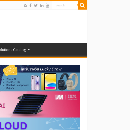
olutions Catalog