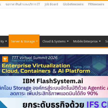
s
ขอราคาสินค้าและบริการ IT
Job Board
GlobeNewswire
PRNewswire
ity
Server & Storage
Cloud & Systems
Mobile Enterprise
S