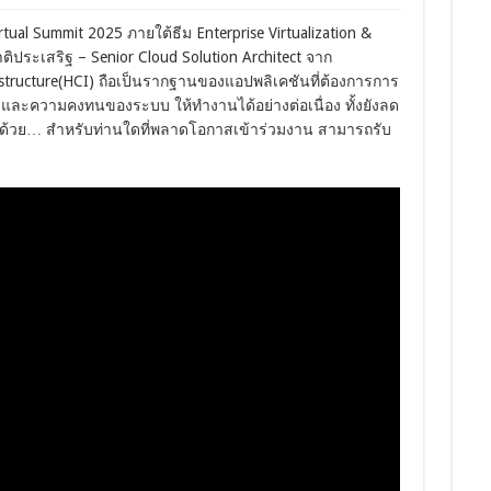
ual Summit 2025 ภายใต้ธีม Enterprise Virtualization &
ติประเสริฐ – Senior Cloud Solution Architect จาก
structure(HCI) ถือเป็นรากฐานของแอปพลิเคชันที่ต้องการการ
 และความคงทนของระบบ ให้ทำงานได้อย่างต่อเนื่อง ทั้งยังลด
ด้วย… สำหรับท่านใดที่พลาดโอกาสเข้าร่วมงาน สามารถรับ