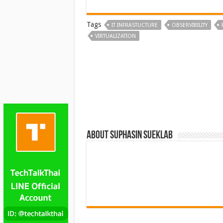
Tags
IT INFRASTUCTURE
OBSERVIBILITY
VIRTUALIZATION
About Suphasin Sueklab