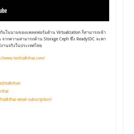
จักกันในนามของแพลตฟอร์มด้าน Virtualization ก็สามารถเข้า
ัน จากความสามารถด้าน Storage Ceph ซึ่ง ReadyIDC จะพา
ใช้งานจริงในประเทศไทย
://www.techtalkthai.com/
chtalkthai/
kthai
talkthai-email-subscription/