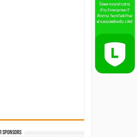
R SPONSORS