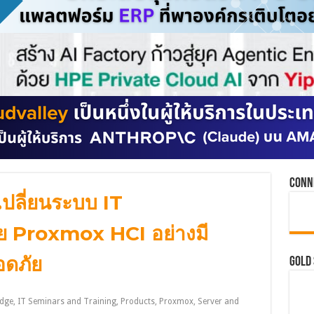
Conn
บเปลี่ยนระบบ IT
ย Proxmox HCI อย่างมี
อดภัย
GOLD
dge
,
IT Seminars and Training
,
Products
,
Proxmox
,
Server and