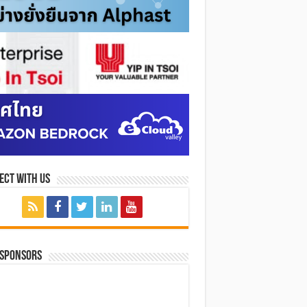
ect with Us
 SPONSORS